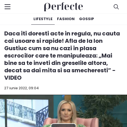
LIFESTYLE
FASHION
GOSSIP
Daca iti doresti acte in regula, nu cauta
cai usoare si rapide! Afla de la Ion
Gustiuc cum sa nu cazi in plasa
escrocilor care te manipuleaza: „Mai
bine sa te inveti din greselile altora,
decat sa dai mita si sa smecheresti” -
VIDEO
27 iunie 2022, 09:04