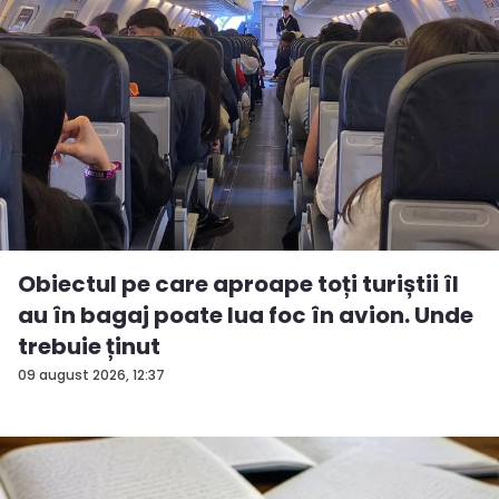
Obiectul pe care aproape toți turiștii îl
au în bagaj poate lua foc în avion. Unde
trebuie ținut
09 august 2026, 12:37