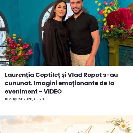
Laurenția Coptileț și Vlad Ropot s-au
cununat. Imagini emoționante de la
eveniment - VIDEO
10 august 2026, 08:29