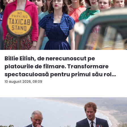
Billie Eilish, de nerecunoscut pe
platourile de filmare. Transformare
spectaculoasă pentru primul său rol
m...
10 august 2026, 08:09