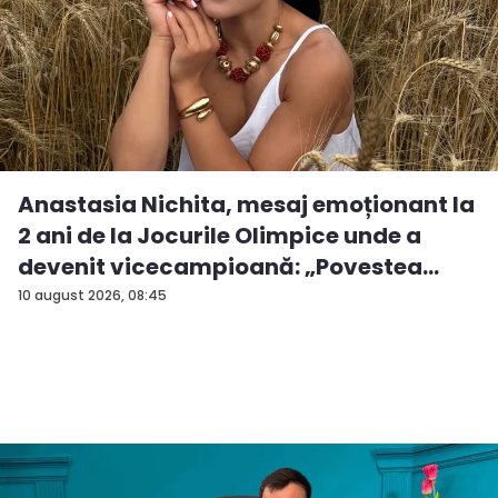
Anastasia Nichita, mesaj emoționant la
2 ani de la Jocurile Olimpice unde a
devenit vicecampioană: „Povestea
mea...
10 august 2026, 08:45