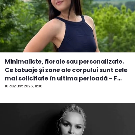
Minimaliste, florale sau personalizate.
Ce tatuaje și zone ale corpului sunt cele
mai solicitate în ultima perioadă - F...
10 august 2026, 11:36