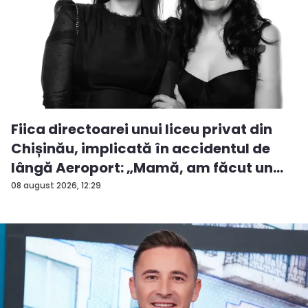
Fiica directoarei unui liceu privat din
Chișinău, implicată în accidentul de
lângă Aeroport: „Mamă, am făcut un
ac...
08 august 2026, 12:29