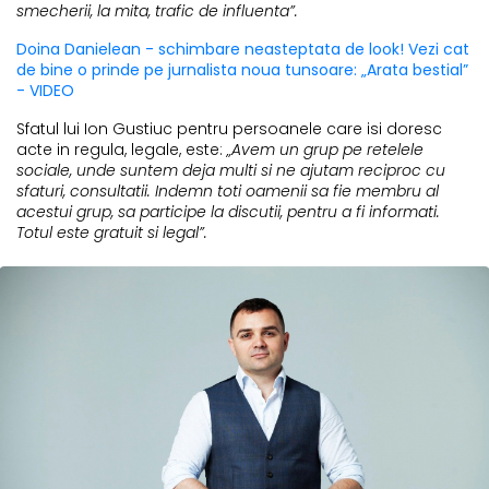
smecherii, la mita, trafic de influenta”.
Doina Danielean - schimbare neasteptata de look! Vezi cat
de bine o prinde pe jurnalista noua tunsoare: „Arata bestial”
- VIDEO
Sfatul lui Ion Gustiuc pentru persoanele care isi doresc
acte in regula, legale, este:
„Avem un grup pe retelele
sociale, unde suntem deja multi si ne ajutam reciproc cu
sfaturi, consultatii. Indemn toti oamenii sa fie membru al
acestui grup, sa participe la discutii, pentru a fi informati.
Totul este gratuit si legal”.