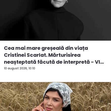
Cea mai mare greșeală din viața
Cristinei Scarlat. Mărturisirea
neașteptată făcută de interpretă - VI...
10 august 2026, 10:10