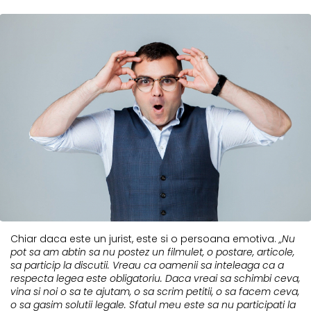
Chiar daca este un jurist, este si o persoana emotiva.
„Nu
pot sa am abtin sa nu postez un filmulet, o postare, articole,
sa particip la discutii. Vreau ca oamenii sa inteleaga ca a
respecta legea este obligatoriu. Daca vreai sa schimbi ceva,
vina si noi o sa te ajutam, o sa scrim petitii, o sa facem ceva,
o sa gasim solutii legale. Sfatul meu este sa nu participati la