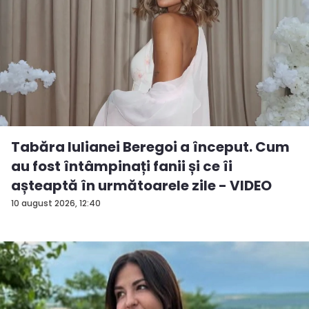
Tabăra Iulianei Beregoi a început. Cum
au fost întâmpinați fanii și ce îi
așteaptă în următoarele zile - VIDEO
10 august 2026, 12:40