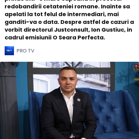
redobandirii cetateniei romane. Inainte sa
apelati la tot felul de intermediari, mai
ganditi-va o data. Despre astfel de cazuri a
vorbit directorul Justconsult, Ion Gustiuc, in
cadrul emisiunii O Seara Perfecta.
PRO TV