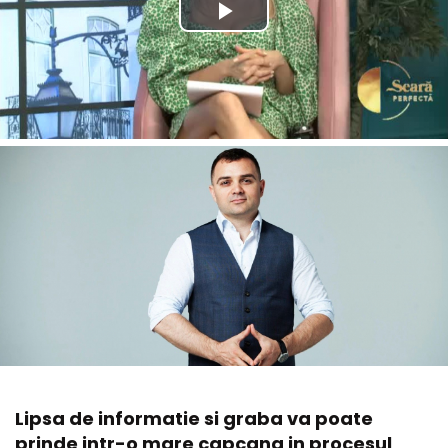
Lipsa de informatie si graba va poate
prinde intr-o mare capcana in procesul