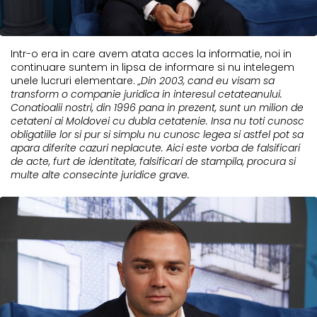
Intr-o era in care avem atata acces la informatie, noi in
continuare suntem in lipsa de informare si nu intelegem
unele lucruri elementare.
„Din 2003, cand eu visam sa
transform o companie juridica in interesul cetateanului.
Conatioalii nostri, din 1996 pana in prezent, sunt un milion de
cetateni ai Moldovei cu dubla cetatenie. Insa nu toti cunosc
obligatiile lor si pur si simplu nu cunosc legea si astfel pot sa
apara diferite cazuri neplacute. Aici este vorba de falsificari
de acte, furt de identitate, falsificari de stampila, procura si
multe alte consecinte juridice grave.