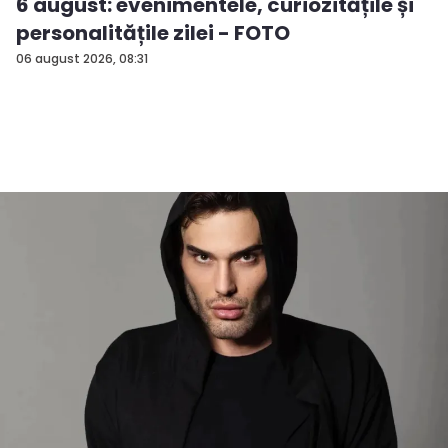
6 august: evenimentele, curiozitățile și
personalitățile zilei - FOTO
06 august 2026, 08:31