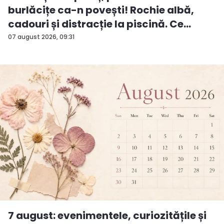
burlăcițe ca-n povești! Rochie albă,
cadouri și distracție la piscină. Ce
surp...
07 august 2026, 09:31
7 august: evenimentele, curiozitățile și