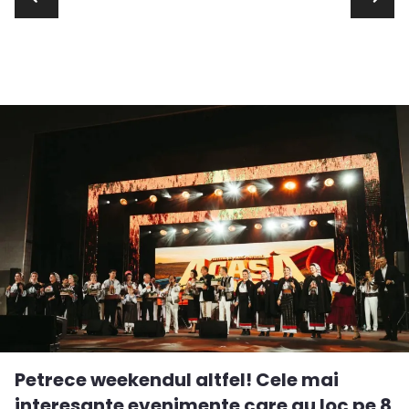
Petrece weekendul altfel! Cele mai
interesante evenimente care au loc pe 8