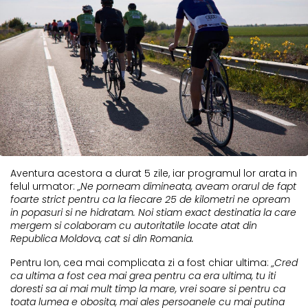
Aventura acestora a durat 5 zile, iar programul lor arata in
felul urmator:
„Ne porneam dimineata, aveam orarul de fapt
foarte strict pentru ca la fiecare 25 de kilometri ne opream
in popasuri si ne hidratam. Noi stiam exact destinatia la care
mergem si colaboram cu autoritatile locate atat din
Republica Moldova, cat si din Romania.
Pentru Ion, cea mai complicata zi a fost chiar ultima:
„Cred
ca ultima a fost cea mai grea pentru ca era ultima, tu iti
doresti sa ai mai mult timp la mare, vrei soare si pentru ca
toata lumea e obosita, mai ales persoanele cu mai putina