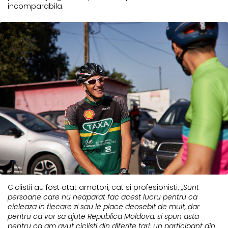
incomparabila.
Ciclistii au fost atat amatori, cat si profesionisti:
„Sunt
persoane care nu neaparat fac acest lucru pentru ca
cicleaza in fiecare zi sau le place deosebit de mult, dar
pentru ca vor sa ajute Republica Moldova, si spun asta
pentru ca am avut ciclisti din diferite tari: un participant din