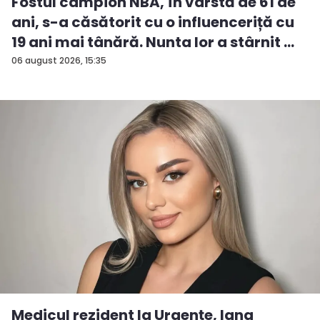
Fostul campion NBA, în vârstă de 61 de
ani, s-a căsătorit cu o influenceriță cu
19 ani mai tânără. Nunta lor a stârnit ...
06 august 2026, 15:35
Medicul rezident la Urgențe, Iana