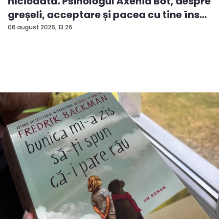
niciodată. Psihologul Axenia Bot, despre
greșeli, acceptare și pacea cu tine îns...
06 august 2026, 13:26