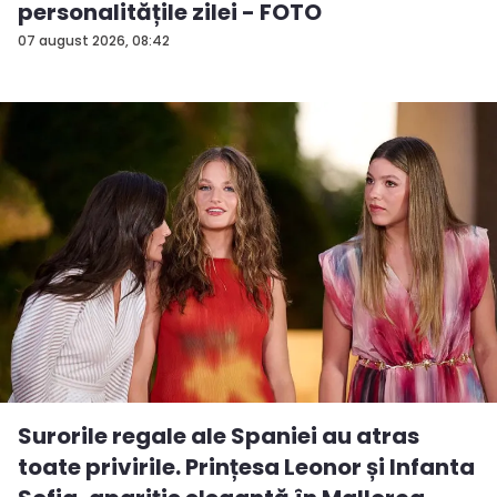
personalitățile zilei - FOTO
07 august 2026, 08:42
Surorile regale ale Spaniei au atras
toate privirile. Prințesa Leonor și Infanta