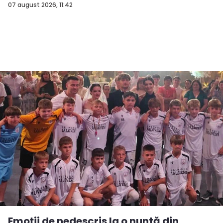
07 august 2026, 11:42
Emoții de nedescris la o nuntă din