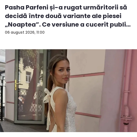
Pasha Parfeni și-a rugat urmăritorii să
decidă între două variante ale piesei
„Noaptea”. Ce versiune a cucerit publi...
06 august 2026, 11:00