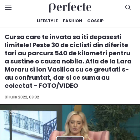
LIFESTYLE
FASHION
GOSSIP
Cursa care te invata sa iti depasesti
limitele! Peste 30 de ciclisti din diferite
tari au parcurs 540 de kilometri pentru
a sustine o cauza nobila. Afla de la Lara
Moraru si Ion Vasilica cu ce greutati s-
au confruntat, dar si ce suma au
colectat - FOTO/VIDEO
01 iulie 2022, 08:32