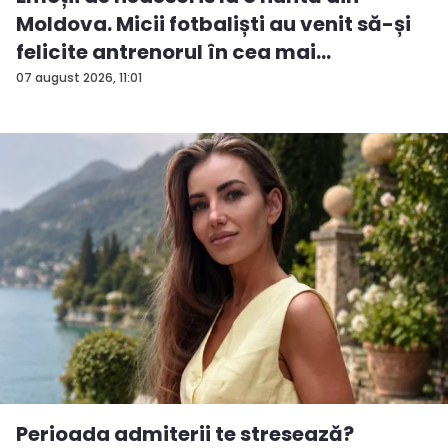
Moldova. Micii fotbaliști au venit să-și
felicite antrenorul în cea mai
importan...
07 august 2026, 11:01
Perioada admiterii te stresează?