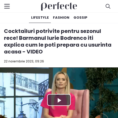
LIFESTYLE
FASHION
GOSSIP
Cocktailuri potrivite pentru sezonul
rece! Barmanul Iurie Bodrenco iti
explica cum le poti prepara cu usurinta
acasa - VIDEO
22 noiembrie 2023, 09:26