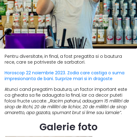
Pentru diversitate, in final, a fost pregatita si o bautura
rece, care se potriveste de sarbatori.
Horoscop 22 noiembrie 2023. Zodia care castiga o suma
impresionanta de bani. Surprize mari si in dragoste
Atunci cand pregatim bautura, un factor important este
ca gheata sa fie adaugata la final, iar ca decor puteti
folosi fructe uscate:
„Racim paharul, adaugam 15 mililitri de
sirop de litchi, 20 de mililitri de lichior, 20 de mililitri de sirop
amaretto, apa gazata, spumant brut si lime sau lamaie”.
Galerie foto