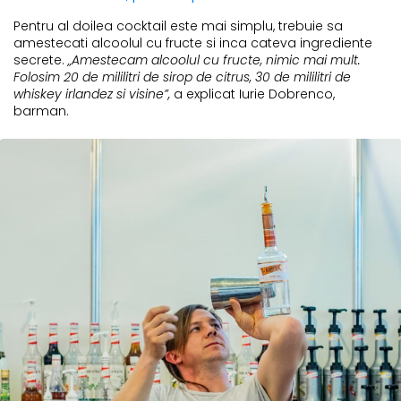
Pentru al doilea cocktail este mai simplu, trebuie sa
amestecati alcoolul cu fructe si inca cateva ingrediente
secrete.
„Amestecam alcoolul cu fructe, nimic mai mult.
Folosim 20 de mililitri de sirop de citrus, 30 de mililitri de
whiskey irlandez si visine”,
a explicat Iurie Dobrenco,
barman.