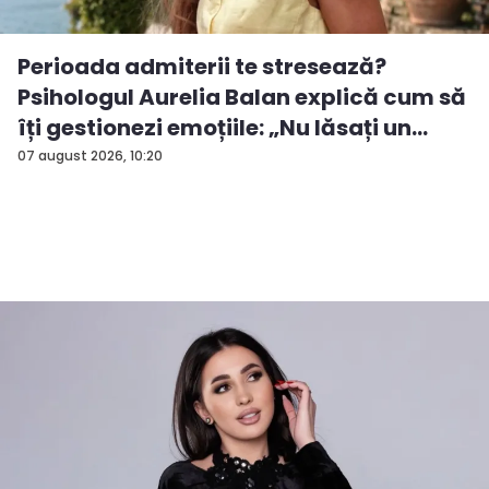
Perioada admiterii te stresează?
Psihologul Aurelia Balan explică cum să
îți gestionezi emoțiile: „Nu lăsați un
rezu...
07 august 2026, 10:20