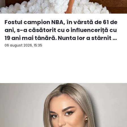
Fostul campion NBA, în vârstă de 61 de
ani, s-a căsătorit cu o influenceriță cu
19 ani mai tânără. Nunta lor a stârnit ...
06 august 2026, 15:35