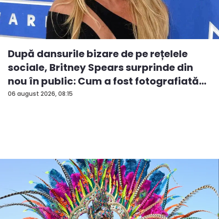
După dansurile bizare de pe rețelele
sociale, Britney Spears surprinde din
nou în public: Cum a fost fotografiată
î...
06 august 2026, 08:15