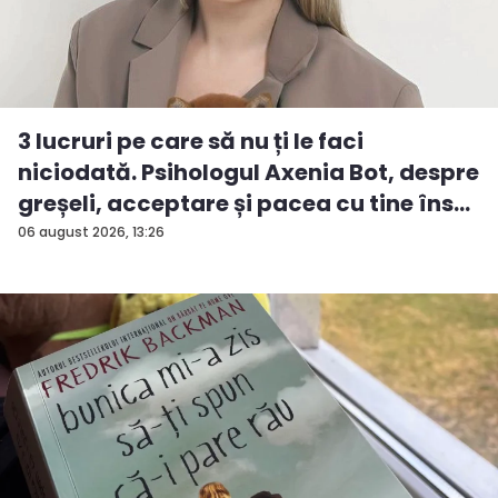
3 lucruri pe care să nu ți le faci
niciodată. Psihologul Axenia Bot, despre
greșeli, acceptare și pacea cu tine îns...
06 august 2026, 13:26