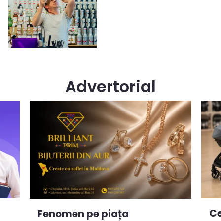
Advertorial
Ce
Fenomen pe piața