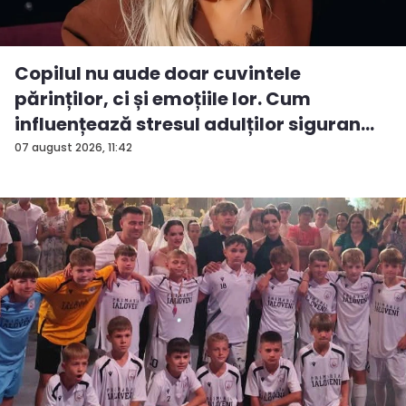
Copilul nu aude doar cuvintele
părinților, ci și emoțiile lor. Cum
influențează stresul adulților siguran...
07 august 2026, 11:42