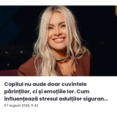
Copilul nu aude doar cuvintele
părinților, ci și emoțiile lor. Cum
influențează stresul adulților siguran...
07 august 2026, 11:42