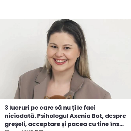
3 lucruri pe care să nu ți le faci
niciodată. Psihologul Axenia Bot, despre
greșeli, acceptare și pacea cu tine îns...