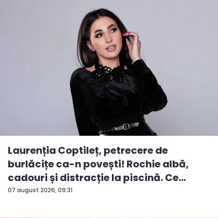
Laurenția Coptileț, petrecere de
burlăcițe ca-n povești! Rochie albă,
cadouri și distracție la piscină. Ce
surp...
07 august 2026, 09:31