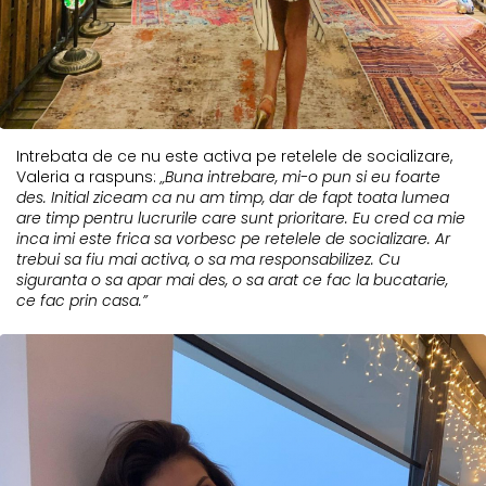
Intrebata de ce nu este activa pe retelele de socializare,
Valeria a raspuns:
„Buna intrebare, mi-o pun si eu foarte
des. Initial ziceam ca nu am timp, dar de fapt toata lumea
are timp pentru lucrurile care sunt prioritare. Eu cred ca mie
inca imi este frica sa vorbesc pe retelele de socializare. Ar
trebui sa fiu mai activa, o sa ma responsabilizez. Cu
siguranta o sa apar mai des, o sa arat ce fac la bucatarie,
ce fac prin casa.”