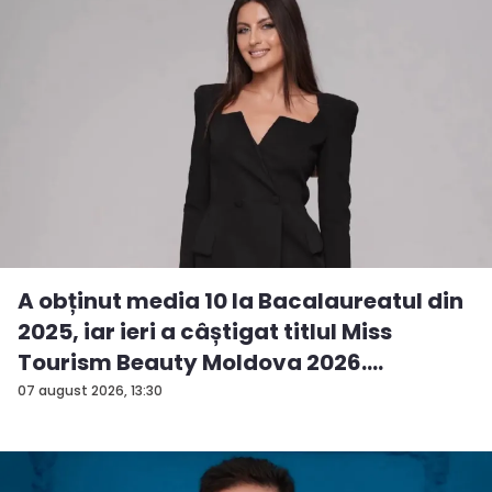
A obținut media 10 la Bacalaureatul din
2025, iar ieri a câștigat titlul Miss
Tourism Beauty Moldova 2026.
Andreea...
07 august 2026, 13:30