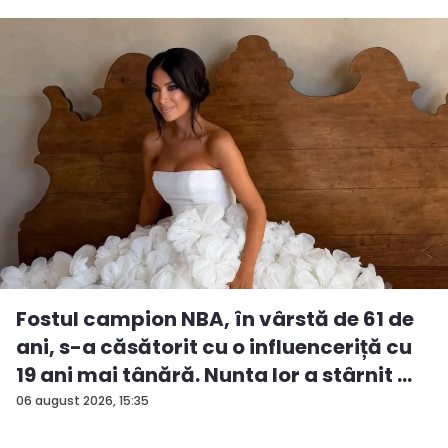
Fostul campion NBA, în vârstă de 61 de
ani, s-a căsătorit cu o influenceriță cu
19 ani mai tânără. Nunta lor a stârnit ...
06 august 2026, 15:35