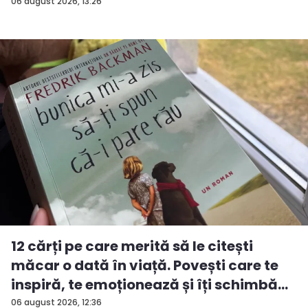
06 august 2026, 13:26
12 cărți pe care merită să le citești
măcar o dată în viață. Povești care te
inspiră, te emoționează și îți schimbă...
06 august 2026, 12:36