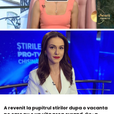
A revenit la pupitrul stirilor dupa o vacanta