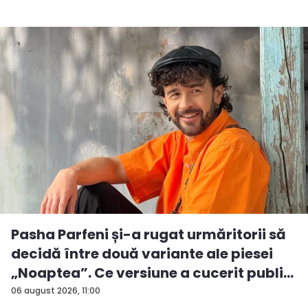
Pasha Parfeni și-a rugat urmăritorii să
decidă între două variante ale piesei
„Noaptea”. Ce versiune a cucerit publi...
06 august 2026, 11:00