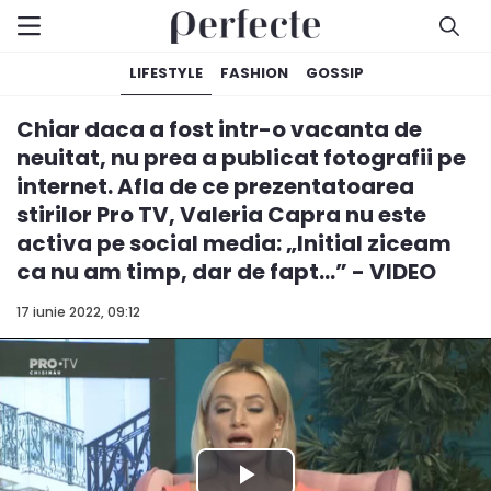
LIFESTYLE
FASHION
GOSSIP
Chiar daca a fost intr-o vacanta de
neuitat, nu prea a publicat fotografii pe
internet. Afla de ce prezentatoarea
stirilor Pro TV, Valeria Capra nu este
activa pe social media: „Initial ziceam
ca nu am timp, dar de fapt...” - VIDEO
17 iunie 2022, 09:12