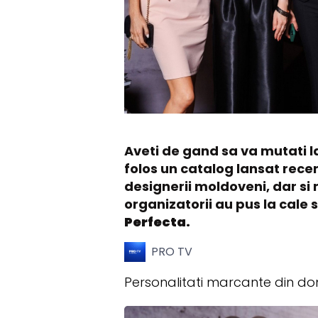
Aveti de gand sa va mutati l
folos un catalog lansat recen
designerii moldoveni, dar si m
organizatorii au pus la cale
Perfecta.
PRO TV
Personalitati marcante din dom