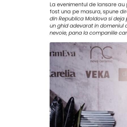
La evenimentul de lansare au p
fost una pe masura, spune di
din Republica Moldova si deja p
un ghid adevarat in domeniul arh
nevoie, pana la companiile car