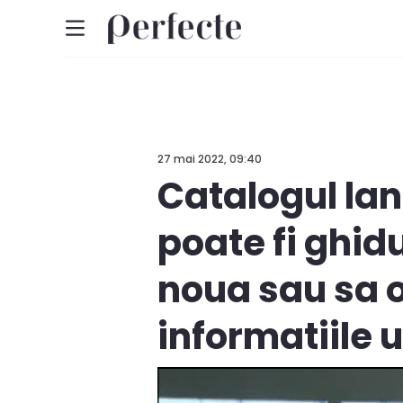
27 mai 2022, 09:40
Catalogul lan
poate fi ghidu
noua sau sa o
informatiile u