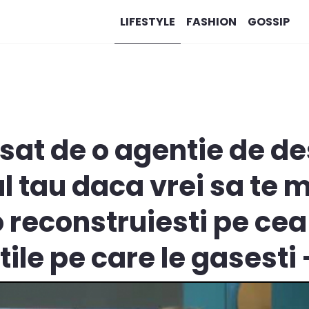
LIFESTYLE
FASHION
GOSSIP
sat de o agentie de des
l tau daca vrei sa te m
 reconstruiesti pe cea
tile pe care le gasesti