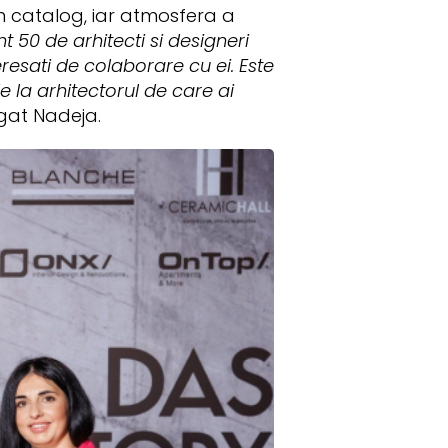
in catalog, iar atmosfera a
nt 50 de arhitecti si designeri
resati de colaborare cu ei. Este
de la arhitectorul de care ai
gat Nadeja.