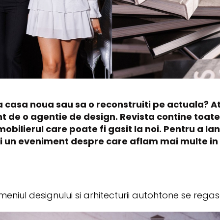
a casa noua sau sa o reconstruiti pe actuala? At
t de o agentie de design. Revista contine toate 
obilierul care poate fi gasit la noi. Pentru a la
 si un eveniment despre care aflam mai multe i
eniul designului si arhitecturii autohtone se regas