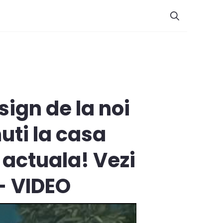
ign de la noi
uti la casa
 actuala! Vezi
 - VIDEO