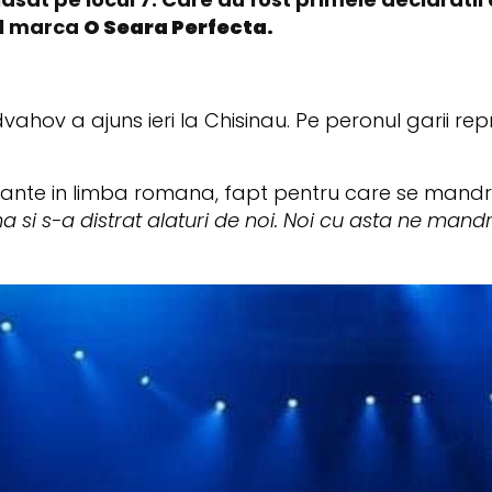
ul marca
O Seara Perfecta.
Advahov a ajuns ieri la Chisinau. Pe peronul garii re
cante in limba romana, fapt pentru care se mand
si s-a distrat alaturi de noi. Noi cu asta ne mand