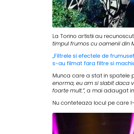
La Torino artistii au recunoscu
timpul frumos cu oamenii din M
„Filtrele si efectele de frumuse
s-au filmat fara filtre si mach
Munca care a stat in spatele pr
enorma, eu am si slabit daca v
foarte mult.”,
a mai adaugat in
Nu conteteaza locul pe care l-