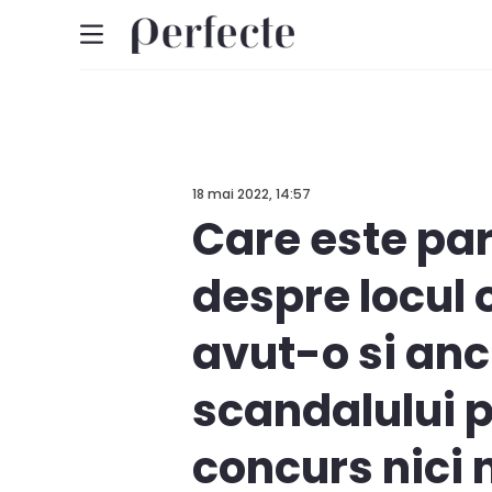
18 mai 2022, 14:57
Care este par
despre locul 
avut-o si an
scandalului pr
concurs nici n