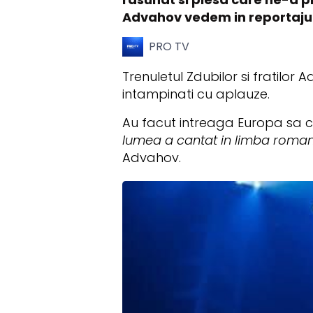
Advahov vedem in reportaj
PRO TV
Trenuletul Zdubilor si fratilor 
intampinati cu aplauze.
Au facut intreaga Europa sa 
lumea a cantat in limba romana 
Advahov.