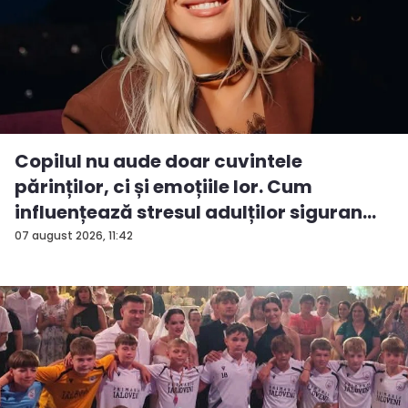
Copilul nu aude doar cuvintele
părinților, ci și emoțiile lor. Cum
influențează stresul adulților siguran...
07 august 2026, 11:42