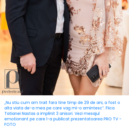
„Nu stiu cum am trait fara tine timp de 29 de ani, a fost o
alta viata de-a mea pe care vag mi-o amintesc”. Fiica
Tatianei Nastas a implinit 3 anisori. Vezi mesajul
emotionant pe care l-a publicat prezentatoarea PRO TV -
FOTO