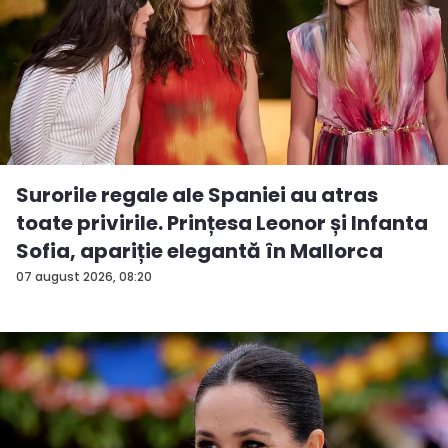
Surorile regale ale Spaniei au atras
toate privirile. Prințesa Leonor și Infanta
Sofia, apariție elegantă în Mallorca
07 august 2026, 08:20