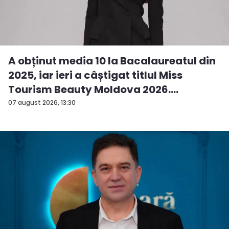
A obținut media 10 la Bacalaureatul din
2025, iar ieri a câștigat titlul Miss
Tourism Beauty Moldova 2026.
Andreea...
07 august 2026, 13:30