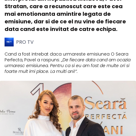
Stratan, care a recunoscut care este cea
mai emotionanta amintire legata de
emisiune, dar si de ce el nu vine de fiecare
data cand este invitat de catre echipa.
PRO TV
Cand a fost intrebat daca urmareste emisiunea O Seara
Perfecta, Pavel a raspuns:
„De fiecare data cand am ocazia
urmaresc emisiunea. Pentru ca si eu am fost de multe ori si
foarte mult imi place. La multi ani!”.