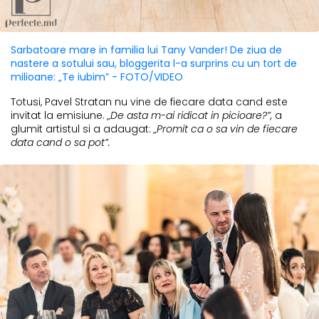
Sarbatoare mare in familia lui Tany Vander! De ziua de
nastere a sotului sau, bloggerita l-a surprins cu un tort de
milioane: „Te iubim” - FOTO/VIDEO
Totusi, Pavel Stratan nu vine de fiecare data cand este
invitat la emisiune.
„De asta m-ai ridicat in picioare?”,
a
glumit artistul si a adaugat:
„Promit ca o sa vin de fiecare
data cand o sa pot”.