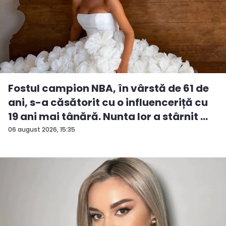
Fostul campion NBA, în vârstă de 61 de
ani, s-a căsătorit cu o influenceriță cu
19 ani mai tânără. Nunta lor a stârnit ...
06 august 2026, 15:35