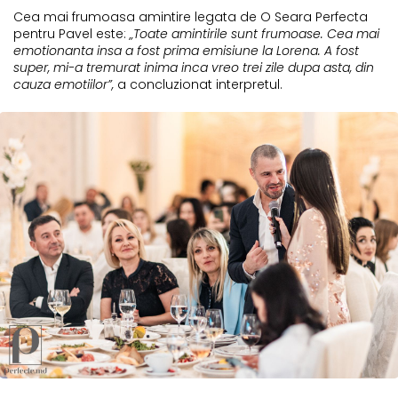
Cea mai frumoasa amintire legata de O Seara Perfecta
pentru Pavel este:
„Toate amintirile sunt frumoase. Cea mai
emotionanta insa a fost prima emisiune la Lorena. A fost
super, mi-a tremurat inima inca vreo trei zile dupa asta, din
cauza emotiilor”,
a concluzionat interpretul.