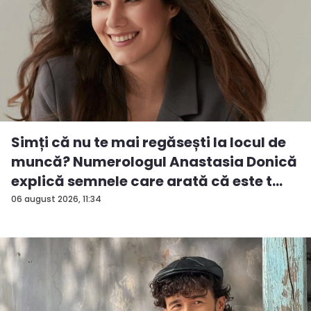
Simți că nu te mai regăsești la locul de
muncă? Numerologul Anastasia Donică
explică semnele care arată că este t...
06 august 2026, 11:34