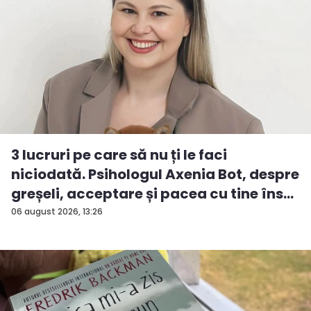
3 lucruri pe care să nu ți le faci
niciodată. Psihologul Axenia Bot, despre
greșeli, acceptare și pacea cu tine îns...
06 august 2026, 13:26