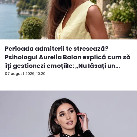
Perioada admiterii te stresează?
Psihologul Aurelia Balan explică cum să
îți gestionezi emoțiile: „Nu lăsați un
rezu...
07 august 2026, 10:20