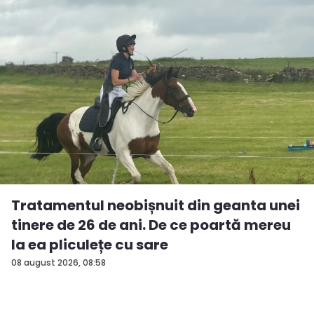
Tratamentul neobișnuit din geanta unei
tinere de 26 de ani. De ce poartă mereu
la ea pliculețe cu sare
08 august 2026, 08:58