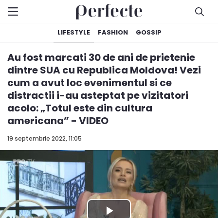
LIFESTYLE
FASHION
GOSSIP
Au fost marcati 30 de ani de prietenie
dintre SUA cu Republica Moldova! Vezi
cum a avut loc evenimentul si ce
distractii i-au asteptat pe vizitatori
acolo: „Totul este din cultura
americana” - VIDEO
19 septembrie 2022, 11:05