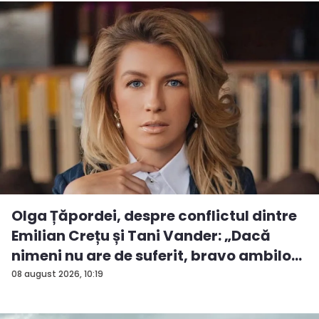
Olga Țăpordei, despre conflictul dintre
Emilian Crețu și Tani Vander: „Dacă
nimeni nu are de suferit, bravo ambilo...
08 august 2026, 10:19