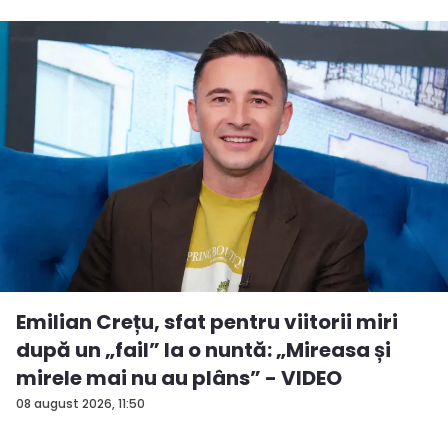
Emilian Crețu, sfat pentru viitorii miri
după un „fail” la o nuntă: „Mireasa și
mirele mai nu au plâns” - VIDEO
08 august 2026, 11:50