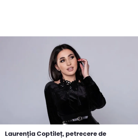
Laurenția Coptileț, petrecere de