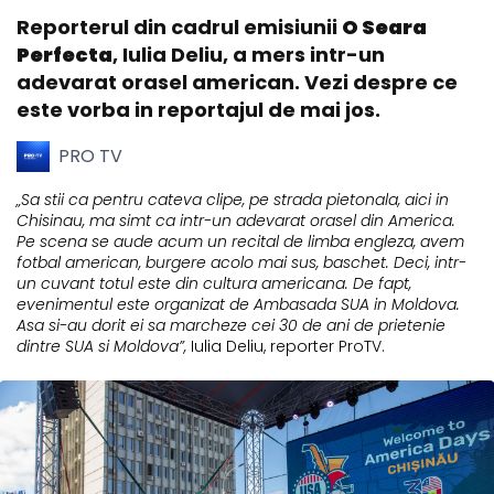
Reporterul din cadrul emisiunii
O Seara
Perfecta
, Iulia Deliu, a mers intr-un
adevarat orasel american. Vezi despre ce
este vorba in reportajul de mai jos.
PRO TV
„Sa stii ca pentru cateva clipe, pe strada pietonala, aici in
Chisinau, ma simt ca intr-un adevarat orasel din America.
Pe scena se aude acum un recital de limba engleza, avem
fotbal american, burgere acolo mai sus, baschet. Deci, intr-
un cuvant totul este din cultura americana. De fapt,
evenimentul este organizat de Ambasada SUA in Moldova.
Asa si-au dorit ei sa marcheze cei 30 de ani de prietenie
dintre SUA si Moldova”,
Iulia Deliu, reporter ProTV.