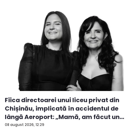
Fiica directoarei unui liceu privat din
Chișinău, implicată în accidentul de
lângă Aeroport: „Mamă, am făcut un
ac...
08 august 2026, 12:29