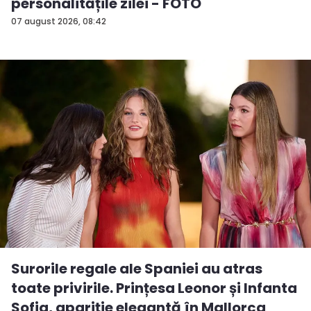
personalitățile zilei - FOTO
07 august 2026, 08:42
Surorile regale ale Spaniei au atras
toate privirile. Prințesa Leonor și Infanta
Sofia, apariție elegantă în Mallorca