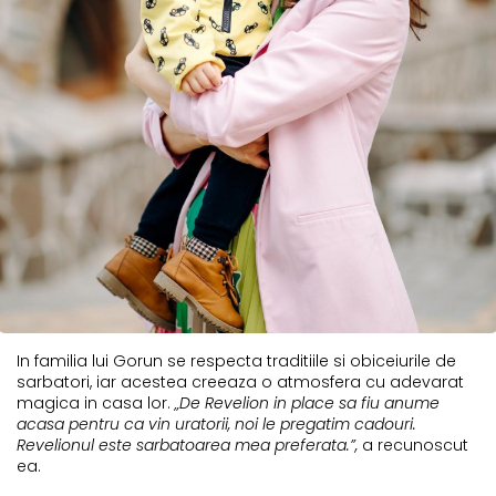
In familia lui Gorun se respecta traditiile si obiceiurile de
sarbatori, iar acestea creeaza o atmosfera cu adevarat
magica in casa lor.
„De Revelion in place sa fiu anume
acasa pentru ca vin uratorii, noi le pregatim cadouri.
Revelionul este sarbatoarea mea preferata.”,
a recunoscut
ea.