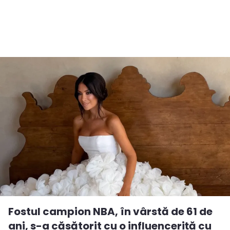
Fostul campion NBA, în vârstă de 61 de
ani, s-a căsătorit cu o influenceriță cu