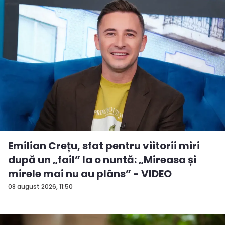
Emilian Crețu, sfat pentru viitorii miri
după un „fail” la o nuntă: „Mireasa și
mirele mai nu au plâns” - VIDEO
08 august 2026, 11:50