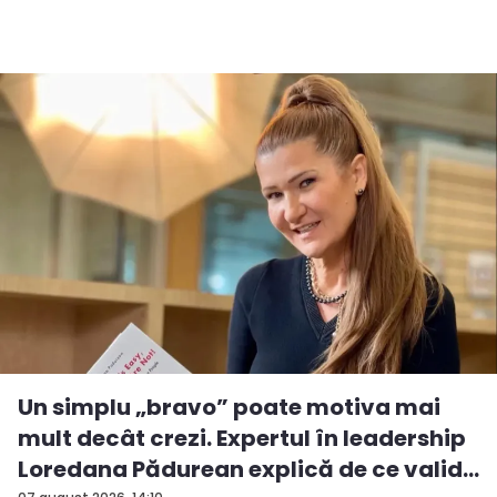
Un simplu „bravo” poate motiva mai
mult decât crezi. Expertul în leadership
Loredana Pădurean explică de ce valid...