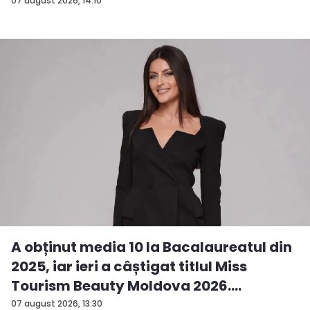
07 august 2026, 14:10
A obținut media 10 la Bacalaureatul din
2025, iar ieri a câștigat titlul Miss
Tourism Beauty Moldova 2026.
Andreea...
07 august 2026, 13:30