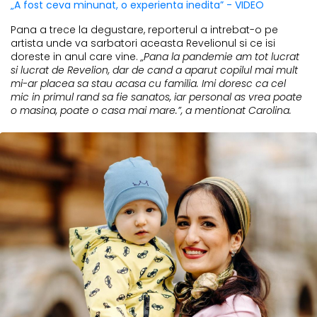
„A fost ceva minunat, o experienta inedita” - VIDEO
Pana a trece la degustare, reporterul a intrebat-o pe
artista unde va sarbatori aceasta Revelionul si ce isi
doreste in anul care vine.
„Pana la pandemie am tot lucrat
si lucrat de Revelion, dar de cand a aparut copilul mai mult
mi-ar placea sa stau acasa cu familia. Imi doresc ca cel
mic in primul rand sa fie sanatos, iar personal as vrea poate
o masina, poate o casa mai mare.”, a mentionat Carolina.