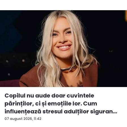
Copilul nu aude doar cuvintele
părinților, ci și emoțiile lor. Cum
influențează stresul adulților siguran...
07 august 2026, 11:42