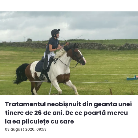
Tratamentul neobișnuit din geanta unei
tinere de 26 de ani. De ce poartă mereu
la ea pliculețe cu sare
08 august 2026, 08:58