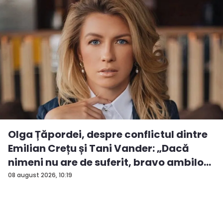
Olga Țăpordei, despre conflictul dintre
Emilian Crețu și Tani Vander: „Dacă
nimeni nu are de suferit, bravo ambilo...
08 august 2026, 10:19