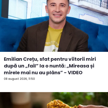
Emilian Crețu, sfat pentru viitorii miri
după un „fail” la o nuntă: „Mireasa și
mirele mai nu au plâns” - VIDEO
08 august 2026, 11:50