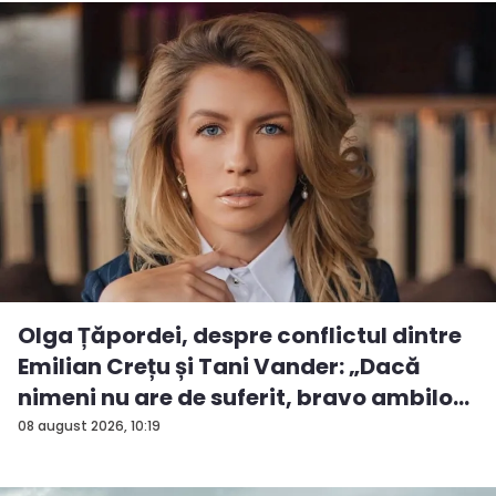
Olga Țăpordei, despre conflictul dintre
Emilian Crețu și Tani Vander: „Dacă
nimeni nu are de suferit, bravo ambilo...
08 august 2026, 10:19