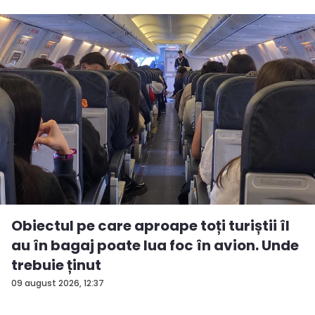
Obiectul pe care aproape toți turiștii îl
au în bagaj poate lua foc în avion. Unde
trebuie ținut
09 august 2026, 12:37