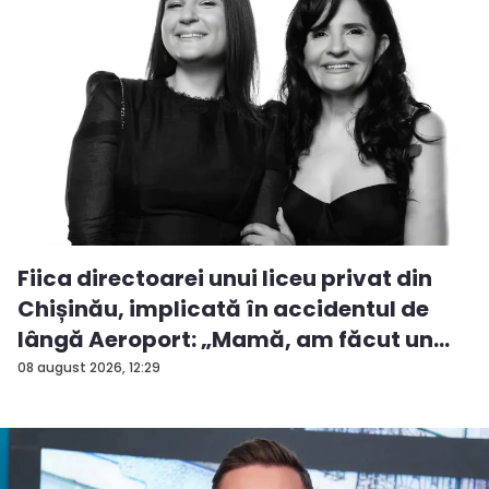
Fiica directoarei unui liceu privat din
Chișinău, implicată în accidentul de
lângă Aeroport: „Mamă, am făcut un
ac...
08 august 2026, 12:29