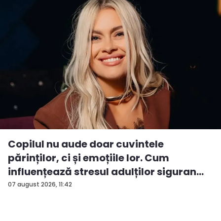
Copilul nu aude doar cuvintele
părinților, ci și emoțiile lor. Cum
influențează stresul adulților siguran...
07 august 2026, 11:42