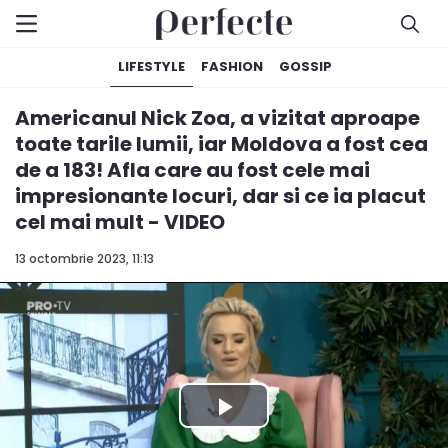
LIFESTYLE
FASHION
GOSSIP
Americanul Nick Zoa, a vizitat aproape
toate tarile lumii, iar Moldova a fost cea
de a 183! Afla care au fost cele mai
impresionante locuri, dar si ce ia placut
cel mai mult - VIDEO
13 octombrie 2023, 11:13