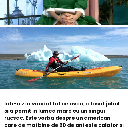
Intr-o zi a vandut tot ce avea, a lasat jobul
si a pornit in lumea mare cu un singur
rucsac. Este vorba despre un american
care de mai bine de 20 de ani este calator si