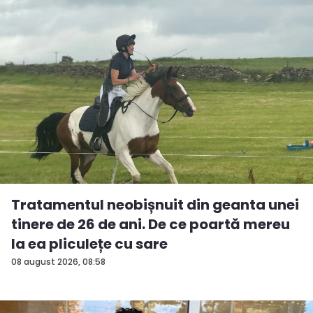
Tratamentul neobișnuit din geanta unei
tinere de 26 de ani. De ce poartă mereu
la ea pliculețe cu sare
08 august 2026, 08:58