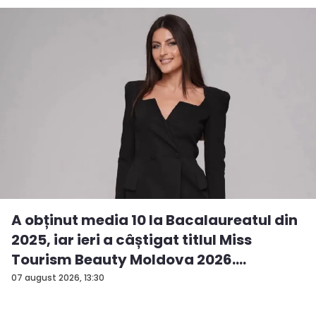
A obținut media 10 la Bacalaureatul din
2025, iar ieri a câștigat titlul Miss
Tourism Beauty Moldova 2026.
Andreea...
07 august 2026, 13:30