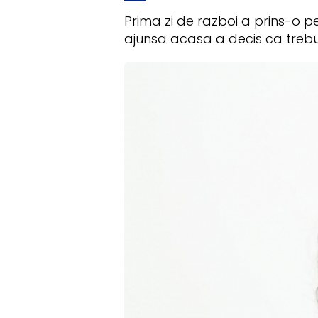
Prima zi de razboi a prins-o p
ajunsa acasa a decis ca trebui