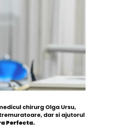
medicul chirurg Olga Ursu,
tremuratoare, dar si ajutorul
ra Perfecta.