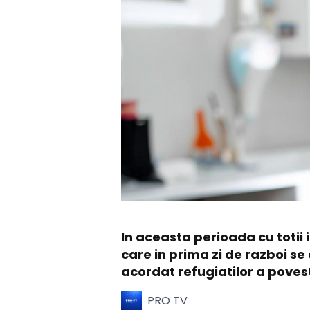
In aceasta perioada cu totii
care in prima zi de razboi se
acordat refugiatilor a povest
PRO TV