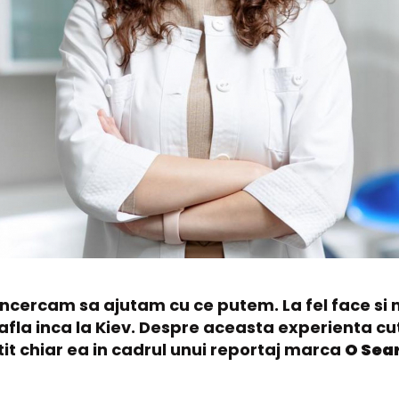
 incercam sa ajutam cu ce putem. La fel face si 
 afla inca la Kiev. Despre aceasta experienta cu
it chiar ea in cadrul unui reportaj marca
O Sea