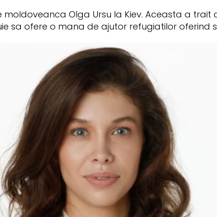
e moldoveanca Olga Ursu la Kiev. Aceasta a trait 
e sa ofere o mana de ajutor refugiatilor oferind s