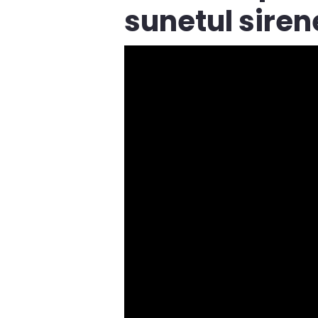
sunetul siren