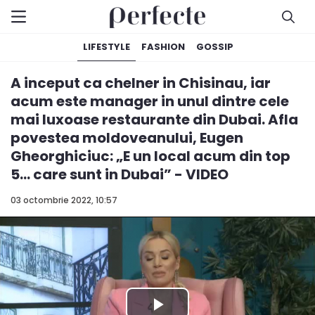
LIFESTYLE
FASHION
GOSSIP
A inceput ca chelner in Chisinau, iar
acum este manager in unul dintre cele
mai luxoase restaurante din Dubai. Afla
povestea moldoveanului, Eugen
Gheorghiciuc: „E un local acum din top
5... care sunt in Dubai” - VIDEO
03 octombrie 2022, 10:57