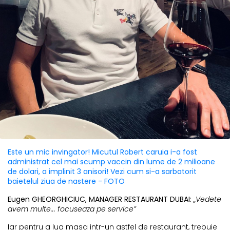
Este un mic invingator! Micutul Robert caruia i-a fost
administrat cel mai scump vaccin din lume de 2 milioane
de dolari, a implinit 3 anisori! Vezi cum si-a sarbatorit
baietelul ziua de nastere - FOTO
Eugen GHEORGHICIUC, MANAGER RESTAURANT DUBAI:
„Vedete
avem multe... focuseaza pe service”
Iar pentru a lua masa intr-un astfel de restaurant, trebuie