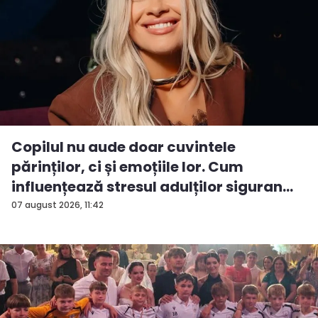
Copilul nu aude doar cuvintele
părinților, ci și emoțiile lor. Cum
influențează stresul adulților siguran...
07 august 2026, 11:42