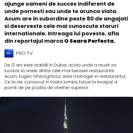
ajunge oameni de succes indiferent de
unde pornesti sau unde te arunca viata.
Acum are in subordine peste 80 de angajati
si deserveste cele mai cunoscute staruri
internationale. Intreaga lui poveste, afla
din reportajul marca
O Seara Perfecta.
PRO TV
De 12 ani este stabilit in Dubai, acolo unde a reusit sa
lucreze la unele dintre cele mai luxoase restaurante.
Acum, Eugen Gheorghiciuc este manager in restaurantul
Ce la vie, cunoscut in toata lumea, totusi la inceput a
pornit de pe pozitia de chelner superior.