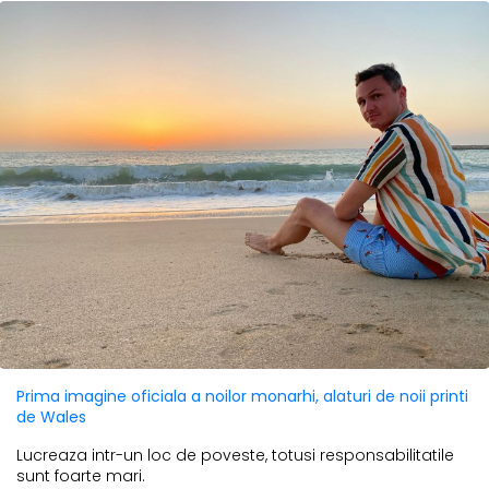
Prima imagine oficiala a noilor monarhi, alaturi de noii printi
de Wales
Lucreaza intr-un loc de poveste, totusi responsabilitatile
sunt foarte mari.