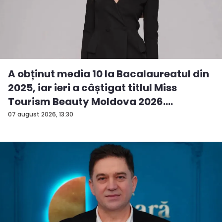
A obținut media 10 la Bacalaureatul din
2025, iar ieri a câștigat titlul Miss
Tourism Beauty Moldova 2026.
Andreea...
07 august 2026, 13:30