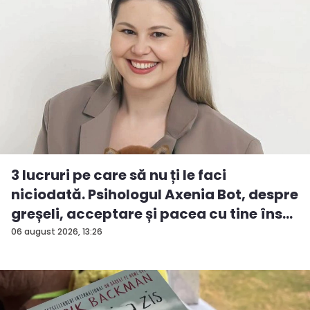
3 lucruri pe care să nu ți le faci
niciodată. Psihologul Axenia Bot, despre
greșeli, acceptare și pacea cu tine îns...
06 august 2026, 13:26