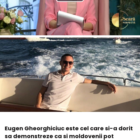
Eugen Gheorghiciuc este cel care si-a dorit
sa demonstreze ca si moldovenii pot