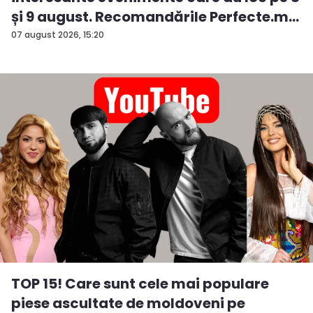
și 9 august. Recomandările Perfecte.m...
07 august 2026, 15:20
TOP 15! Care sunt cele mai populare
piese ascultate de moldoveni pe