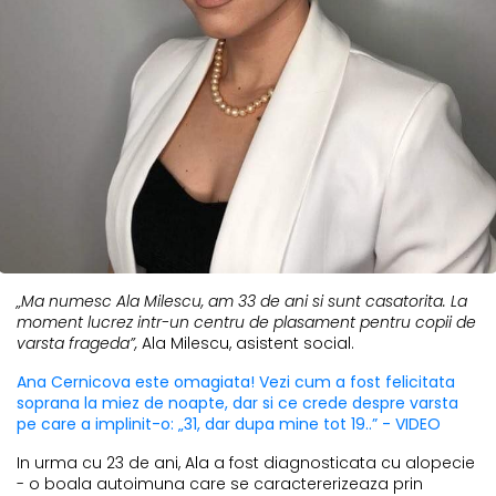
„Ma numesc Ala Milescu, am 33 de ani si sunt casatorita. La
moment lucrez intr-un centru de plasament pentru copii de
varsta frageda”,
Ala Milescu, asistent social.
Ana Cernicova este omagiata! Vezi cum a fost felicitata
soprana la miez de noapte, dar si ce crede despre varsta
pe care a implinit-o: „31, dar dupa mine tot 19..” - VIDEO
In urma cu 23 de ani, Ala a fost diagnosticata cu alopecie
- o boala autoimuna care se caractererizeaza prin