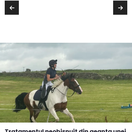
Tratamentul neobișnuit din geanta unei