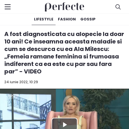
LIFESTYLE
FASHION
GOSSIP
A fost diagnosticata cu alopecie la doar
10 ani! Ce inseamna aceasta maladie si
cum se descurca cu ea Ala Milescu:
„Femeia ramane feminina si frumoasa
indiferent ca ea este cu par sau fara
par” - VIDEO
24 iunie 2022, 10:29