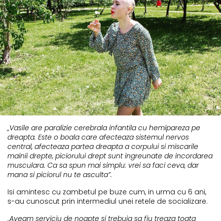
„Vasile are paralizie cerebrala infantila cu hemipareza pe
dreapta. Este o boala care afecteaza sistemul nervos
central, afecteaza partea dreapta a corpului si miscarile
mainii drepte, piciorului drept sunt ingreunate de incordarea
musculara. Ca sa spun mai simplu: vrei sa faci ceva, dar
mana si piciorul nu te asculta”.
Isi amintesc cu zambetul pe buze cum, in urma cu 6 ani,
s-au cunoscut prin intermediul unei retele de socializare.
„Aveam serviciu de noapte si trebuia sa fiu treaza toata