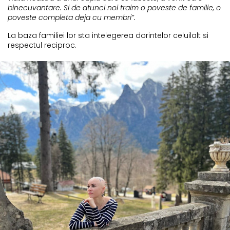
binecuvantare. Si de atunci noi traim o poveste de familie, o
poveste completa deja cu membri”.
La baza familiei lor sta intelegerea dorintelor celuilalt si
respectul reciproc.