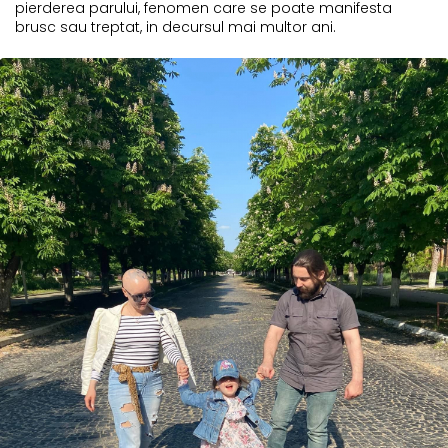
pierderea parului, fenomen care se poate manifesta
brusc sau treptat, in decursul mai multor ani.