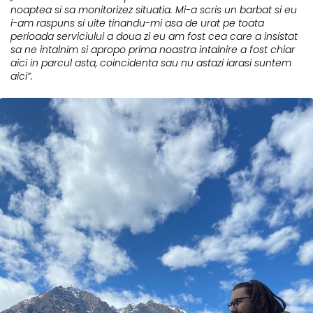
noaptea si sa monitorizez situatia. Mi-a scris un barbat si eu
i-am raspuns si uite tinandu-mi asa de urat pe toata
perioada serviciului a doua zi eu am fost cea care a insistat
sa ne intalnim si apropo prima noastra intalnire a fost chiar
aici in parcul asta, coincidenta sau nu astazi iarasi suntem
aici”.