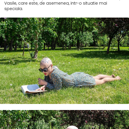
Vasile, care este, de asemenea, intr-o situatie mai
speciala.