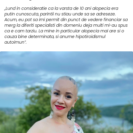
„Lund in consideratie ca la varsta de 10 ani alopecia era
putin cunoscuta, parintii nu stiau unde sa se adreseze.
Acum, eu pot sa imi permit din punct de vedere financiar sa
merg la diferiti specialisti din domeniu deja multi mi-au spus
ca e cam tarziu. La mine in particular alopecia mai are si o
cauza bine determinata, si anume hipotiroidismul
autoimun”.