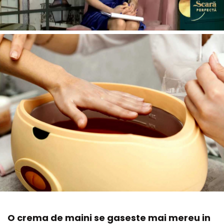
O crema de maini se gaseste mai mereu in