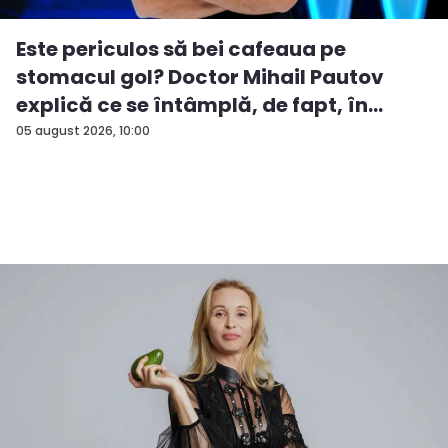
Este periculos să bei cafeaua pe
stomacul gol? Doctor Mihail Pautov
explică ce se întâmplă, de fapt, în
orga...
05 august 2026, 10:00