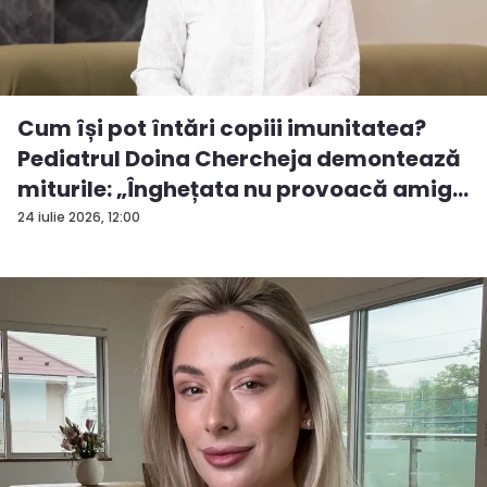
Cum își pot întări copiii imunitatea?
Pediatrul Doina Chercheja demontează
miturile: „Înghețata nu provoacă amig...
24 iulie 2026, 12:00