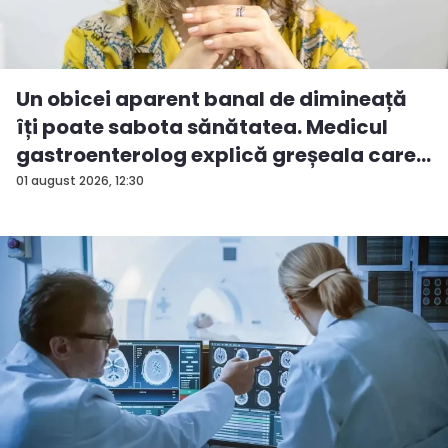
Un obicei aparent banal de dimineață
îți poate sabota sănătatea. Medicul
gastroenterolog explică greșeala care
...
01 august 2026, 12:30