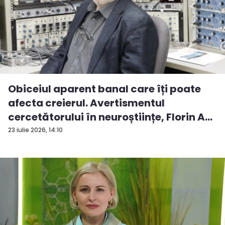
Obiceiul aparent banal care îți poate
afecta creierul. Avertismentul
cercetătorului în neuroștiințe, Florin A...
23 iulie 2026, 14:10