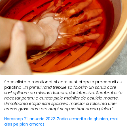
Specialista a mentionat si care sunt etapele procedurii cu
parafina.
„In primul rand trebuie sa folosim un scrub care
sa-l aplicam cu miscari delicate, dar intensive. Scrub-ul este
necesar pentru a curata piele mainilor de celulele moarte.
Urmatoarea etapa este spalarea mainilor si folosirea unei
creme grase care are drept scop sa hraneasca pielea.”
Horoscop 21 ianuarie 2022. Zodia urmarita de ghinion, mai
ales pe plan amoros