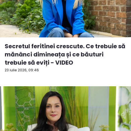
Secretul feritinei crescute. Ce trebuie să
mănânci dimineața și ce băuturi
trebuie să eviți - VIDEO
23 iulie 2026, 09:46