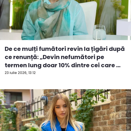
De ce mulți fumători revin la țigări după
ce renunță: „Devin nefumători pe
termen lung doar 10% dintre cei care ...
23 iulie 2026, 13:12