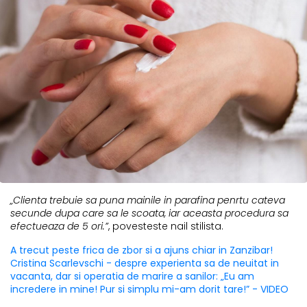
„Clienta trebuie sa puna mainile in parafina penrtu cateva
secunde dupa care sa le scoata, iar aceasta procedura sa
efectueaza de 5 ori.”
, povesteste nail stilista.
A trecut peste frica de zbor si a ajuns chiar in Zanzibar!
Cristina Scarlevschi - despre experienta sa de neuitat in
vacanta, dar si operatia de marire a sanilor: „Eu am
incredere in mine! Pur si simplu mi-am dorit tare!” - VIDEO