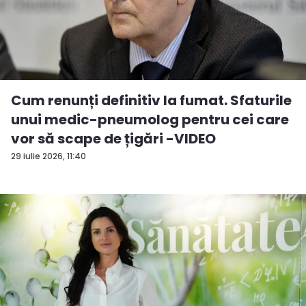
Cum renunți definitiv la fumat. Sfaturile
unui medic-pneumolog pentru cei care
vor să scape de țigări -VIDEO
29 iulie 2026, 11:40