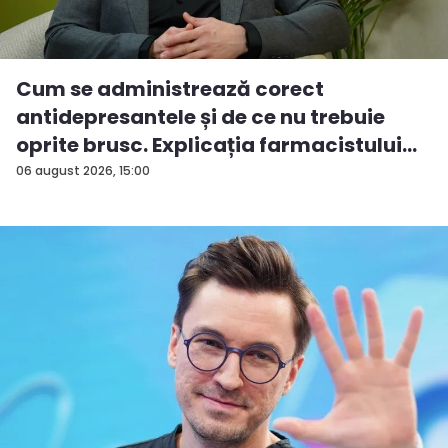
Cum se administrează corect
antidepresantele și de ce nu trebuie
oprite brusc. Explicația farmacistului
C...
06 august 2026, 15:00