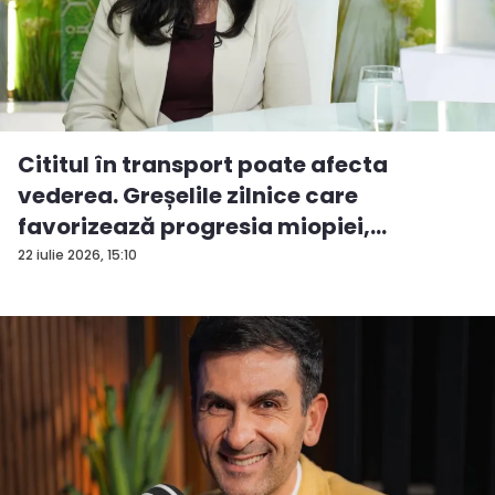
Cititul în transport poate afecta
vederea. Greșelile zilnice care
favorizează progresia miopiei,
potrivit...
22 iulie 2026, 15:10