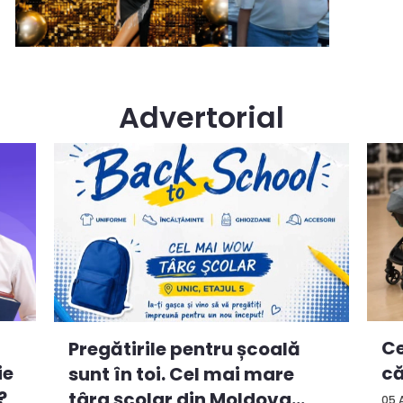
Advertorial
Ce
Pregătirile pentru școală
ie
că
sunt în toi. Cel mai mare
?
târg școlar din Moldova
05 