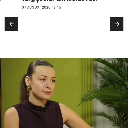
con...
07 AUGUST 2026, 18:45