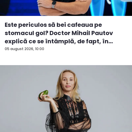
Este periculos să bei cafeaua pe
stomacul gol? Doctor Mihail Pautov
explică ce se întâmplă, de fapt, în
orga...
05 august 2026, 10:00