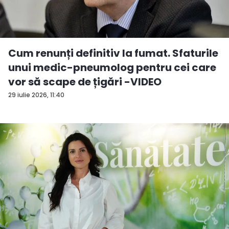
Cum renunți definitiv la fumat. Sfaturile
unui medic-pneumolog pentru cei care
vor să scape de țigări -VIDEO
29 iulie 2026, 11:40