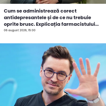
Cum se administrează corect
antidepresantele și de ce nu trebuie
oprite brusc. Explicația farmacistului
C...
06 august 2026, 15:00