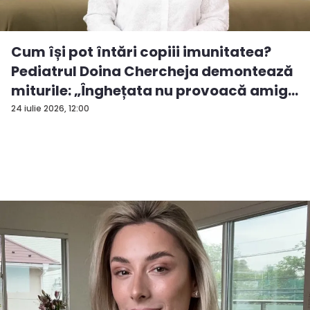
Cum își pot întări copiii imunitatea?
Pediatrul Doina Chercheja demontează
miturile: „Înghețata nu provoacă amig...
24 iulie 2026, 12:00