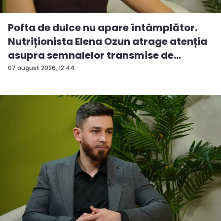
Pofta de dulce nu apare întâmplător.
Nutriționista Elena Ozun atrage atenția
asupra semnalelor transmise de
organ...
07 august 2026, 12:44