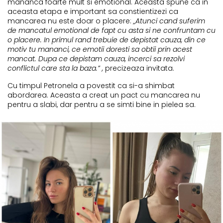
mananca foarte mult si emotional. Aceasta spune ca in
aceasta etapa e important sa constientizezi ca
mancarea nu este doar o placere:
„Atunci cand suferim
de mancatul emotional de fapt cu asta si ne confruntam cu
o placere. In primul rand trebuie de depistat cauza, din ce
motiv tu mananci, ce emotii doresti sa obtii prin acest
mancat. Dupa ce depistam cauza, incerci sa rezolvi
conflictul care sta la baza.” ,
precizeaza invitata.
Cu timpul Petronela a povestit ca si-a shimbat
abordarea. Aceasta a creat un pact cu mancarea nu
pentru a slabi, dar pentru a se simti bine in pielea sa.