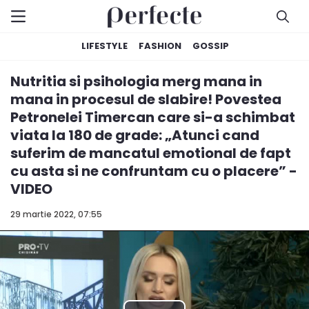
LIFESTYLE
FASHION
GOSSIP
Nutritia si psihologia merg mana in
mana in procesul de slabire! Povestea
Petronelei Timercan care si-a schimbat
viata la 180 de grade: „Atunci cand
suferim de mancatul emotional de fapt
cu asta si ne confruntam cu o placere” -
VIDEO
29 martie 2022, 07:55