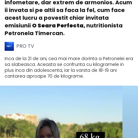
infometare, dar extrem de armonios. Acum
ii invata si pe altii sa faca la fel, cum face
acest lucru a povestit chiar invitata
emisiunii
O Seara Perfecta,
nutritionista
Petronela Timercan.
PRO TV
Inca de la 21 de ani, cea mai mare dorinta a Petronelei era
sa slabeasca. Aceasta se confrunta cu kilogramele in
plus inca din adolescenta, iar la varsta de 18-19 ani
cantarea aproape 70 de kilograme.