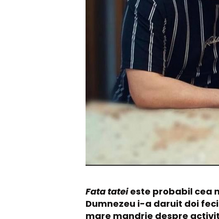
Fata tatei
este probabil cea 
Dumnezeu i-a daruit doi fecio
mare mandrie despre activitate