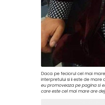
Daca pe feciorul cel mai mare il
interpretului si ii este de mare 
eu promoveaza pe pagina si emi
care este cel mai mare are deja 