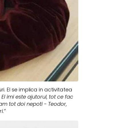
. El se implica in activitatea
l imi este ajutorul, tot ce fac
am tot doi nepoti - Teodor,
i.”