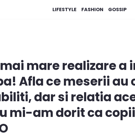
LIFESTYLE
FASHION
GOSSIP
a mai mare realizare a 
! Afla ce meserii au ce
iliti, dar si relatia a
u mi-am dorit ca copii
EO