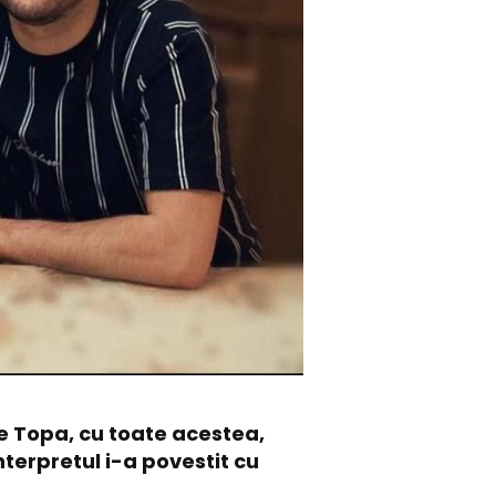
e Topa, cu toate acestea,
nterpretul i-a povestit cu