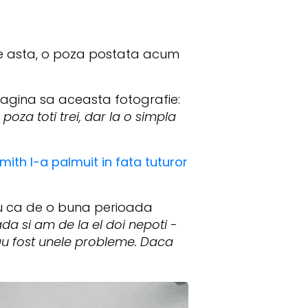
 de asta, o poza postata acum
pagina sa aceasta fotografie:
oza toti trei, dar la o simpla
mith l-a palmuit in fata tuturor
tru ca de o buna perioada
a si am de la el doi nepoti -
au fost unele probleme. Daca