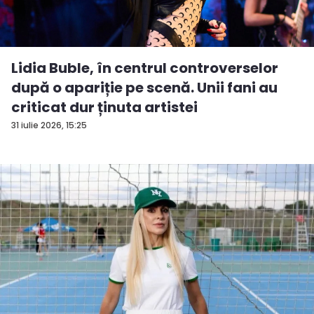
Lidia Buble, în centrul controverselor
după o apariție pe scenă. Unii fani au
criticat dur ținuta artistei
31 iulie 2026, 15:25