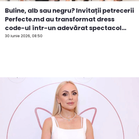
Buline, alb sau negru? Invitații petrecerii
Perfecte.md au transformat dress
code-ul într-un adevărat spectacol
de...
30 iunie 2026, 08:50