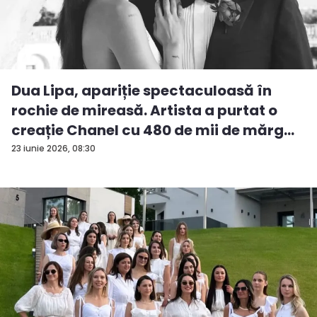
Dua Lipa, apariție spectaculoasă în
rochie de mireasă. Artista a purtat o
creație Chanel cu 480 de mii de mărg...
23 iunie 2026, 08:30