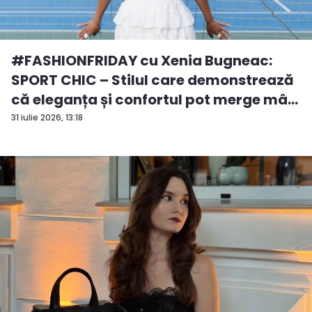
#FASHIONFRIDAY cu Xenia Bugneac:
SPORT CHIC – Stilul care demonstrează
că eleganța și confortul pot merge mâ...
31 iulie 2026, 13:18