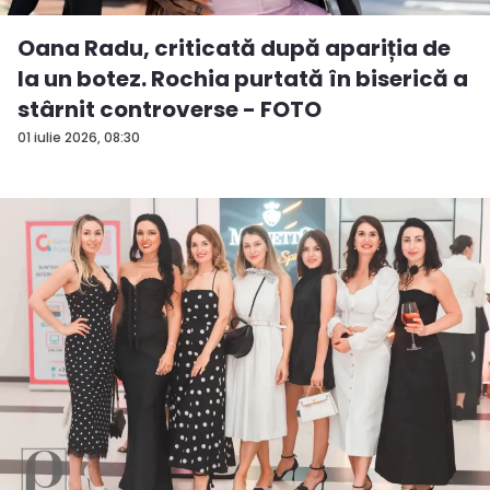
Oana Radu, criticată după apariția de
la un botez. Rochia purtată în biserică a
stârnit controverse - FOTO
01 iulie 2026, 08:30