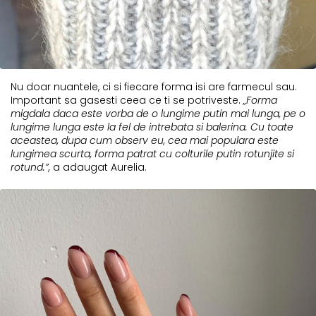
Nu doar nuantele, ci si fiecare forma isi are farmecul sau.
Important sa gasesti ceea ce ti se potriveste.
„Forma
migdala daca este vorba de o lungime putin mai lunga, pe o
lungime lunga este la fel de intrebata si balerina. Cu toate
aceastea, dupa cum observ eu, cea mai populara este
lungimea scurta, forma patrat cu colturile putin rotunjite si
rotund.”,
a adaugat Aurelia.