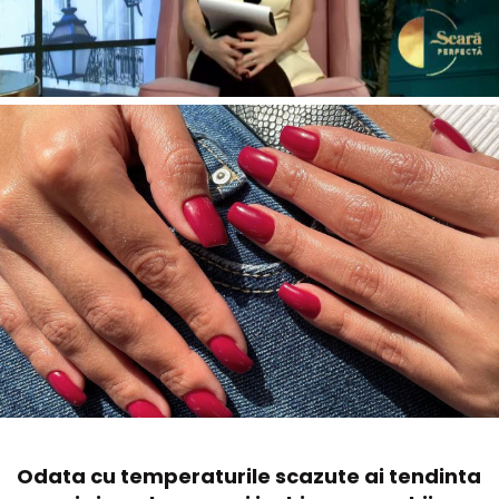
Odata cu temperaturile scazute ai tendinta