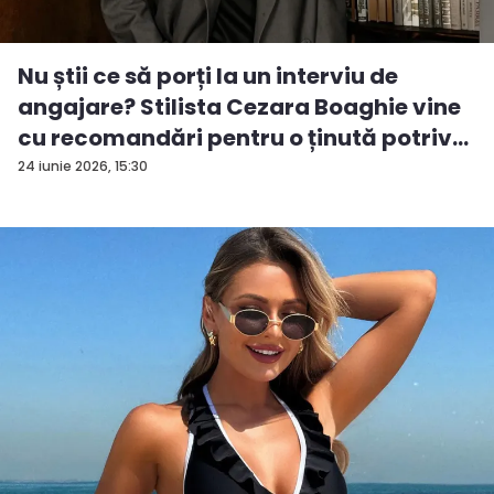
Nu știi ce să porți la un interviu de
angajare? Stilista Cezara Boaghie vine
cu recomandări pentru o ținută potriv...
24 iunie 2026, 15:30