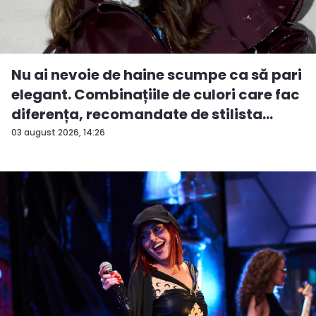
Nu ai nevoie de haine scumpe ca să pari
elegant. Combinațiile de culori care fac
diferența, recomandate de stilista
And...
03 august 2026, 14:26