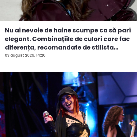
Nu ai nevoie de haine scumpe ca să pari
elegant. Combinațiile de culori care fac
diferența, recomandate de stilista
And...
03 august 2026, 14:26