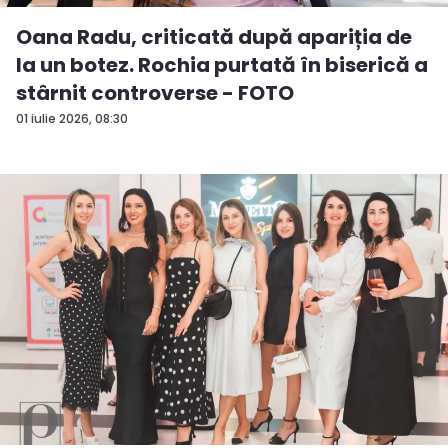
Oana Radu, criticată după apariția de
la un botez. Rochia purtată în biserică a
stârnit controverse - FOTO
01 iulie 2026, 08:30