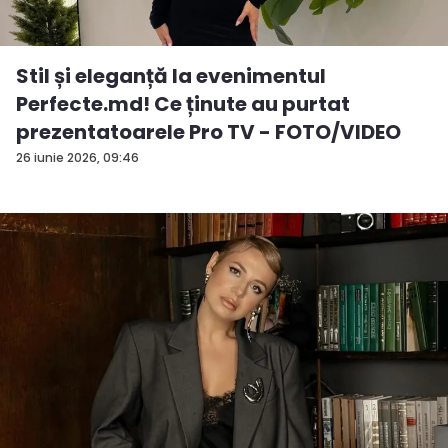
Stil și eleganță la evenimentul
Perfecte.md! Ce ținute au purtat
prezentatoarele Pro TV - FOTO/VIDEO
26 iunie 2026, 09:46