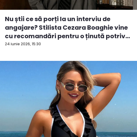
Nu știi ce să porți la un interviu de
angajare? Stilista Cezara Boaghie vine
cu recomandări pentru o ținută potriv...
24 iunie 2026, 15:30