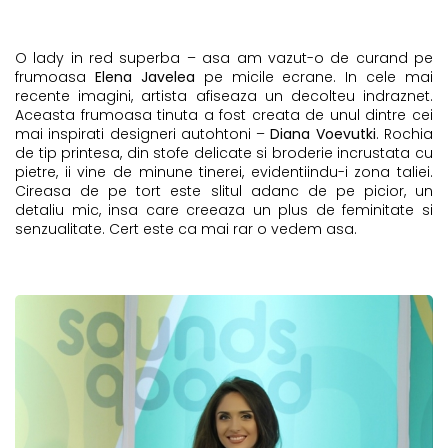
O lady in red superba – asa am vazut-o de curand pe
frumoasa
Elena Javelea
pe micile ecrane. In cele mai
recente imagini, artista afiseaza un decolteu indraznet.
Aceasta frumoasa tinuta a fost creata de unul dintre cei
mai inspirati designeri autohtoni –
Diana Voevutki
. Rochia
de tip printesa, din stofe delicate si broderie incrustata cu
pietre, ii vine de minune tinerei, evidentiindu-i zona taliei.
Cireasa de pe tort este slitul adanc de pe picior, un
detaliu mic, insa care creeaza un plus de feminitate si
senzualitate. Cert este ca mai rar o vedem asa.