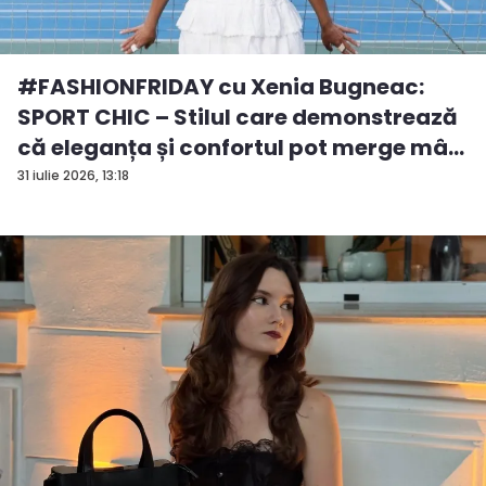
#FASHIONFRIDAY cu Xenia Bugneac:
SPORT CHIC – Stilul care demonstrează
că eleganța și confortul pot merge mâ...
31 iulie 2026, 13:18