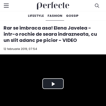
LIFESTYLE
FASHION
GOSSIP
Rar se imbraca asa! Elena Javelea -
intr-o rochie de seara indrazneata, cu
un slit adanc pe picior - VIDEO
12 februarie 2019, 07:54