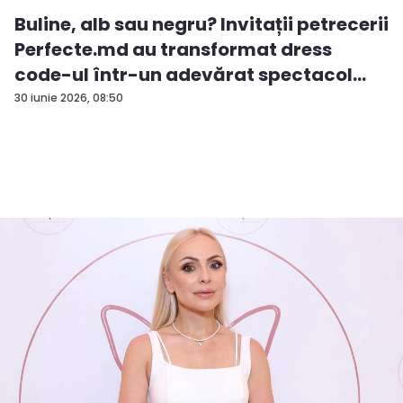
Buline, alb sau negru? Invitații petrecerii
Perfecte.md au transformat dress
code-ul într-un adevărat spectacol
de...
30 iunie 2026, 08:50