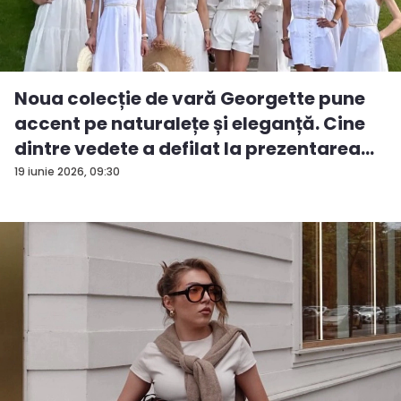
Noua colecție de vară Georgette pune
accent pe naturalețe și eleganță. Cine
dintre vedete a defilat la prezentarea
d...
19 iunie 2026, 09:30