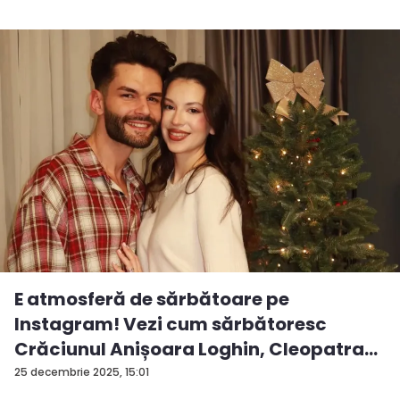
E atmosferă de sărbătoare pe
Instagram! Vezi cum sărbătoresc
Crăciunul Anișoara Loghin, Cleopatra
S...
25 decembrie 2025, 15:01