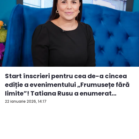
Start înscrieri pentru cea de-a cincea
ediție a evenimentului „Frumusețe fără
limite”! Tatiana Rusu a enumerat
criter...
22 ianuarie 2026, 14:17