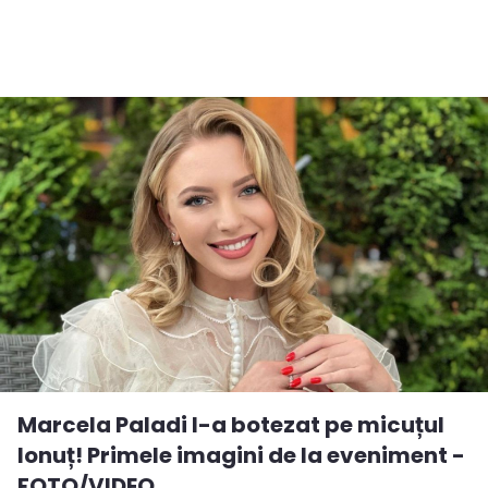
Marcela Paladi l-a botezat pe micuțul
Ionuț! Primele imagini de la eveniment -
FOTO/VIDEO