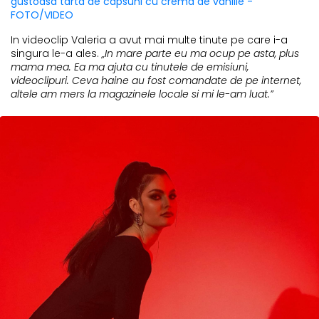
gustoasa tarta de capsuni cu crema de vanilie -
FOTO/VIDEO
In videoclip Valeria a avut mai multe tinute pe care i-a
singura le-a ales.
„In mare parte eu ma ocup pe asta, plus
mama mea. Ea ma ajuta cu tinutele de emisiuni,
videoclipuri. Ceva haine au fost comandate de pe internet,
altele am mers la magazinele locale si mi le-am luat.”