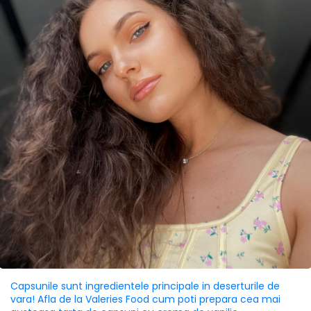
Capsunile sunt ingredientele principale in deserturile de
vara! Afla de la Valeries Food cum poti prepara cea mai