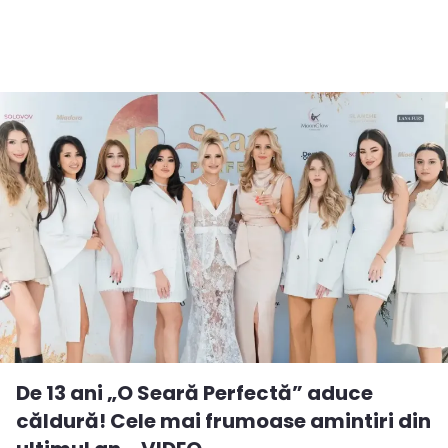
De 13 ani „O Seară Perfectă” aduce
căldură! Cele mai frumoase amintiri din