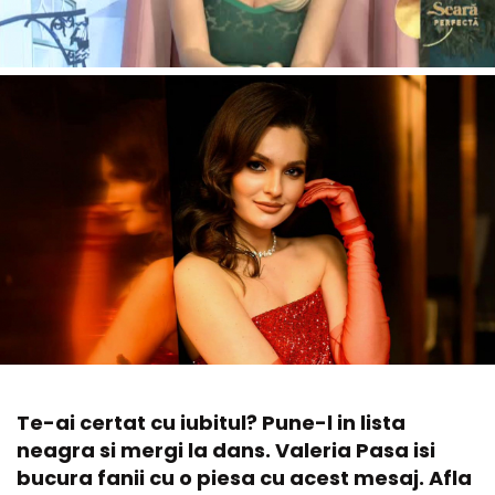
Te-ai certat cu iubitul? Pune-l in lista
neagra si mergi la dans. Valeria Pasa isi
bucura fanii cu o piesa cu acest mesaj. Afla