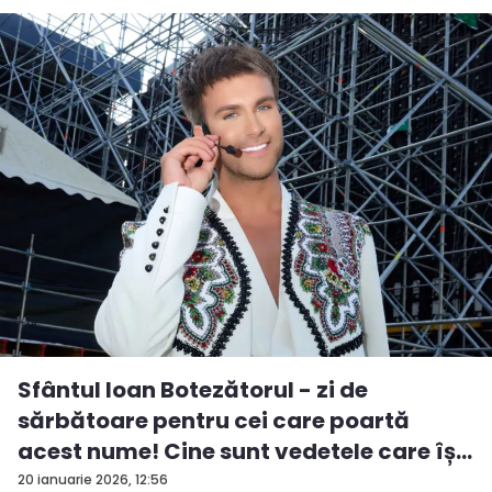
Sfântul Ioan Botezătorul - zi de
sărbătoare pentru cei care poartă
acest nume! Cine sunt vedetele care îș...
20 ianuarie 2026, 12:56