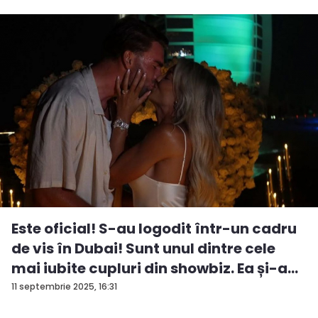
Este oficial! S-au logodit într-un cadru
de vis în Dubai! Sunt unul dintre cele
mai iubite cupluri din showbiz. Ea și-a
e...
11 septembrie 2025, 16:31