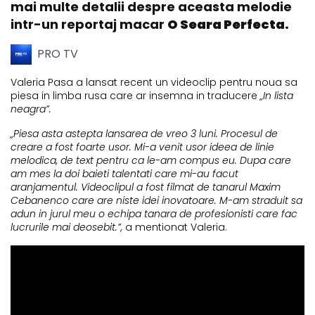
mai multe detalii despre aceasta melodie
intr-un reportaj macar
O Seara Perfecta.
PRO TV
Valeria Pasa a lansat recent un videoclip pentru noua sa
piesa in limba rusa care ar insemna in traducere
„In lista
neagra”.
„Piesa asta astepta lansarea de vreo 3 luni. Procesul de
creare a fost foarte usor. Mi-a venit usor ideea de linie
melodica, de text pentru ca le-am compus eu. Dupa care
am mes la doi baieti talentati care mi-au facut
aranjamentul. Videoclipul a fost filmat de tanarul Maxim
Cebanenco care are niste idei inovatoare. M-am straduit sa
adun in jurul meu o echipa tanara de profesionisti care fac
lucrurile mai deosebit.”,
a mentionat Valeria.