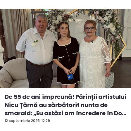
De 55 de ani împreună! Părinții artistului
Nicu Țărnă au sărbătorit nunta de
smarald: „Eu astăzi am încredere în Do...
12 septembrie 2025, 12:29