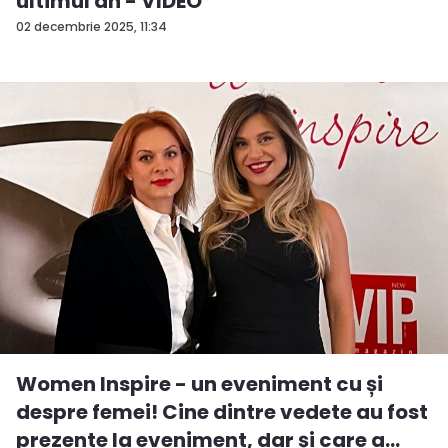
ultimul an - VIDEO
02 decembrie 2025, 11:34
Women Inspire - un eveniment cu și
despre femei! Cine dintre vedete au fost
prezente la eveniment, dar și care a