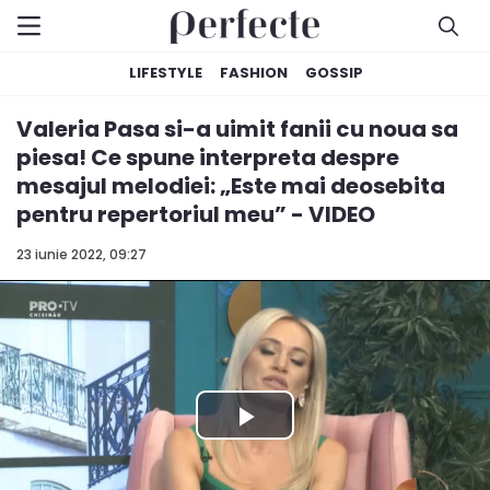
LIFESTYLE
FASHION
GOSSIP
Valeria Pasa si-a uimit fanii cu noua sa
piesa! Ce spune interpreta despre
mesajul melodiei: „Este mai deosebita
pentru repertoriul meu” - VIDEO
23 iunie 2022, 09:27