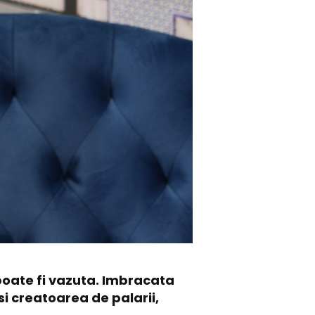
poate fi vazuta. Imbracata
si creatoarea de palarii,