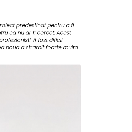
roiect predestinat pentru a fi
tru ca nu ar fi corect. Acest
fesionisti. A fost dificil
a noua a strarnit foarte multa