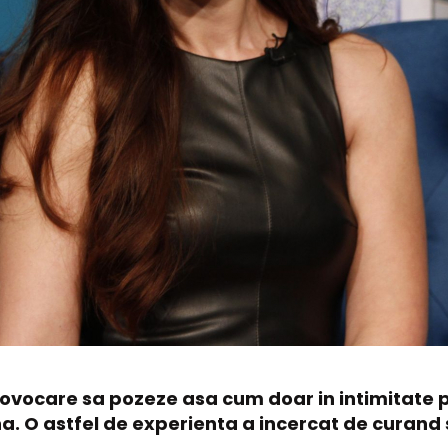
rovocare sa pozeze asa cum doar in intimitate 
na. O astfel de experienta a incercat de curand 