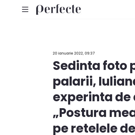
20 ianuarie 2022, 09:37
Sedinta foto
palarii, Iuli
experinta de
„Postura mea 
pe retelele d