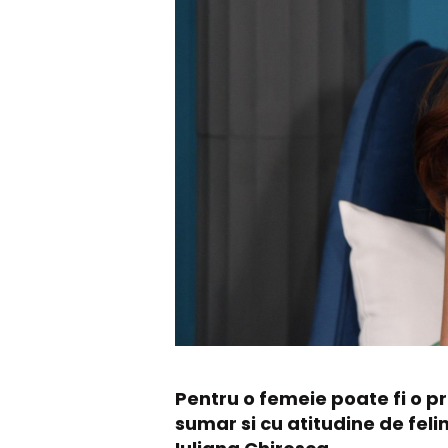
Pentru o femeie poate fi o p
sumar si cu atitudine de feli