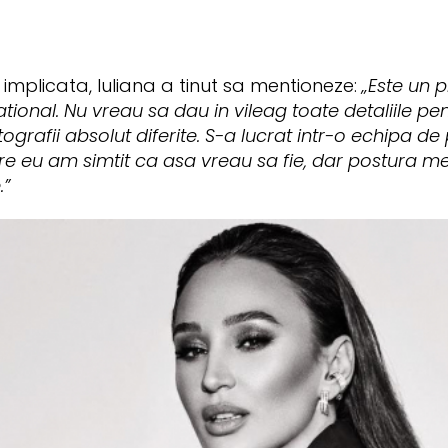
 implicata, Iuliana a tinut sa mentioneze:
„Este un p
national. Nu vreau sa dau in vileag toate detaliile pen
rafii absolut diferite. S-a lucrat intr-o echipa de pro
e eu am simtit ca asa vreau sa fie, dar postura me
.”