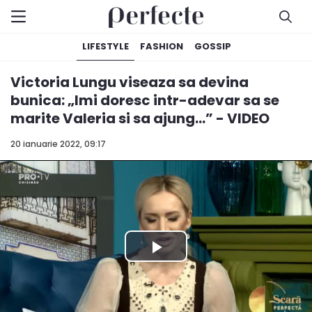
LIFESTYLE
FASHION
GOSSIP
Victoria Lungu viseaza sa devina
bunica: „Imi doresc intr-adevar sa se
marite Valeria si sa ajung...” - VIDEO
20 ianuarie 2022, 09:17