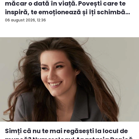
măcar o dată în viață. Povești care te
inspiră, te emoționează și îți schimbă...
06 august 2026, 12:36
Simți că nu te mai regăsești la locul de