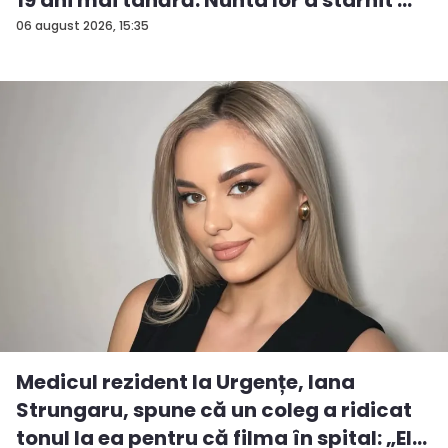
19 ani mai tânără. Nunta lor a stârnit ...
06 august 2026, 15:35
Medicul rezident la Urgențe, Iana
Strungaru, spune că un coleg a ridicat
tonul la ea pentru că filma în spital: „El