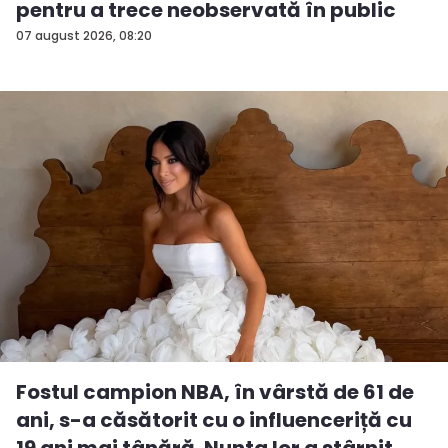
pentru a trece neobservată în public
07 august 2026, 08:20
Fostul campion NBA, în vârstă de 61 de
ani, s-a căsătorit cu o influenceriță cu