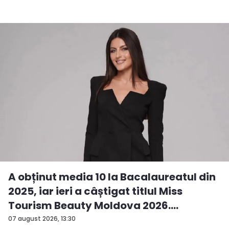
A obținut media 10 la Bacalaureatul din
2025, iar ieri a câștigat titlul Miss
Tourism Beauty Moldova 2026.
Andreea...
07 august 2026, 13:30