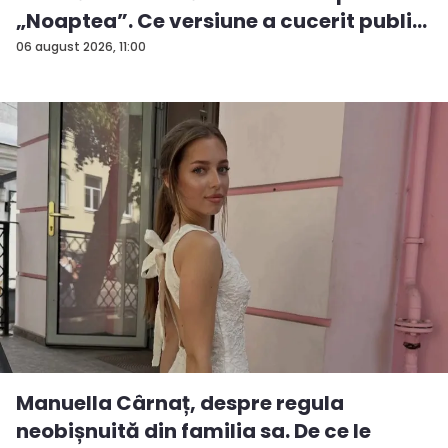
„Noaptea”. Ce versiune a cucerit publi...
06 august 2026, 11:00
Manuella Cârnaț, despre regula
neobișnuită din familia sa. De ce le