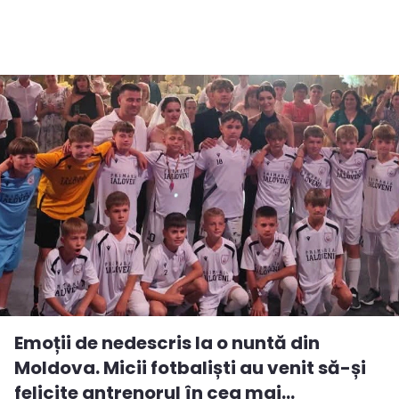
Emoții de nedescris la o nuntă din
Moldova. Micii fotbaliști au venit să-și
felicite antrenorul în cea mai