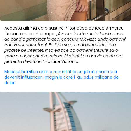
Aceasta afirma ca o sustine in tot ceea ce face si mereu
incearca sa o inteleaga.
„Aveam foarte multe lacrimi inca
de cand a participat la acel concurs televizat, unde oamenii
i-au vazut caracterul. Eu ii zic sa nu mai puna zilele sale
proaste pe internet, insa ea zice ca oamenii trebuie sa o
vada nu doar cand e fericita. Si atunci eu am zis ca ea are
perfecta dreptate. ”
sustine Victoria.
Modelul brazilian care a renuntat la un job in banca si a
devenit influencer. Imaginile care i-au adus milioane de
dolari