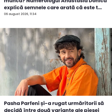
muncă? Numerologul Anastasia Donică
explică semnele care arată că este t...
06 august 2026, 11:34
Pasha Parfeni și-a rugat urmăritorii să
decidă între două variante ale piesei