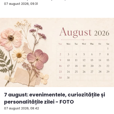
surp...
07 august 2026, 09:31
7 august: evenimentele, curiozitățile și
personalitățile zilei - FOTO
07 august 2026, 08:42