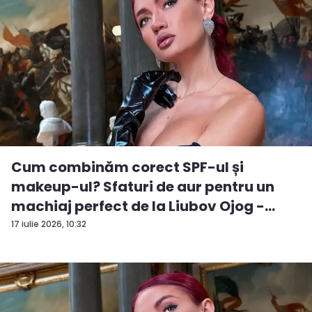
Cum combinăm corect SPF-ul și
makeup-ul? Sfaturi de aur pentru un
machiaj perfect de la Liubov Ojog -
VID...
17 iulie 2026, 10:32