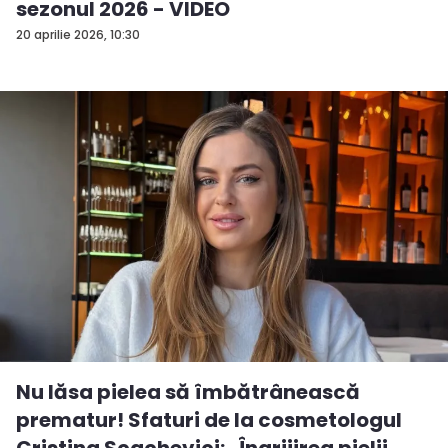
sezonul 2026 - VIDEO
20 aprilie 2026, 10:30
Nu lăsa pielea să îmbătrânească
prematur! Sfaturi de la cosmetologul
Cristina Scachevici: „Îngrijirea pielii