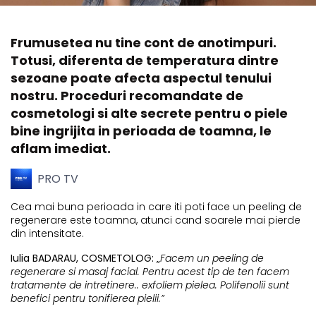
Frumusetea nu tine cont de anotimpuri.
Totusi, diferenta de temperatura dintre
sezoane poate afecta aspectul tenului
nostru. Proceduri recomandate de
cosmetologi si alte secrete pentru o piele
bine ingrijita in perioada de toamna, le
aflam imediat.
PRO TV
Cea mai buna perioada in care iti poti face un peeling de
regenerare este toamna, atunci cand soarele mai pierde
din intensitate.
Iulia BADARAU, COSMETOLOG: „
Facem un peeling de
regenerare si masaj facial. Pentru acest tip de ten facem
tratamente de intretinere.. exfoliem pielea. Polifenolii sunt
benefici pentru tonifierea pielii.”