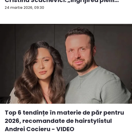
est...
24 martie 2026, 09:30
Top 6 tendințe în materie de păr pentru
2026, recomandate de hairstylistul
Andrei Cocieru - VIDEO