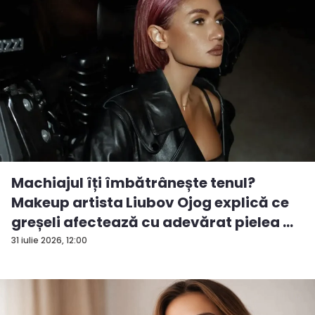
Machiajul îți îmbătrânește tenul?
Makeup artista Liubov Ojog explică ce
greșeli afectează cu adevărat pielea ...
31 iulie 2026, 12:00