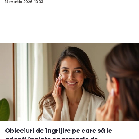
18 martie 2026, 13:33
Obiceiuri de îngrijire pe care să le