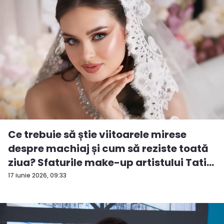
Ce trebuie să știe viitoarele mirese
despre machiaj și cum să reziste toată
ziua? Sfaturile make-up artistului Tati...
17 iunie 2026, 09:33