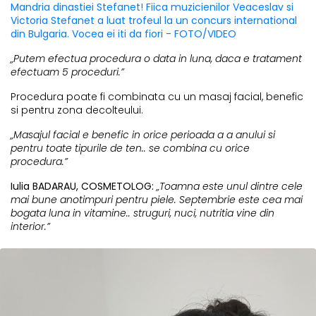
Mandria dinastiei Stefanet! Fiica muzicienilor Veaceslav si
Victoria Stefanet a luat trofeul la un concurs international
din Bulgaria. Vocea ei iti da fiori - FOTO/VIDEO
„Putem efectua procedura o data in luna, daca e tratament
efectuam 5 proceduri.”
Procedura poate fi combinata cu un masaj facial, benefic
si pentru zona decolteului.
„Masajul facial e benefic in orice perioada a a anului si
pentru toate tipurile de ten.. se combina cu orice
procedura.”
Iulia BADARAU, COSMETOLOG:
„Toamna este unul dintre cele
mai bune anotimpuri pentru piele. Septembrie este cea mai
bogata luna in vitamine.. struguri, nuci, nutritia vine din
interior.”