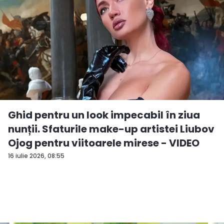
Ghid pentru un look impecabil în ziua
nunții. Sfaturile make-up artistei Liubov
Ojog pentru viitoarele mirese - VIDEO
16 iulie 2026, 08:55