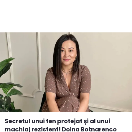
Secretul unui ten protejat și al unui
machiaj rezistent! Doina Botnarenco