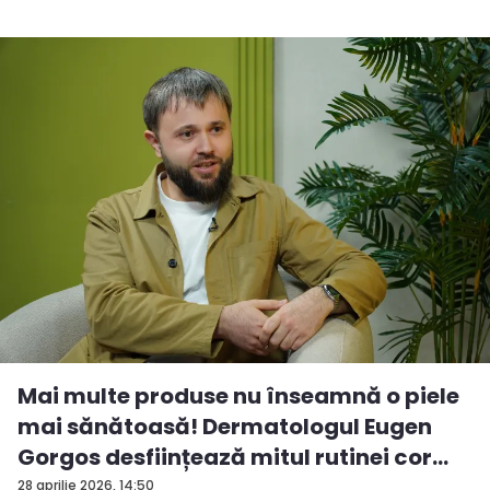
Mai multe produse nu înseamnă o piele
mai sănătoasă! Dermatologul Eugen
Gorgos desființează mitul rutinei cor...
28 aprilie 2026, 14:50