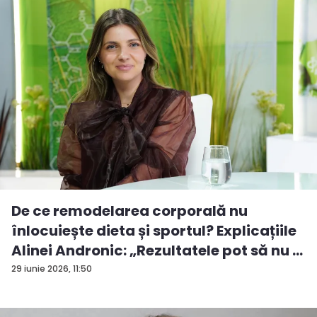
De ce remodelarea corporală nu
înlocuiește dieta și sportul? Explicațiile
Alinei Andronic: „Rezultatele pot să nu ...
29 iunie 2026, 11:50