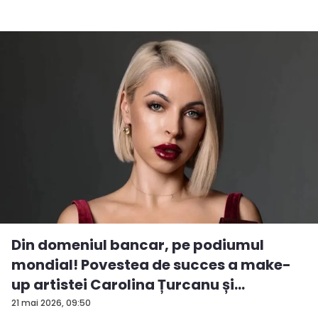
Din domeniul bancar, pe podiumul
mondial! Povestea de succes a make-
up artistei Carolina Țurcanu și
tendințe...
21 mai 2026, 09:50