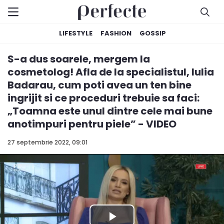
LIFESTYLE
FASHION
GOSSIP
S-a dus soarele, mergem la
cosmetolog! Afla de la specialistul, Iulia
Badarau, cum poti avea un ten bine
ingrijit si ce proceduri trebuie sa faci:
„Toamna este unul dintre cele mai bune
anotimpuri pentru piele” - VIDEO
27 septembrie 2022, 09:01