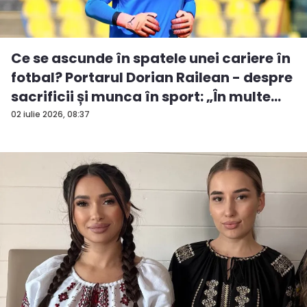
Ce se ascunde în spatele unei cariere în
fotbal? Portarul Dorian Railean - despre
sacrificii și munca în sport: „În multe...
02 iulie 2026, 08:37