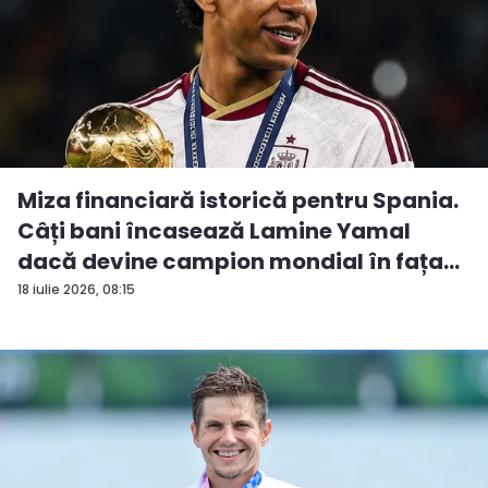
Miza financiară istorică pentru Spania.
Câți bani încasează Lamine Yamal
dacă devine campion mondial în fața...
18 iulie 2026, 08:15