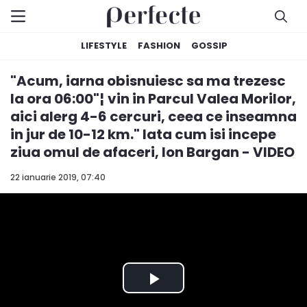
LIFESTYLE
FASHION
GOSSIP
"Acum, iarna obisnuiesc sa ma trezesc
la ora 06:00"¦ vin in Parcul Valea Morilor,
aici alerg 4-6 cercuri, ceea ce inseamna
in jur de 10-12 km." Iata cum isi incepe
ziua omul de afaceri, Ion Bargan - VIDEO
22 ianuarie 2019, 07:40