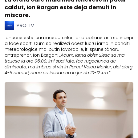
caldut, Ion Bargan este deja demult in
miscare.
PRO TV
Ianuarie este luna inceputurilor, iar o optiune ar fi sa incepi
a face sport. Cum sa realizezi acest lucru iarna in conditii
meteorologice mai putin favorabile, iti spune tânarul
antreprenor, Ion Bargan:
„Acum, iarna obisnuiesc sa ma
trezesc la ora 06:00, imi spal fata, fac rugaciunea de
dimineata, ma imbrac si vin in Parcul Valea Morilor, aici alerg
4-6 cercuri, ceea ce inseamna in jur de 10-12 km.”