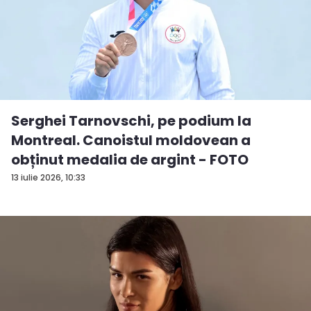
Serghei Tarnovschi, pe podium la
Montreal. Canoistul moldovean a
obținut medalia de argint - FOTO
13 iulie 2026, 10:33