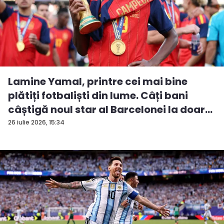
Lamine Yamal, printre cei mai bine
plătiți fotbaliști din lume. Câți bani
câștigă noul star al Barcelonei la doar...
26 iulie 2026, 15:34