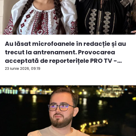
Au lăsat microfoanele în redacție și au
trecut la antrenament. Provocarea
acceptată de reporterițele PRO TV -
VID...
23 iunie 2026, 09:19