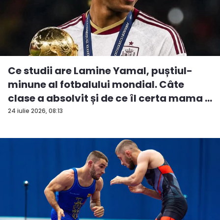
Ce studii are Lamine Yamal, puștiul-
minune al fotbalului mondial. Câte
clase a absolvit și de ce îl certa mama ...
24 iulie 2026, 08:13