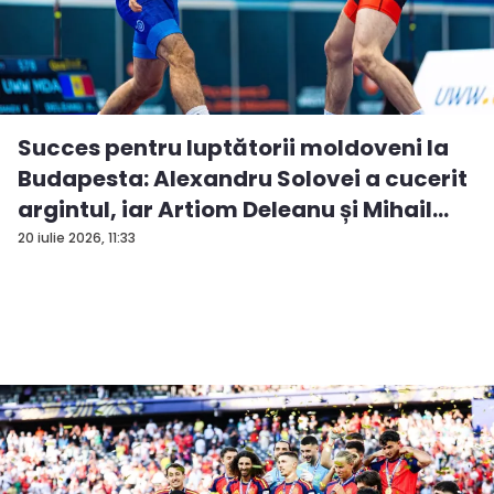
Succes pentru luptătorii moldoveni la
Budapesta: Alexandru Solovei a cucerit
argintul, iar Artiom Deleanu și Mihail
Br...
20 iulie 2026, 11:33