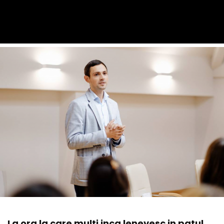
La ora la care multi inca lenevesc in patul