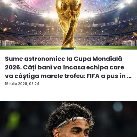
Sume astronomice la Cupa Mondială
2026. Câți bani va încasa echipa care
va câștiga marele trofeu: FIFA a pus în ...
19 iulie 2026, 08:24