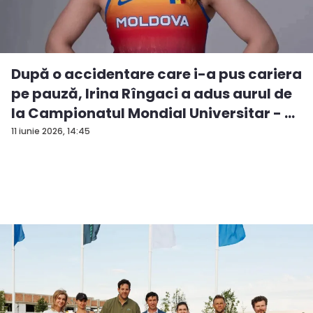
După o accidentare care i-a pus cariera
pe pauză, Irina Rîngaci a adus aurul de
la Campionatul Mondial Universitar - ...
11 iunie 2026, 14:45