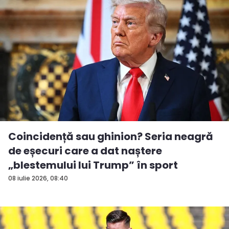
Coincidență sau ghinion? Seria neagră
de eșecuri care a dat naștere
„blestemului lui Trump” în sport
08 iulie 2026, 08:40