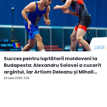
Succes pentru luptătorii moldoveni la
Budapesta: Alexandru Solovei a cucerit
argintul, iar Artiom Deleanu și Mihail
Br...
20 iulie 2026, 11:33