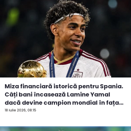
Miza financiară istorică pentru Spania.
Câți bani încasează Lamine Yamal
dacă devine campion mondial în fața...
18 iulie 2026, 08:15