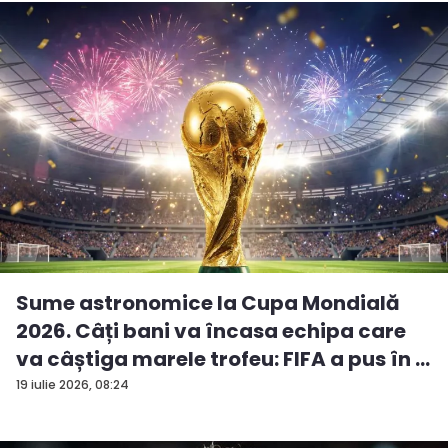
Sume astronomice la Cupa Mondială
2026. Câți bani va încasa echipa care
va câștiga marele trofeu: FIFA a pus în ...
19 iulie 2026, 08:24