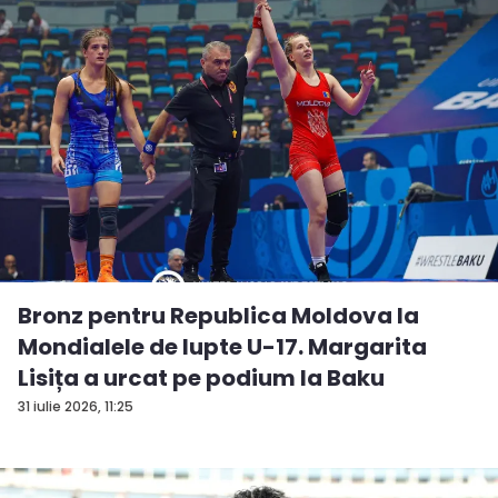
Bronz pentru Republica Moldova la
Mondialele de lupte U-17. Margarita
Lisița a urcat pe podium la Baku
31 iulie 2026, 11:25