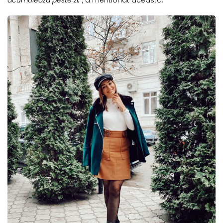
acumuleaza peste zi.”
, a mentionat aceasta.