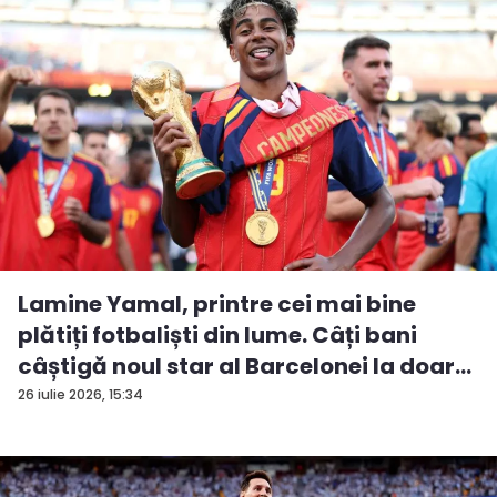
Lamine Yamal, printre cei mai bine
plătiți fotbaliști din lume. Câți bani
câștigă noul star al Barcelonei la doar...
26 iulie 2026, 15:34