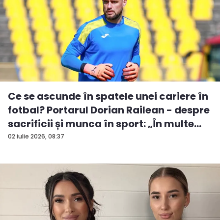
Ce se ascunde în spatele unei cariere în
fotbal? Portarul Dorian Railean - despre
sacrificii și munca în sport: „În multe...
02 iulie 2026, 08:37