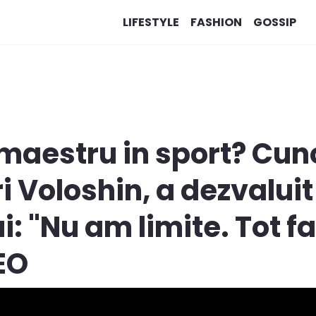
LIFESTYLE
FASHION
GOSSIP
 maestru in sport? Cun
i Voloshin, a dezvalui
ui: "Nu am limite. Tot fa
DEO