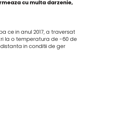
 urmeaza cu multa darzenie,
pa ce in anul 2017, a traversat
tri la o temperatura de -60 de
istanta in conditii de ger