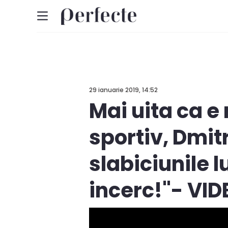
29 ianuarie 2019, 14:52
Mai uita ca e
sportiv, Dmitr
slabiciunile l
incerc!"- VI