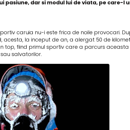
ui pasiune, dar si modul lui de viata, pe care-l
sportiv caruia nu-i este frica de noile provocari. Du
 acesta, la inceput de an, a alergat 50 de kilome
top, fiind primul sportiv care a parcurs aceasta d
sau salvatorilor.