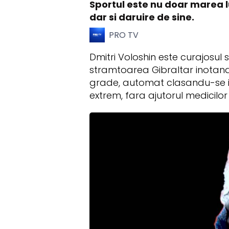
Sportul este nu doar marea l
dar si daruire de sine.
PRO TV
Dmitri Voloshin este curajosul 
stramtoarea Gibraltar inotand,
grade, automat clasandu-se in 
extrem, fara ajutorul medicilor 