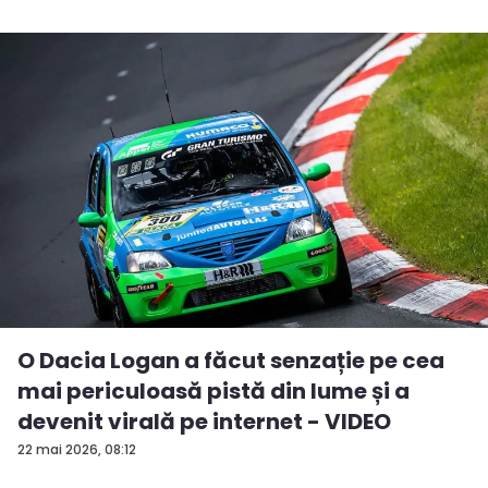
O Dacia Logan a făcut senzație pe cea
mai periculoasă pistă din lume și a
devenit virală pe internet - VIDEO
22 mai 2026, 08:12