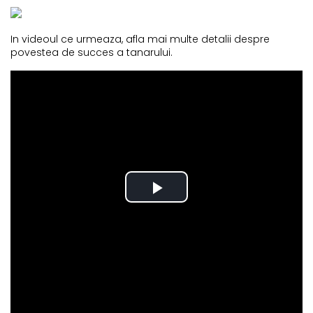
In videoul ce urmeaza, afla mai multe detalii despre
povestea de succes a tanarului.