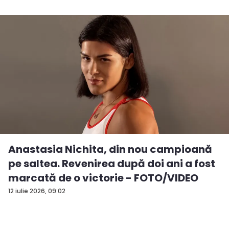
Anastasia Nichita, din nou campioană
pe saltea. Revenirea după doi ani a fost
marcată de o victorie - FOTO/VIDEO
12 iulie 2026, 09:02