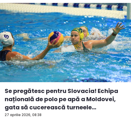
Se pregătesc pentru Slovacia! Echipa
națională de polo pe apă a Moldovei,
gata să cucerească turneele
internațio...
27 aprilie 2026, 08:38