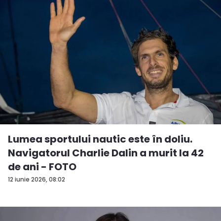
Lumea sportului nautic este în doliu.
Navigatorul Charlie Dalin a murit la 42
de ani - FOTO
12 iunie 2026, 08:02