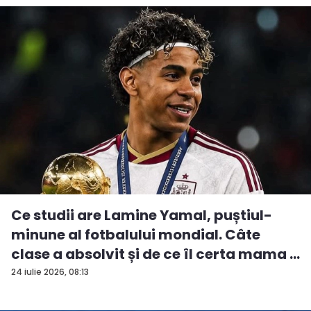
Ce studii are Lamine Yamal, puștiul-
minune al fotbalului mondial. Câte
clase a absolvit și de ce îl certa mama ...
24 iulie 2026, 08:13