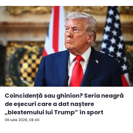
Coincidență sau ghinion? Seria neagră
de eșecuri care a dat naștere
„blestemului lui Trump” în sport
08 iulie 2026, 08:40