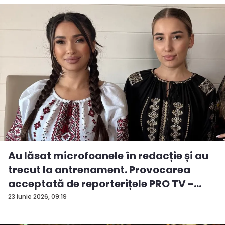
Au lăsat microfoanele în redacție și au
trecut la antrenament. Provocarea
acceptată de reporterițele PRO TV -
VID...
23 iunie 2026, 09:19