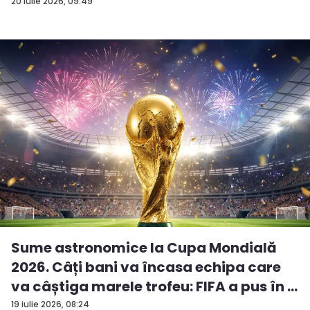
20 iulie 2026, 09:49
Sume astronomice la Cupa Mondială
2026. Câți bani va încasa echipa care
va câștiga marele trofeu: FIFA a pus în ...
19 iulie 2026, 08:24