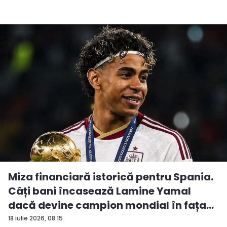
Miza financiară istorică pentru Spania.
Câți bani încasează Lamine Yamal
dacă devine campion mondial în fața...
18 iulie 2026, 08:15