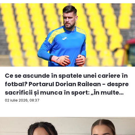
Ce se ascunde în spatele unei cariere în
fotbal? Portarul Dorian Railean - despre
sacrificii și munca în sport: „În multe...
02 iulie 2026, 08:37