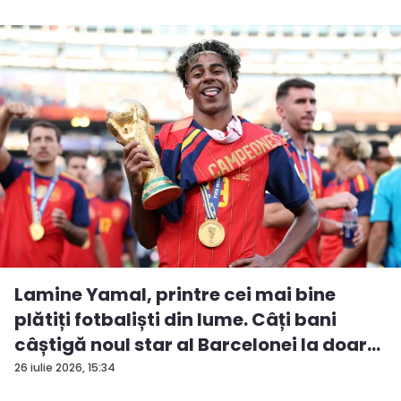
Lamine Yamal, printre cei mai bine
plătiți fotbaliști din lume. Câți bani
câștigă noul star al Barcelonei la doar...
26 iulie 2026, 15:34