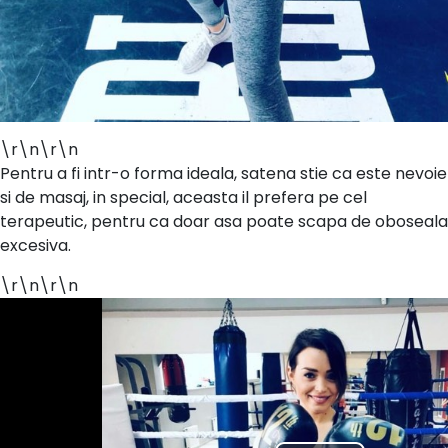
\r\n\r\n
Pentru a fi intr-o forma ideala, satena stie ca este nevoie
si de masaj, in special, aceasta il prefera pe cel
terapeutic, pentru ca doar asa poate scapa de oboseala
excesiva.
\r\n\r\n