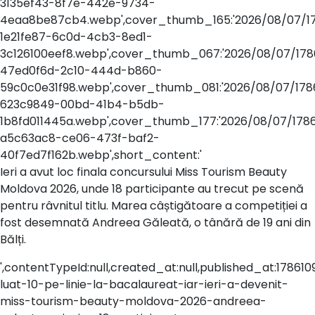
3135ef43-8f7e-442e-9734-
4eaa8be87cb4.webp',cover_thumb_165:'2026/08/07/1
1e21fe87-6c0d-4cb3-8ed1-
3c126100eef8.webp',cover_thumb_067:'2026/08/07/17
47ed0f6d-2c10-444d-b860-
59c0c0e31f98.webp',cover_thumb_081:'2026/08/07/17
623c9849-00bd-41b4-b5db-
1b8fd011445a.webp',cover_thumb_177:'2026/08/07/178
a5c63ac8-ce06-473f-baf2-
40f7ed7f162b.webp',short_content:'
Ieri a avut loc finala concursului Miss Tourism Beauty
Moldova 2026, unde 18 participante au trecut pe scenă
pentru râvnitul titlu. Marea câștigătoare a competiției a
fost desemnată Andreea Găleată, o tânără de 19 ani din
Bălți.
',contentTypeId:null,created_at:null,published_at:178610940
luat-10-pe-linie-la-bacalaureat-iar-ieri-a-devenit-
miss-tourism-beauty-moldova-2026-andreea-