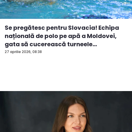
Se pregătesc pentru Slovacia! Echipa
națională de polo pe apă a Moldovei,
gata să cucerească turneele
internațio...
27 aprilie 2026, 08:38