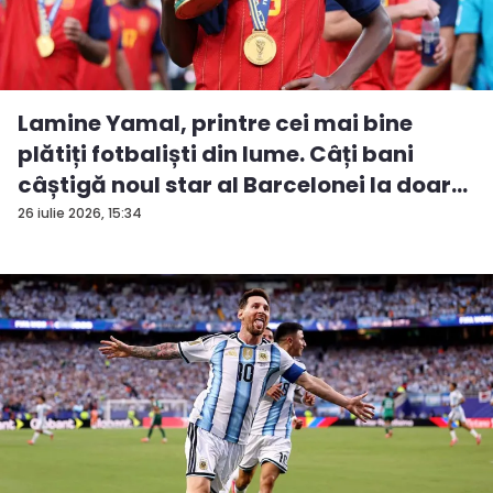
Lamine Yamal, printre cei mai bine
plătiți fotbaliști din lume. Câți bani
câștigă noul star al Barcelonei la doar...
26 iulie 2026, 15:34