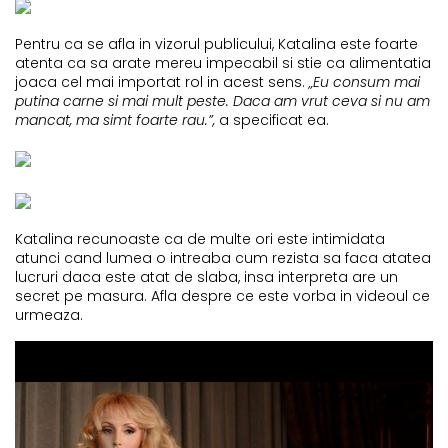
Pentru ca se afla in vizorul publicului, Katalina este foarte
atenta ca sa arate mereu impecabil si stie ca alimentatia
joaca cel mai importat rol in acest sens.
„Eu consum mai
putina carne si mai mult peste. Daca am vrut ceva si nu am
mancat, ma simt foarte rau.”,
a specificat ea.
Katalina recunoaste ca de multe ori este intimidata
atunci cand lumea o intreaba cum rezista sa faca atatea
lucruri daca este atat de slaba, insa interpreta are un
secret pe masura. Afla despre ce este vorba in videoul ce
urmeaza.