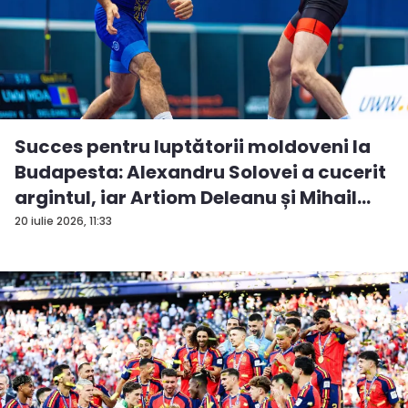
Succes pentru luptătorii moldoveni la
Budapesta: Alexandru Solovei a cucerit
argintul, iar Artiom Deleanu și Mihail
Br...
20 iulie 2026, 11:33