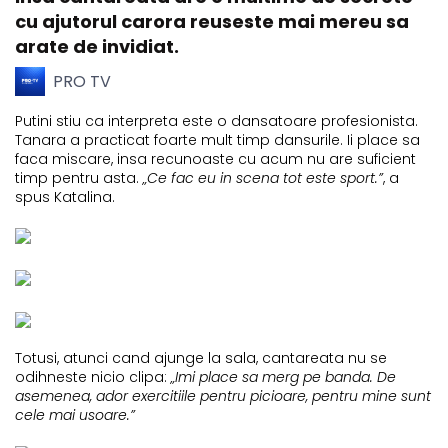
cu ajutorul carora reuseste mai mereu sa
arate de invidiat.
PRO TV
Putini stiu ca interpreta este o dansatoare profesionista.
Tanara a practicat foarte mult timp dansurile. Ii place sa
faca miscare, insa recunoaste cu acum nu are suficient
timp pentru asta.
„Ce fac eu in scena tot este sport.”
, a
spus Katalina.
Totusi, atunci cand ajunge la sala, cantareata nu se
odihneste nicio clipa:
„Imi place sa merg pe banda. De
asemenea, ador exercitiile pentru picioare, pentru mine sunt
cele mai usoare.”