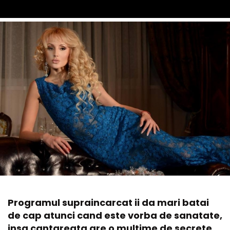
Programul supraincarcat ii da mari batai
de cap atunci cand este vorba de sanatate,
insa cantareata are o multime de secrete