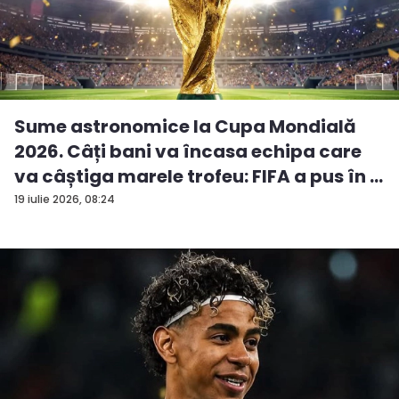
Sume astronomice la Cupa Mondială
2026. Câți bani va încasa echipa care
va câștiga marele trofeu: FIFA a pus în ...
19 iulie 2026, 08:24