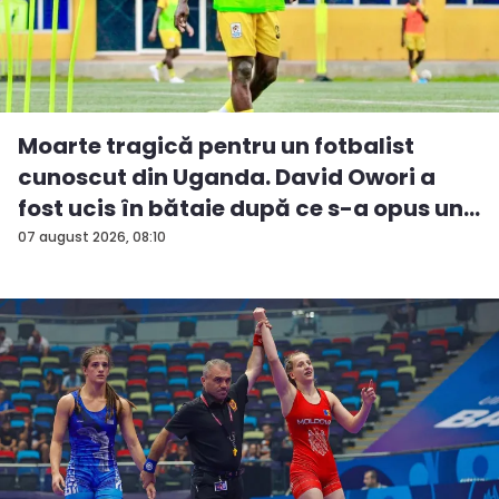
Moarte tragică pentru un fotbalist
cunoscut din Uganda. David Owori a
fost ucis în bătaie după ce s-a opus un...
07 august 2026, 08:10