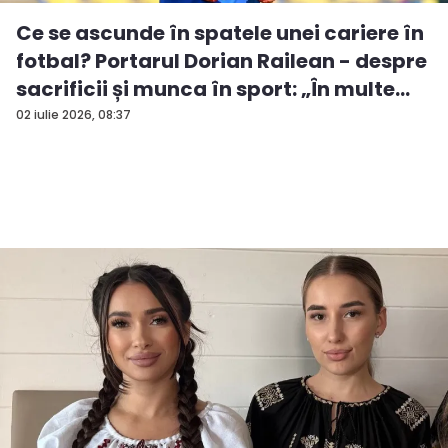
Ce se ascunde în spatele unei cariere în
fotbal? Portarul Dorian Railean - despre
sacrificii și munca în sport: „În multe...
02 iulie 2026, 08:37