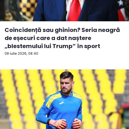
Coincidență sau ghinion? Seria neagră
de eșecuri care a dat naștere
„blestemului lui Trump” în sport
08 iulie 2026, 08:40