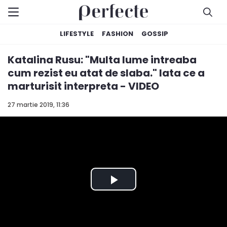
LIFESTYLE
FASHION
GOSSIP
Katalina Rusu: "Multa lume intreaba
cum rezist eu atat de slaba." Iata ce a
marturisit interpreta - VIDEO
27 martie 2019, 11:36