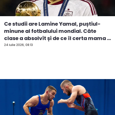
Ce studii are Lamine Yamal, puștiul-
minune al fotbalului mondial. Câte
clase a absolvit și de ce îl certa mama ...
24 iulie 2026, 08:13