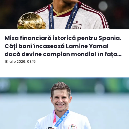
Miza financiară istorică pentru Spania.
Câți bani încasează Lamine Yamal
dacă devine campion mondial în fața...
18 iulie 2026, 08:15