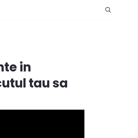
nte in
utul tau sa