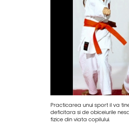
Practicarea unui sport il va ti
deficitara si de obiceiurile ne
fizice din viata copilului.