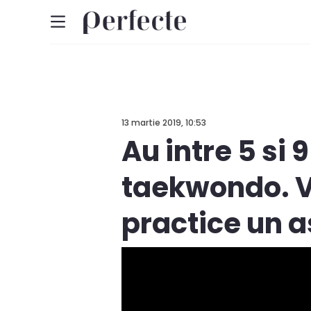
13 martie 2019, 10:53
Au intre 5 si 
taekwondo. Ve
practice un a