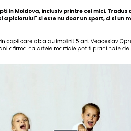
i in Moldova, inclusiv printre cei mici. Tradus
a piciorului" si este nu doar un sport, ci si un 
in copii care abia au implinit 5 ani. Veaceslav Op
i, afirma ca artele martiale pot fi practicate de o