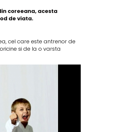
 din coreeana, acesta
mod de viata.
rea, cel care este antrenor de
ricine si de la o varsta