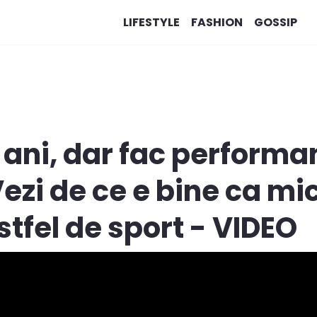
LIFESTYLE
FASHION
GOSSIP
9 ani, dar fac performa
zi de ce e bine ca mic
stfel de sport - VIDEO