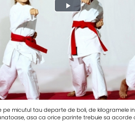
ne pe micutul tau departe de boli, de kilogramele in
sanatoase, asa ca orice parinte trebuie sa acorde o 