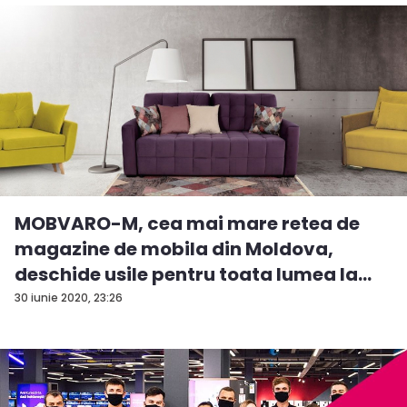
MOBVARO-M, cea mai mare retea de
magazine de mobila din Moldova,
deschide usile pentru toata lumea la
inc...
30 iunie 2020, 23:26