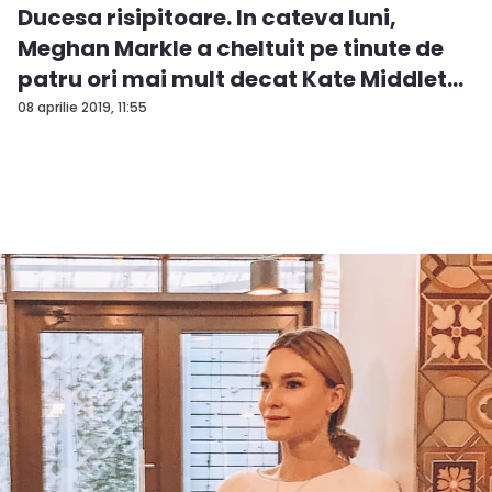
Ducesa risipitoare. In cateva luni,
Meghan Markle a cheltuit pe tinute de
patru ori mai mult decat Kate Middlet...
08 aprilie 2019, 11:55