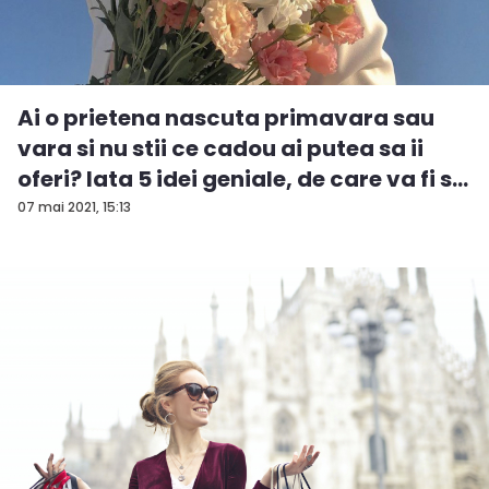
Ai o prietena nascuta primavara sau
vara si nu stii ce cadou ai putea sa ii
oferi? Iata 5 idei geniale, de care va fi s...
07 mai 2021, 15:13