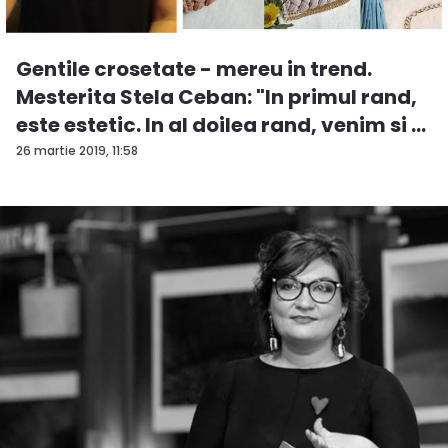
Gentile crosetate - mereu in trend.
Mesterita Stela Ceban: "In primul rand,
este estetic. In al doilea rand, venim si ...
26 martie 2019, 11:58