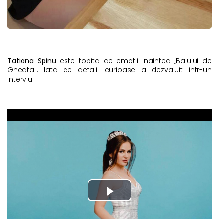
Tatiana Spinu
este topita de emotii inaintea „Balului de
Gheata". Iata ce detalii curioase a dezvaluit intr-un
interviu: