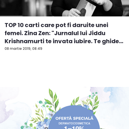
TOP 10 carti care pot fi daruite unei
femei. Zina Zen: "Jurnalul lui Jiddu
Krishnamurti te invata iubire. Te ghide...
08 martie 2019, 08:49