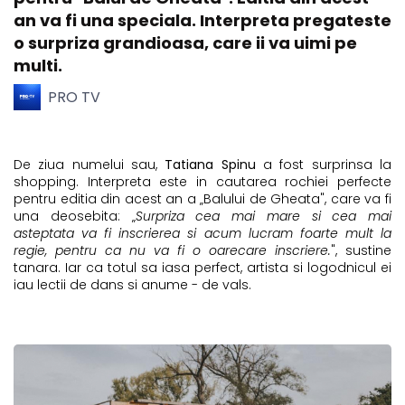
an va fi una speciala. Interpreta pregateste
o surpriza grandioasa, care ii va uimi pe
multi.
PRO TV
De ziua numelui sau,
Tatiana Spinu
a fost surprinsa la
shopping. Interpreta este in cautarea rochiei perfecte
pentru editia din acest an a „Balului de Gheata", care va fi
una deosebita: „
Surpriza cea mai mare si cea mai
asteptata va fi inscrierea si acum lucram foarte mult la
regie, pentru ca nu va fi o oarecare inscriere.
", sustine
tanara. Iar ca totul sa iasa perfect, artista si logodnicul ei
iau lectii de dans si anume - de vals.