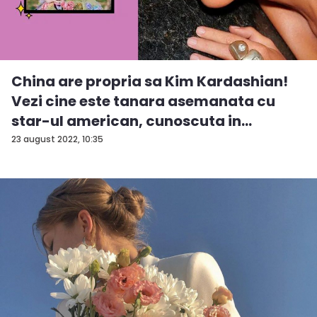
China are propria sa Kim Kardashian!
Vezi cine este tanara asemanata cu
star-ul american, cunoscuta in
intreag...
23 august 2022, 10:35