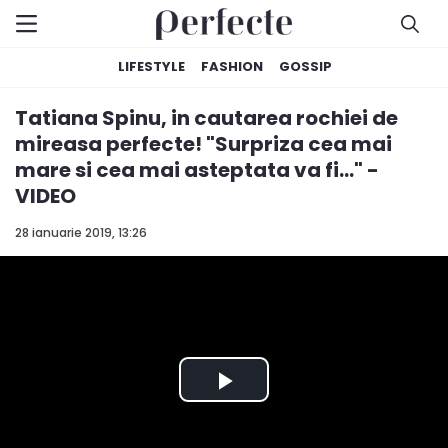
LIFESTYLE
FASHION
GOSSIP
Tatiana Spinu, in cautarea rochiei de
mireasa perfecte! "Surpriza cea mai
mare si cea mai asteptata va fi..." -
VIDEO
28 ianuarie 2019, 13:26