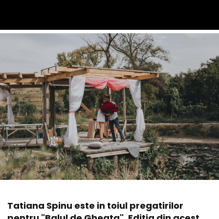
Tatiana Spinu este in toiul pregatirilor
pentru "Balul de Gheata". Editia din acest