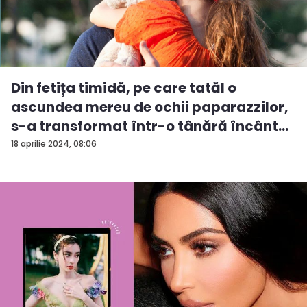
Din fetița timidă, pe care tatăl o
ascundea mereu de ochii paparazzilor,
s-a transformat într-o tânără încânt...
18 aprilie 2024, 08:06