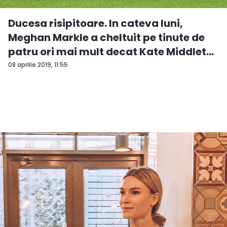
Ducesa risipitoare. In cateva luni,
Meghan Markle a cheltuit pe tinute de
patru ori mai mult decat Kate Middlet...
08 aprilie 2019, 11:55