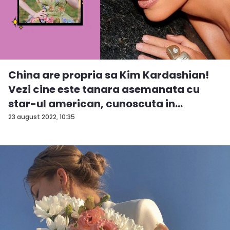
China are propria sa Kim Kardashian!
Vezi cine este tanara asemanata cu
star-ul american, cunoscuta in
intreag...
23 august 2022, 10:35