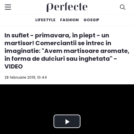
LIFESTYLE
FASHION
GOSSIP
In suflet - primavara, in piept - un
martisor! Comerciantii se intrec in
imaginatie: "Avem martisoare aromate,
in forma de dulciuri sau inghetata" -
VIDEO
28 februarie 2019, 10:44