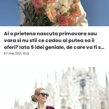
Ai o prietena nascuta primavara sau
vara si nu stii ce cadou ai putea sa ii
oferi? Iata 5 idei geniale, de care va fi s...
07 mai 2021, 15:13