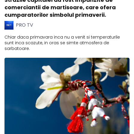
comerciantii de martisoare, care ofera
cumparatorilor simbolul primaverii.
PRO TV
Chiar daca primavara inca nu a venit si temperaturile
sunt inca scazute, in oras se simte atmosfera de
sarbatoare.