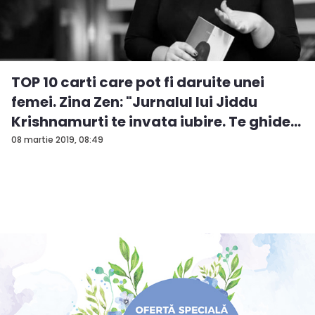
TOP 10 carti care pot fi daruite unei
femei. Zina Zen: "Jurnalul lui Jiddu
Krishnamurti te invata iubire. Te ghide...
08 martie 2019, 08:49