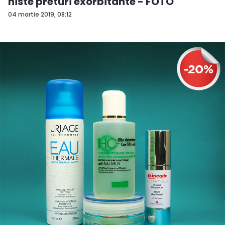
niste preturi exorbitante - FOTO
04 martie 2019, 08:12