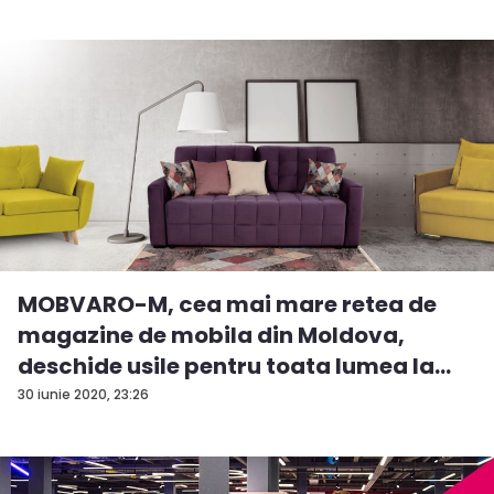
MOBVARO-M, cea mai mare retea de
magazine de mobila din Moldova,
deschide usile pentru toata lumea la
inc...
30 iunie 2020, 23:26