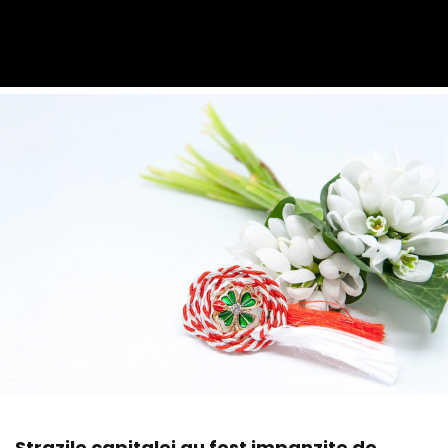
Strazile capitalei au fost impanzite de