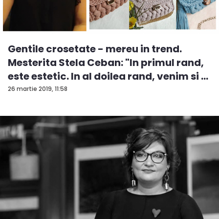
Gentile crosetate - mereu in trend.
Mesterita Stela Ceban: "In primul rand,
este estetic. In al doilea rand, venim si ...
26 martie 2019, 11:58