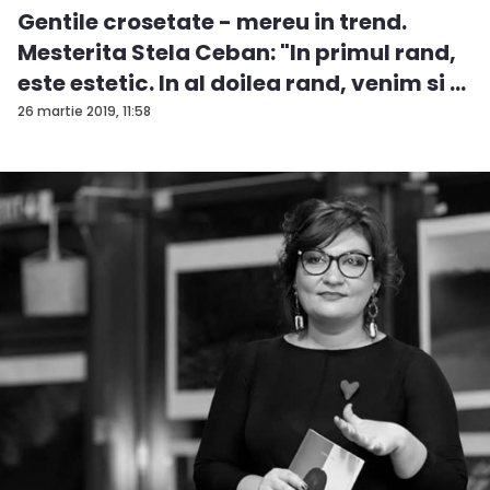
Gentile crosetate - mereu in trend.
Mesterita Stela Ceban: "In primul rand,
este estetic. In al doilea rand, venim si ...
26 martie 2019, 11:58