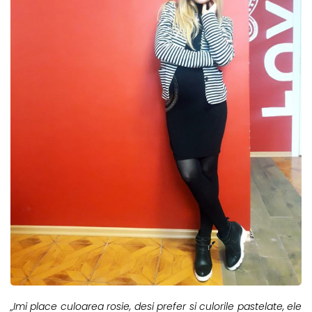
„Imi place culoarea rosie, desi prefer si culorile pastelate, ele