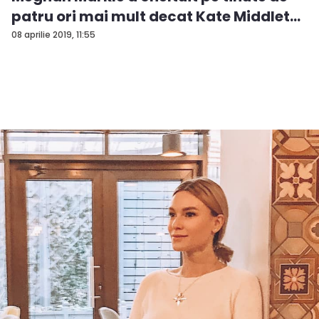
patru ori mai mult decat Kate Middlet...
08 aprilie 2019, 11:55