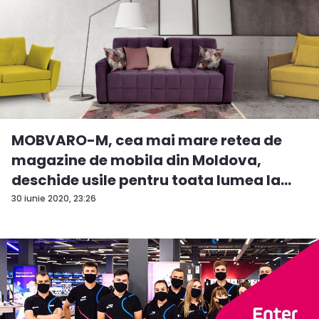
MOBVARO-M, cea mai mare retea de
magazine de mobila din Moldova,
deschide usile pentru toata lumea la
inc...
30 iunie 2020, 23:26