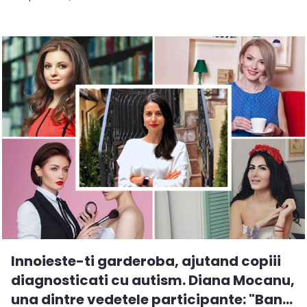
Innoieste-ti garderoba, ajutand copiii
diagnosticati cu autism. Diana Mocanu,
una dintre vedetele participante: "Ban...