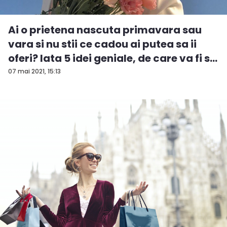
Ai o prietena nascuta primavara sau
vara si nu stii ce cadou ai putea sa ii
oferi? Iata 5 idei geniale, de care va fi s...
07 mai 2021, 15:13