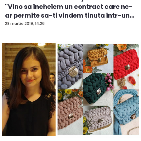
"Vino sa incheiem un contract care ne-
ar permite sa-ti vindem tinuta intr-un
t...
28 martie 2019, 14:26