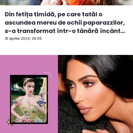
Din fetița timidă, pe care tatăl o
ascundea mereu de ochii paparazzilor,
s-a transformat într-o tânără încânt...
18 aprilie 2024, 08:06