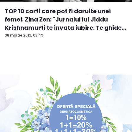
TOP 10 carti care pot fi daruite unei
femei. Zina Zen: "Jurnalul lui Jiddu
Krishnamurti te invata iubire. Te ghide...
08 martie 2019, 08:49