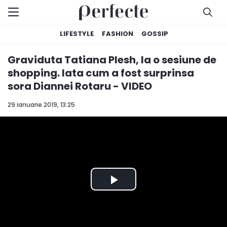
LIFESTYLE
FASHION
GOSSIP
Graviduta Tatiana Plesh, la o sesiune de
shopping. Iata cum a fost surprinsa
sora Diannei Rotaru - VIDEO
29 ianuarie 2019, 13:25