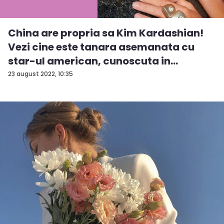
China are propria sa Kim Kardashian!
Vezi cine este tanara asemanata cu
star-ul american, cunoscuta in
intreag...
23 august 2022, 10:35