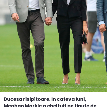
Ducesa risipitoare. In cateva luni,
Meghan Markle a cheltuit pe tinute de