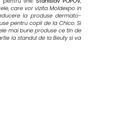
 pentru tine.
Stanislav POPOV
,
le, care vor vizita Moldexpo in
 reducere la produse dermato-
use pentru copii de la Chico. Si
cele mai bune produse ce tin de
tie la standul de la Beuty si va