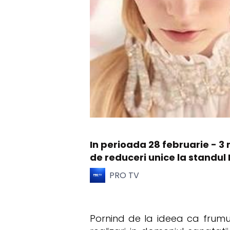
In perioada 28 februarie - 3
de reduceri unice la standul 
PRO TV
Pornind de la ideea ca frumu