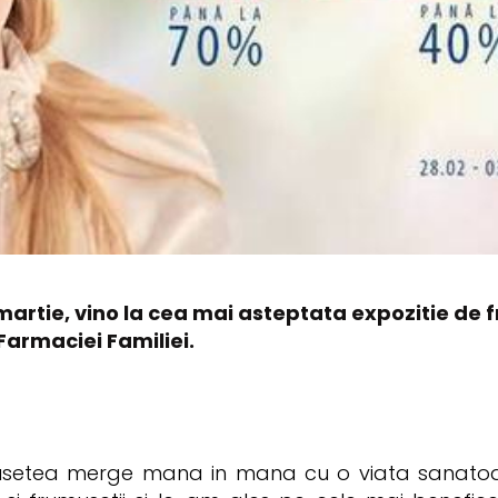
 martie, vino la cea mai asteptata expozitie de
Farmaciei Familiei.
setea merge mana in mana cu o viata sanatoasa