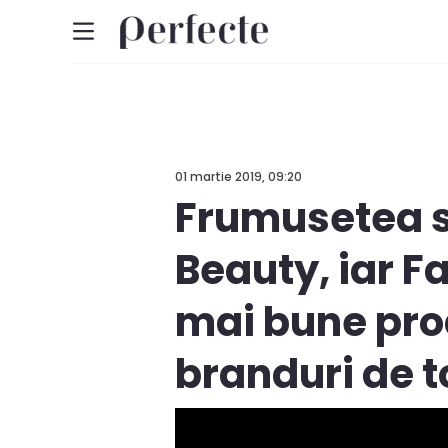
01 martie 2019, 09:20
Frumusetea si
Beauty, iar F
mai bune pro
branduri de t