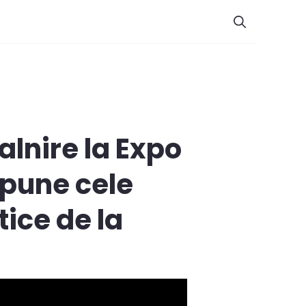
alnire la Expo
opune cele
ce de la