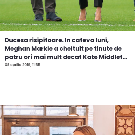
Ducesa risipitoare. In cateva luni,
Meghan Markle a cheltuit pe tinute de
patru ori mai mult decat Kate Middlet...
08 aprilie 2019, 11:55