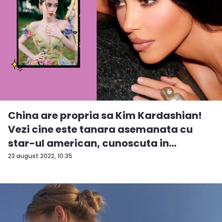
China are propria sa Kim Kardashian!
Vezi cine este tanara asemanata cu
star-ul american, cunoscuta in
intreag...
23 august 2022, 10:35