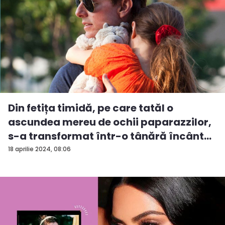
Din fetița timidă, pe care tatăl o
ascundea mereu de ochii paparazzilor,
s-a transformat într-o tânără încânt...
18 aprilie 2024, 08:06