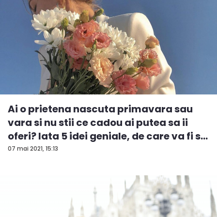
Ai o prietena nascuta primavara sau
vara si nu stii ce cadou ai putea sa ii
oferi? Iata 5 idei geniale, de care va fi s...
07 mai 2021, 15:13