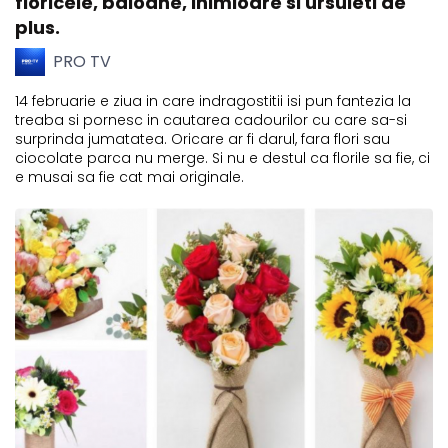
floricele, baloane, inimioare si ursuleti de
plus.
PRO TV
14 februarie e ziua in care indragostitii isi pun fantezia la
treaba si pornesc in cautarea cadourilor cu care sa-si
surprinda jumatatea. Oricare ar fi darul, fara flori sau
ciocolate parca nu merge. Si nu e destul ca florile sa fie, ci
e musai sa fie cat mai originale.