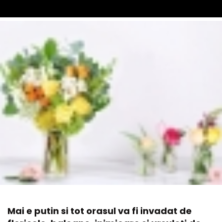
Mai e putin si tot orasul va fi invadat de