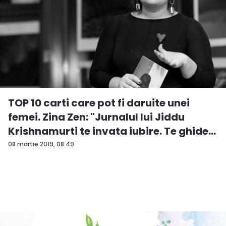
TOP 10 carti care pot fi daruite unei
femei. Zina Zen: "Jurnalul lui Jiddu
Krishnamurti te invata iubire. Te ghide...
08 martie 2019, 08:49