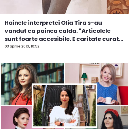
Hainele interpretei Olia Tira s-au
vandut ca painea calda. "Articolele
sunt foarte accesibile. E caritate curat...
03 aprilie 2019, 10:52