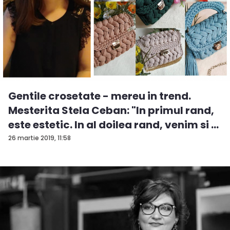
Gentile crosetate - mereu in trend.
Mesterita Stela Ceban: "In primul rand,
este estetic. In al doilea rand, venim si ...
26 martie 2019, 11:58