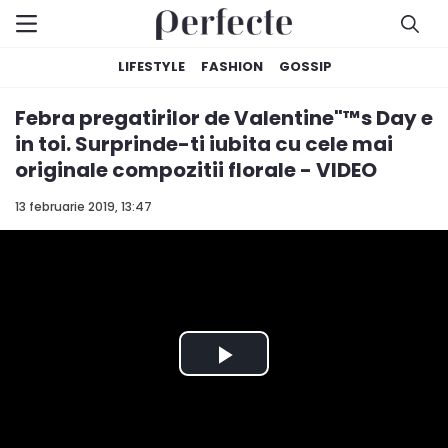
LIFESTYLE
FASHION
GOSSIP
Febra pregatirilor de Valentine"™s Day e
in toi. Surprinde-ti iubita cu cele mai
originale compozitii florale - VIDEO
13 februarie 2019, 13:47