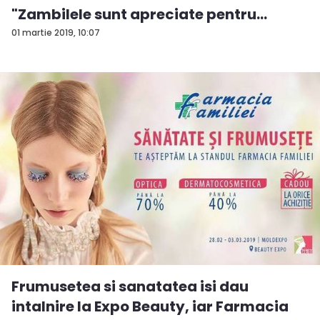
"Zambilele sunt apreciate pentru
parfu...
01 martie 2019, 10:07
Frumusetea si sanatatea isi dau
intalnire la Expo Beauty, iar Farmacia