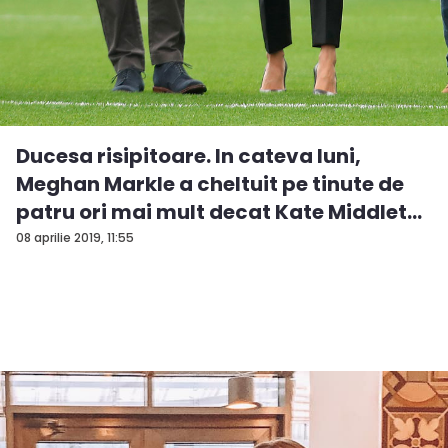
Ducesa risipitoare. In cateva luni,
Meghan Markle a cheltuit pe tinute de
patru ori mai mult decat Kate Middlet...
08 aprilie 2019, 11:55