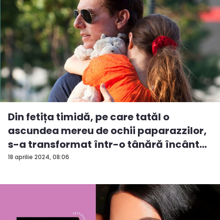
Din fetița timidă, pe care tatăl o
ascundea mereu de ochii paparazzilor,
s-a transformat într-o tânără încânt...
18 aprilie 2024, 08:06