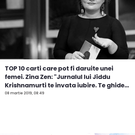
TOP 10 carti care pot fi daruite unei
femei. Zina Zen: "Jurnalul lui Jiddu
Krishnamurti te invata iubire. Te ghide...
08 martie 2019, 08:49