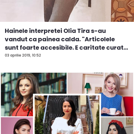
Hainele interpretei Olia Tira s-au
vandut ca painea calda. "Articolele
sunt foarte accesibile. E caritate curat...
03 aprilie 2019, 10:52