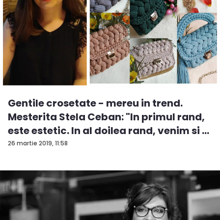
Gentile crosetate - mereu in trend.
Mesterita Stela Ceban: "In primul rand,
este estetic. In al doilea rand, venim si ...
26 martie 2019, 11:58