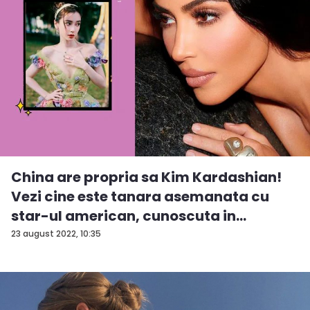
China are propria sa Kim Kardashian!
Vezi cine este tanara asemanata cu
star-ul american, cunoscuta in
intreag...
23 august 2022, 10:35