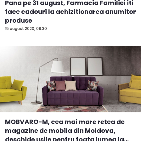
Pana pe 31 august, Farmacia Familiei iti
face cadouri la achizitionarea anumitor
produse
15 august 2020, 09:30
MOBVARO-M, cea mai mare retea de
magazine de mobila din Moldova,
deschide usile pentru toata lumea la