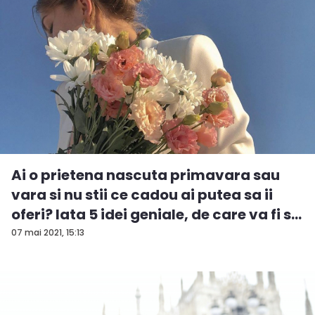
Ai o prietena nascuta primavara sau
vara si nu stii ce cadou ai putea sa ii
oferi? Iata 5 idei geniale, de care va fi s...
07 mai 2021, 15:13