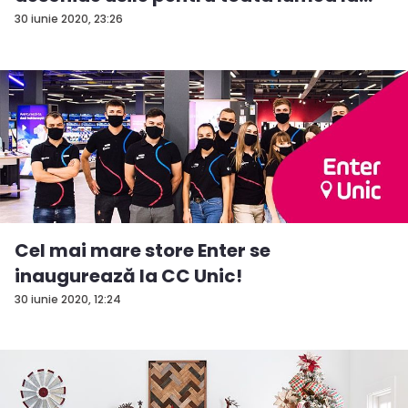
inc...
30 iunie 2020, 23:26
Cel mai mare store Enter se
inaugurează la CC Unic!
30 iunie 2020, 12:24