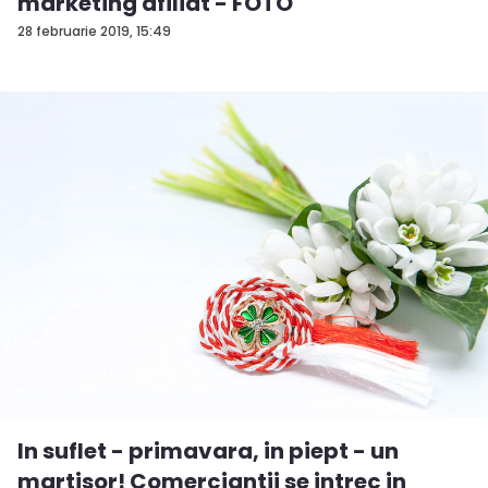
marketing afiliat - FOTO
28 februarie 2019, 15:49
In suflet - primavara, in piept - un
martisor! Comerciantii se intrec in