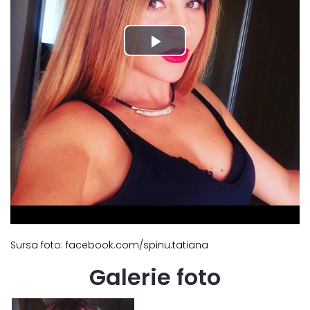
Sursa foto: facebook.com/spinu.tatiana
Galerie foto