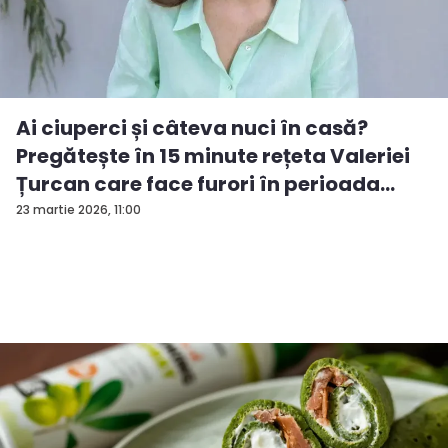
Ai ciuperci și câteva nuci în casă?
Pregătește în 15 minute rețeta Valeriei
Țurcan care face furori în perioada
pos...
23 martie 2026, 11:00