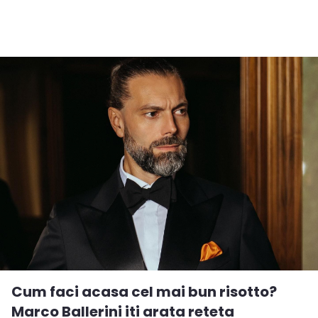
Cum faci acasa cel mai bun risotto?
Marco Ballerini iti arata reteta