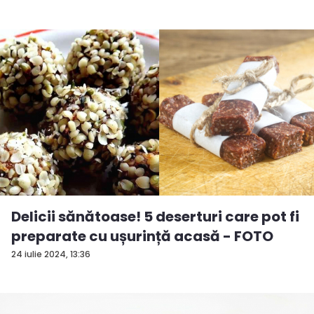
Delicii sănătoase! 5 deserturi care pot fi
preparate cu ușurință acasă - FOTO
24 iulie 2024, 13:36