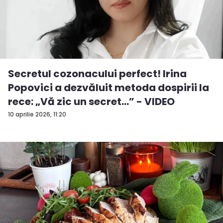
Secretul cozonacului perfect! Irina
Popovici a dezvăluit metoda dospirii la
rece: „Vă zic un secret...” - VIDEO
10 aprilie 2026, 11:20