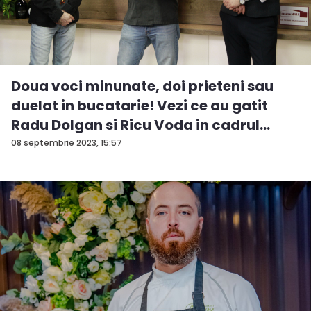
Doua voci minunate, doi prieteni sau
duelat in bucatarie! Vezi ce au gatit
Radu Dolgan si Ricu Voda in cadrul
emis...
08 septembrie 2023, 15:57