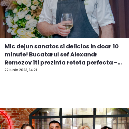
Mic dejun sanatos si delicios in doar 10
minute! Bucatarul sef Alexandr
Remezov iti prezinta reteta perfecta -
V...
22 iunie 2023, 14:21