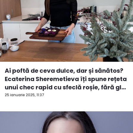
Ai poftă de ceva dulce, dar și sănătos?
Ecaterina Sheremetieva îți spune rețeta
unui chec rapid cu sfeclă roșie, fără gl...
25 ianuarie 2025, 11:37