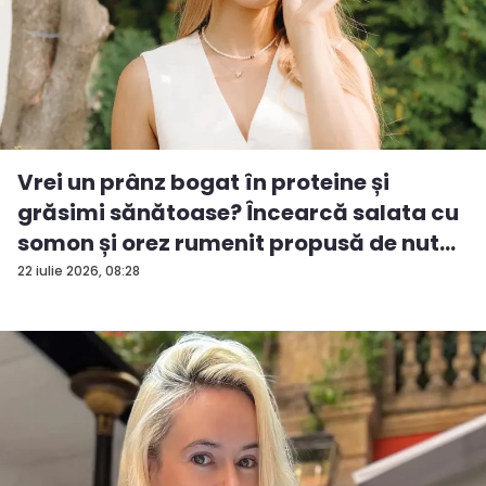
Vrei un prânz bogat în proteine și
grăsimi sănătoase? Încearcă salata cu
somon și orez rumenit propusă de nut...
22 iulie 2026, 08:28