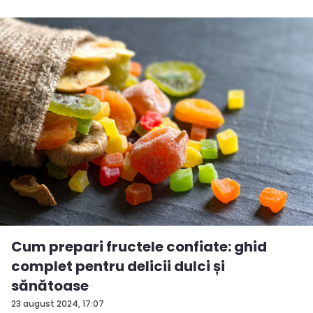
Cum prepari fructele confiate: ghid
complet pentru delicii dulci și
sănătoase
23 august 2024, 17:07