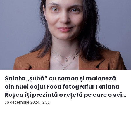
Salata „șubă” cu somon și maioneză
din nuci caju! Food fotograful Tatiana
Roșca îți prezintă o rețetă pe care o vei...
26 decembrie 2024, 12:52