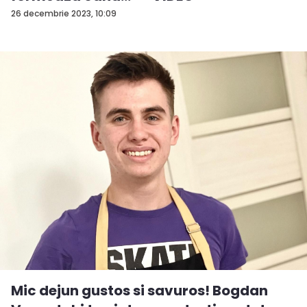
26 decembrie 2023, 10:09
Mic dejun gustos si savuros! Bogdan