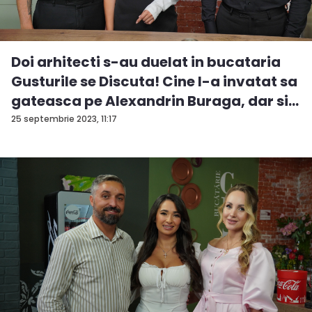
Doi arhitecti s-au duelat in bucataria
Gusturile se Discuta! Cine l-a invatat sa
gateasca pe Alexandrin Buraga, dar si
...
25 septembrie 2023, 11:17