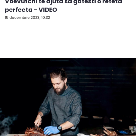
Voevutchi te ajuta sa gatesti o reteta
perfecta - VIDEO
15 decembrie 2023, 10:32