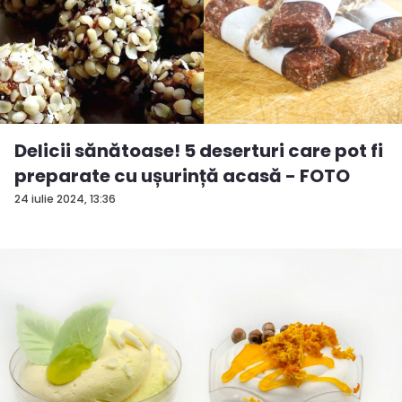
Delicii sănătoase! 5 deserturi care pot fi
preparate cu ușurință acasă - FOTO
24 iulie 2024, 13:36