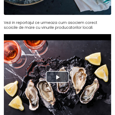
Vezi in reportajul ce urmeaza cum asociem corect
scoicile de mare cu vinurile producatorilor locali: