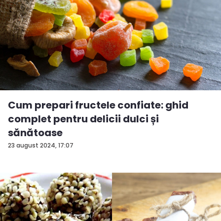
Cum prepari fructele confiate: ghid
complet pentru delicii dulci și
sănătoase
23 august 2024, 17:07