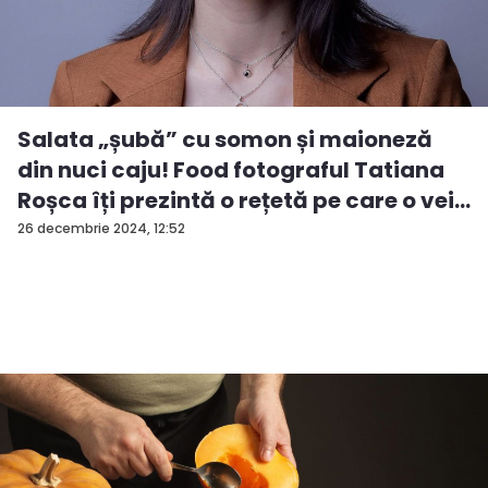
Salata „șubă” cu somon și maioneză
din nuci caju! Food fotograful Tatiana
Roșca îți prezintă o rețetă pe care o vei...
26 decembrie 2024, 12:52