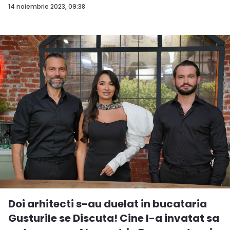
m...
14 noiembrie 2023, 09:38
Doi arhitecti s-au duelat in bucataria
Gusturile se Discuta! Cine l-a invatat sa