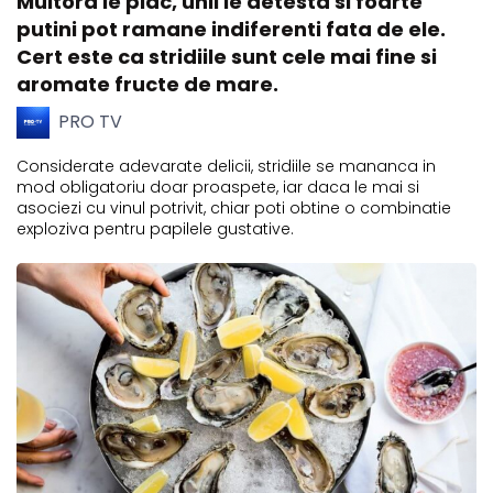
Multora le plac, unii le detesta si foarte
putini pot ramane indiferenti fata de ele.
Cert este ca stridiile sunt cele mai fine si
aromate fructe de mare.
PRO TV
Considerate adevarate delicii, stridiile se mananca in
mod obligatoriu doar proaspete, iar daca le mai si
asociezi cu vinul potrivit, chiar poti obtine o combinatie
exploziva pentru papilele gustative.