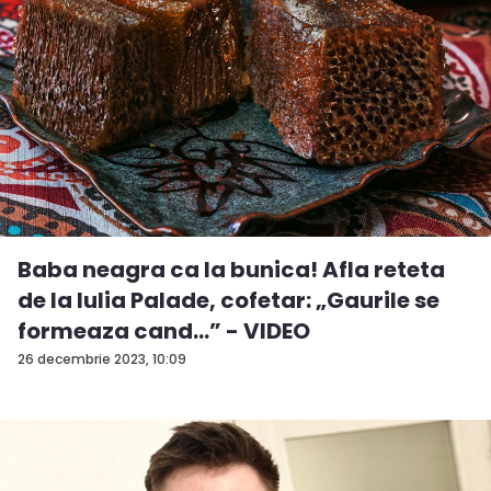
Baba neagra ca la bunica! Afla reteta
de la Iulia Palade, cofetar: „Gaurile se
formeaza cand...” - VIDEO
26 decembrie 2023, 10:09