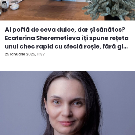
Ai poftă de ceva dulce, dar și sănătos?
Ecaterina Sheremetieva îți spune rețeta
unui chec rapid cu sfeclă roșie, fără gl...
25 ianuarie 2025, 11:37