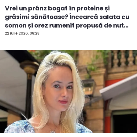
Vrei un prânz bogat în proteine și
grăsimi sănătoase? Încearcă salata cu
somon și orez rumenit propusă de nut...
22 iulie 2026, 08:28