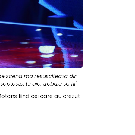
ne scena ma resusciteaza din
pteste: tu aici trebuie sa fii"
.
 Motans fiind cei care au crezut