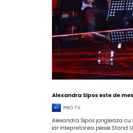
Alexandra Sipos este de mes
PRO TV
Alexandra Sipos jongleaza cu f
iar intepretarea piesei Stand