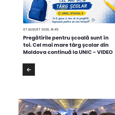
07 AUGUST 2026, 18:45
Pregătirile pentru școală sunt în
ă
toi. Cel mai mare târg școlar din
ie sau
Moldova continuă la UNIC - VIDEO