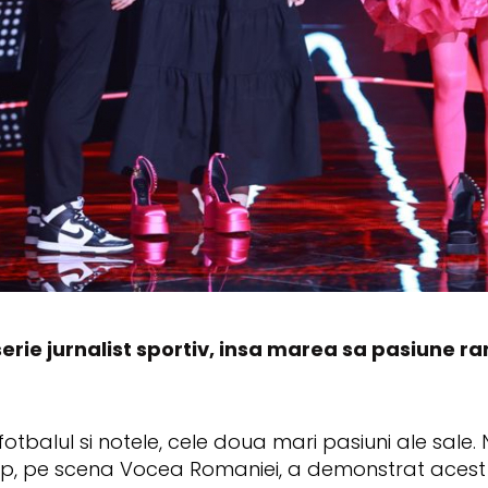
erie jurnalist sportiv, insa marea sa pasiune 
otbalul si notele, cele doua mari pasiuni ale sale.
 Up, pe scena Vocea Romaniei, a demonstrat acest 