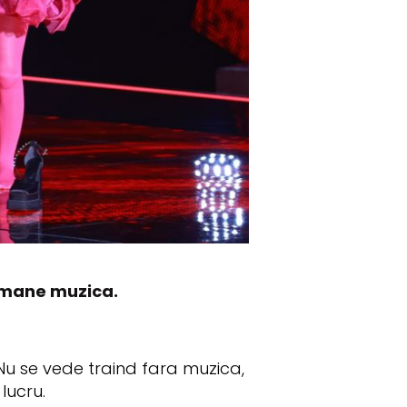
ramane muzica.
 Nu se vede traind fara muzica,
lucru.