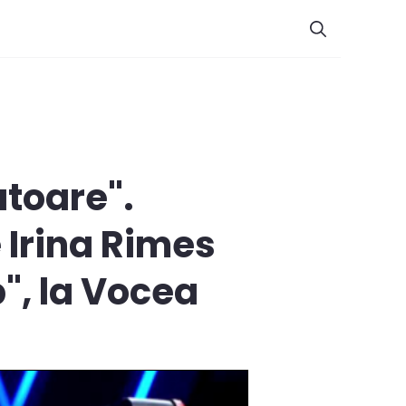
atoare".
 Irina Rimes
", la Vocea