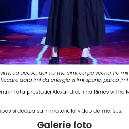
 simt ca acasa, dar nu ma simt ca pe scena. Pe mi
iecare data imi da energie si imi spune, parca imi so
ti in fata prestatiei Alexandrei, Irina Rimes si The
ipos si decizia sa in materialul video de mai sus.
Galerie foto