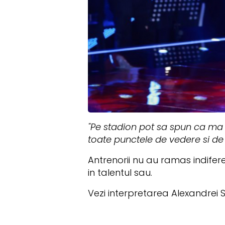
"Pe stadion pot sa spun ca ma
toate punctele de vedere si de f
Antrenorii nu au ramas indiferen
in talentul sau.
Vezi interpretarea Alexandrei S