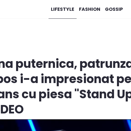
LIFESTYLE
FASHION
GOSSIP
na puternica, patrunz
os i-a impresionat pe
ans cu piesa "Stand Up
IDEO