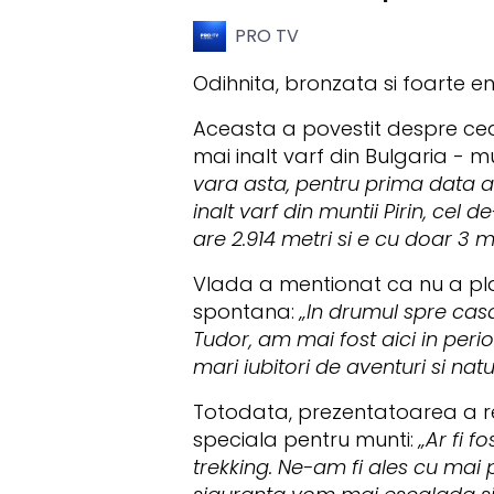
PRO TV
Odihnita, bronzata si foarte 
Aceasta a povestit despre cea
mai inalt varf din Bulgaria - m
vara asta, pentru prima data
inalt varf din muntii Pirin, cel 
are 2.914 metri si e cu doar 3 
Vlada a mentionat ca nu a pla
spontana:
„In drumul spre cas
Tudor, am mai fost aici in peri
mari iubitori de aventuri si na
Totodata, prezentatoarea a re
speciala pentru munti:
„Ar fi 
trekking. Ne-am fi ales cu mai 