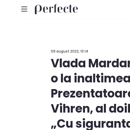
09 august 2022, 13:14
Vlada Mardari
o la inaltime
Prezentatoar
Vihren, al doi
„Cu sigurant