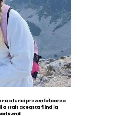
 pana atunci prezentatoarea
a trait aceasta fiind la
ecte.md