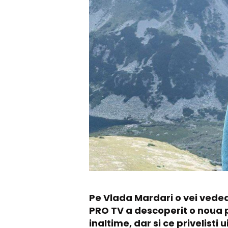
Pe Vlada Mardari o vei vedea
PRO TV a descoperit o noua p
inaltime, dar si ce privelisti