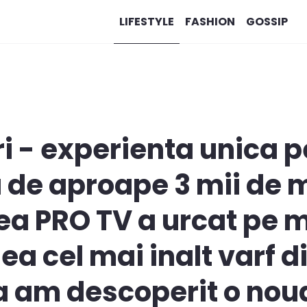
LIFESTYLE
FASHION
GOSSIP
 - experienta unica pe
a de aproape 3 mii de m
ea PRO TV a urcat pe 
lea cel mai inalt varf d
a am descoperit o nou