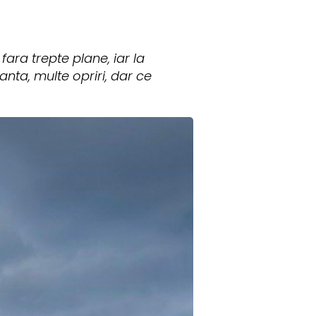
fara trepte plane, iar la
nta, multe opriri, dar ce