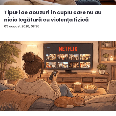
Tipuri de abuzuri în cuplu care nu au
nicio legătură cu violența fizică
09 august 2026, 08:36