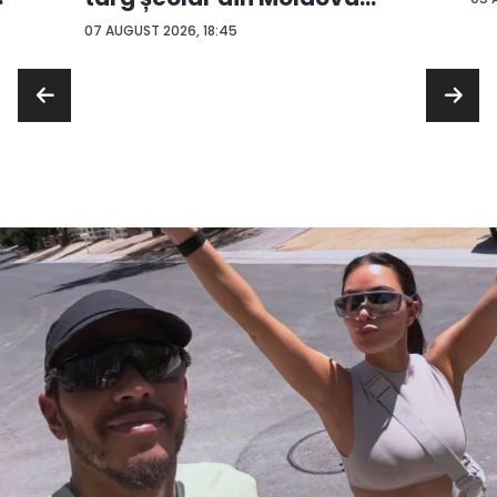
con...
07 AUGUST 2026, 18:45