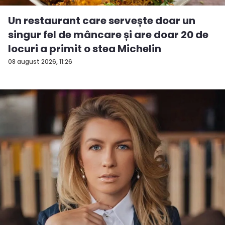
Un restaurant care servește doar un
singur fel de mâncare și are doar 20 de
locuri a primit o stea Michelin
08 august 2026, 11:26