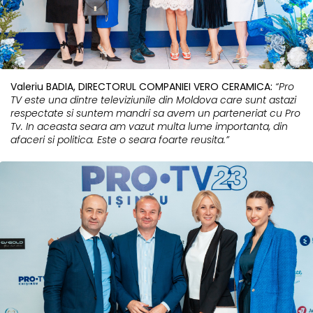
Valeriu BADIA, DIRECTORUL COMPANIEI VERO CERAMICA:
“Pro
TV este una dintre televiziunile din Moldova care sunt astazi
respectate si suntem mandri sa avem un parteneriat cu Pro
Tv. In aceasta seara am vazut multa lume importanta, din
afaceri si politica. Este o seara foarte reusita.”