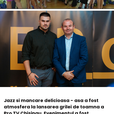
Jazz si mancare delicioasa - asa a fost
atmosfera la lansarea grilei de toamna a
Pro TV Chisinau. Evenimentul a fost