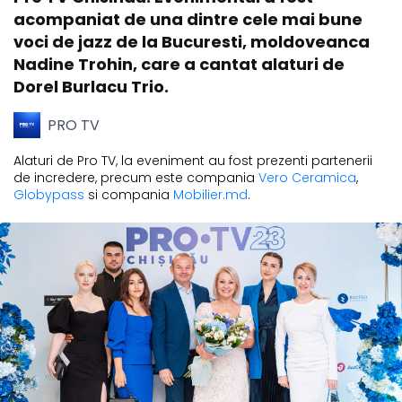
acompaniat de una dintre cele mai bune
voci de jazz de la Bucuresti, moldoveanca
Nadine Trohin, care a cantat alaturi de
Dorel Burlacu Trio.
PRO TV
Alaturi de Pro TV, la eveniment au fost prezenti partenerii
de incredere, precum este compania
Vero Ceramica
,
Globypass
si compania
Mobilier.md
.