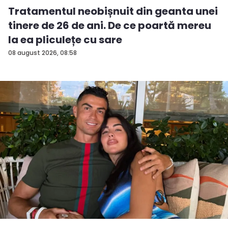
Tratamentul neobișnuit din geanta unei
tinere de 26 de ani. De ce poartă mereu
la ea pliculețe cu sare
08 august 2026, 08:58