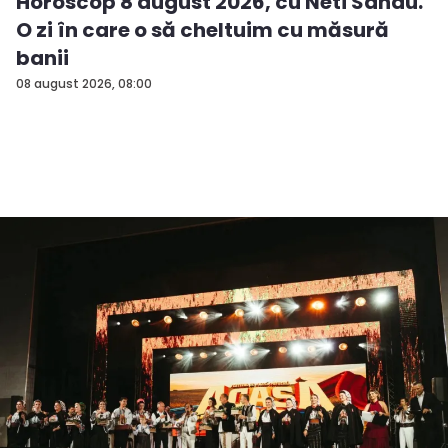
Horoscop 8 august 2026, cu Neti Sandu.
O zi în care o să cheltuim cu măsură
banii
08 august 2026, 08:00