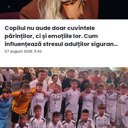
Copilul nu aude doar cuvintele
părinților, ci și emoțiile lor. Cum
influențează stresul adulților siguran...
07 august 2026, 11:42