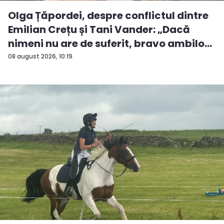
Olga Țăpordei, despre conflictul dintre
Emilian Crețu și Tani Vander: „Dacă
nimeni nu are de suferit, bravo ambilo...
08 august 2026, 10:19