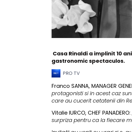
Casa Rinaldi a implinit 10 an
gastronomic spectaculos.
PRO TV
Franco SANNA, MANAGER GEN
protagonisti si in acest caz s
care au cucerit cetatenii din 
Vitalie IURCO, CHEF PANADERO:
surpriza pentru ca la fiecare 