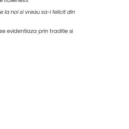
italienesti.
e la noi si vreau sa-i felicit din
e evidentiaza prin traditie si