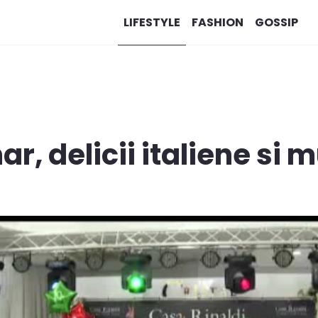
LIFESTYLE
FASHION
GOSSIP
r, delicii italiene si 