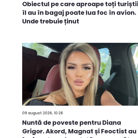
Obiectul pe care aproape toți turiști
îl au în bagaj poate lua foc în avion.
Unde trebuie ținut
09 august 2026, 10:28
Nuntă de poveste pentru Diana
Grigor. Akord, Magnat și Feoctist au