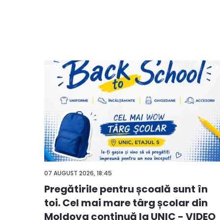
07 AUGUST 2026, 18:45
Pregătirile pentru școală sunt în
ă
toi. Cel mai mare târg școlar din
ie sau
Moldova continuă la UNIC - VIDEO