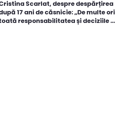
Cristina Scarlat, despre despărțirea
după 17 ani de căsnicie: „De multe ori
toată responsabilitatea și deciziile ...