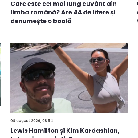
Care este cel mai lung cuvânt din
i
limba română? Are 44 de litere și
denumește o boală
09 august 2026, 08:54
Lewis Hamilton și Kim Kardashian,