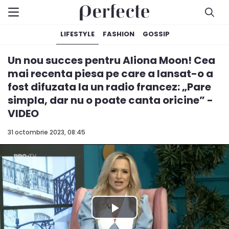
LIFESTYLE
FASHION
GOSSIP
Un nou succes pentru Aliona Moon! Cea
mai recenta piesa pe care a lansat-o a
fost difuzata la un radio francez: „Pare
simpla, dar nu o poate canta oricine” -
VIDEO
31 octombrie 2023, 08:45