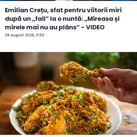
Emilian Crețu, sfat pentru viitorii miri
după un „fail” la o nuntă: „Mireasa și
mirele mai nu au plâns” - VIDEO
08 august 2026, 11:50