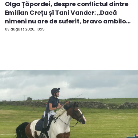
Olga Țăpordei, despre conflictul dintre
Emilian Crețu și Tani Vander: „Dacă
nimeni nu are de suferit, bravo ambilo...
08 august 2026, 10:19