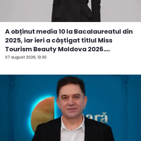
A obținut media 10 la Bacalaureatul din
2025, iar ieri a câștigat titlul Miss
Tourism Beauty Moldova 2026.
Andreea...
07 august 2026, 13:30