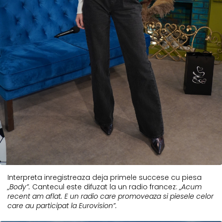
Interpreta inregistreaza deja primele succese cu piesa
„Body”.
Cantecul este difuzat la un radio francez:
„Acum
recent am aflat. E un radio care promoveaza si piesele celor
care au participat la Eurovision”.