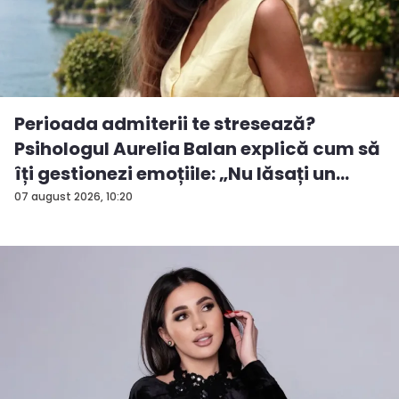
Perioada admiterii te stresează?
Psihologul Aurelia Balan explică cum să
îți gestionezi emoțiile: „Nu lăsați un
rezu...
07 august 2026, 10:20