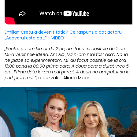
Emilian Cretu a devenit tatic? Ce raspuns a dat actorul:
„Adevarul este ca...” - VIDEO
„Pentru ca am filmat de 2 ori, am facut si cositele de 2 ori.
Mi-a venit mie ideea. Am zis: „Da n-am mai fost asa”. Noua
ne place sa experimentam. Mi-au facut cositele de la ora
13:00 pana la 00:00 prima oara. A doua oara a durat vreo 5
ore. Prima data le-am mai purtat. A doua nu am putut sa le
port prea mult”,
a dezvaluit Aliona Moon.