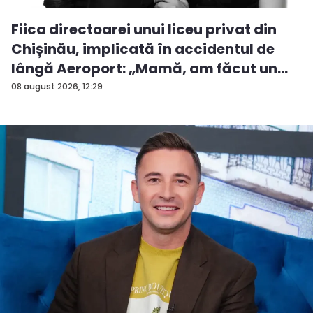
Fiica directoarei unui liceu privat din
Chișinău, implicată în accidentul de
lângă Aeroport: „Mamă, am făcut un
ac...
08 august 2026, 12:29