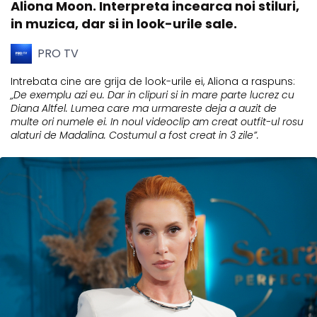
Aliona Moon. Interpreta incearca noi stiluri,
in muzica, dar si in look-urile sale.
PRO TV
Intrebata cine are grija de look-urile ei, Aliona a raspuns:
„De exemplu azi eu. Dar in clipuri si in mare parte lucrez cu
Diana Altfel. Lumea care ma urmareste deja a auzit de
multe ori numele ei. In noul videoclip am creat outfit-ul rosu
alaturi de Madalina. Costumul a fost creat in 3 zile”.