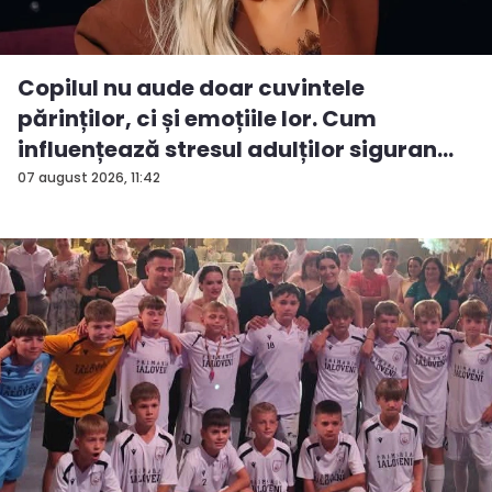
Copilul nu aude doar cuvintele
părinților, ci și emoțiile lor. Cum
influențează stresul adulților siguran...
07 august 2026, 11:42