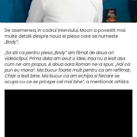
De asemenea, in cadrul interviului, Moon a povestit mai
multe detalii despre noua ei piesa care se numeste
„Body”.
„Sa stii ca pentru piesa „Body” am filmat de doua ori
videoclipul. Prima data am avut o idee, insa nu a iesit asa
cum ne-am propus. A doua oara Roman ne-a spus: „Hai ca
pun eu mana”. Ma bucur foarte mult pentru ca am refilmat.
Chiar a iesit bine. Ma bucur ca am echipa si fiecare se
ocupa cu ce se pricepe cel mai bine”,
a mentionat artista.