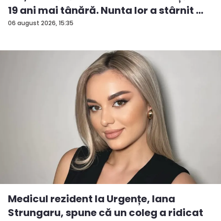
19 ani mai tânără. Nunta lor a stârnit ...
06 august 2026, 15:35
Medicul rezident la Urgențe, Iana
Strungaru, spune că un coleg a ridicat