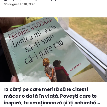
06 august 2026, 13:26
12 cărți pe care merită să le citești
măcar o dată în viață. Povești care te
inspiră, te emoționează și îți schimbă...