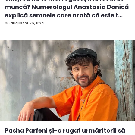
muncă? Numerologul Anastasia Donică
explică semnele care arată că este t...
06 august 2026, 11:34
Pasha Parfeni și-a rugat urmăritorii să