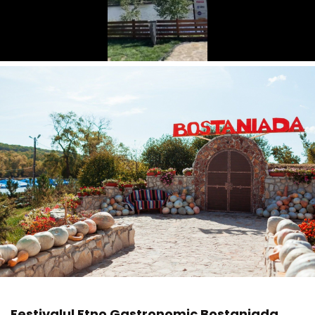
Festivalul Etno Gastronomic Bostaniada,