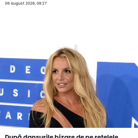
06 august 2026, 08:27
După dansurile bizare de pe rețelele