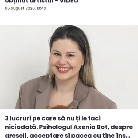
obținut artistul - VIDEO
06 august 2026, 13:40
3 lucruri pe care să nu ți le faci
niciodată. Psihologul Axenia Bot, despre
greșeli, acceptare și pacea cu tine îns...