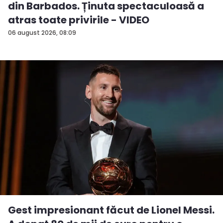
din Barbados. Ținuta spectaculoasă a
atras toate privirile - VIDEO
06 august 2026, 08:09
Gest impresionant făcut de Lionel Messi.