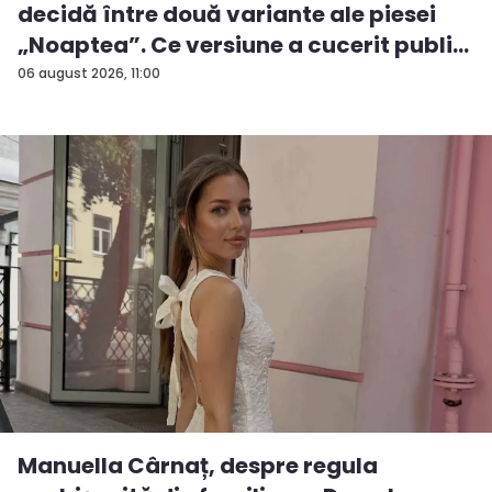
decidă între două variante ale piesei
„Noaptea”. Ce versiune a cucerit publi...
06 august 2026, 11:00
Manuella Cârnaț, despre regula