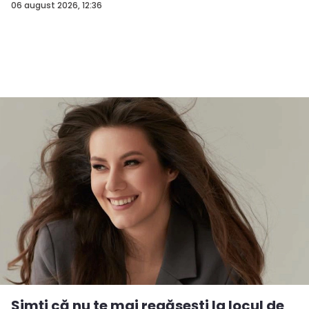
06 august 2026, 12:36
Simți că nu te mai regăsești la locul de