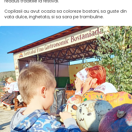
readus traditiile la festival.
Copilasii au avut ocazia sa coloreze bostani, sa guste din
vata dulce, inghetata, si sa sara pe trambuline.