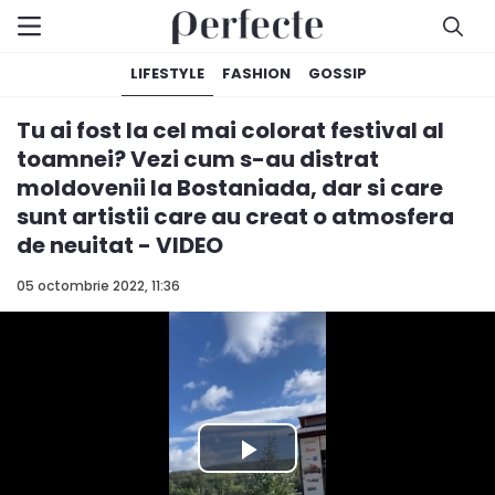
LIFESTYLE
FASHION
GOSSIP
Tu ai fost la cel mai colorat festival al
toamnei? Vezi cum s-au distrat
moldovenii la Bostaniada, dar si care
sunt artistii care au creat o atmosfera
de neuitat - VIDEO
05 octombrie 2022, 11:36