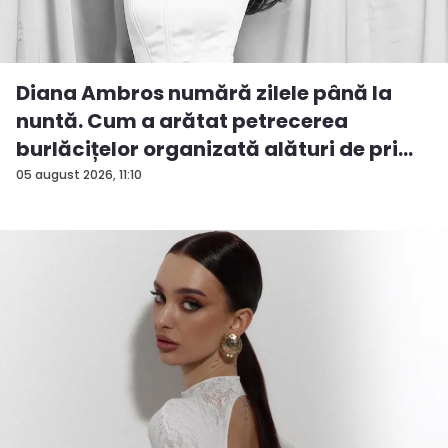
Diana Ambros numără zilele până la
nuntă. Cum a arătat petrecerea
burlăcițelor organizată alături de pri...
05 august 2026, 11:10