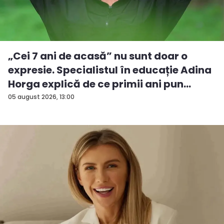
„Cei 7 ani de acasă” nu sunt doar o
expresie. Specialistul în educație Adina
Horga explică de ce primii ani pun
baze...
05 august 2026, 13:00