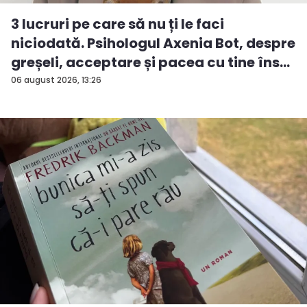
3 lucruri pe care să nu ți le faci
niciodată. Psihologul Axenia Bot, despre
greșeli, acceptare și pacea cu tine îns...
06 august 2026, 13:26