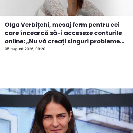
Olga Verbițchi, mesaj ferm pentru cei
care încearcă să-i acceseze conturile
online: „Nu vă creați singuri probleme...
05 august 2026, 09:20