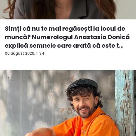
Simți că nu te mai regăsești la locul de
muncă? Numerologul Anastasia Donică
explică semnele care arată că este t...
06 august 2026, 11:34