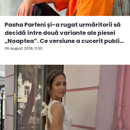
Pasha Parfeni și-a rugat urmăritorii să
decidă între două variante ale piesei
„Noaptea”. Ce versiune a cucerit publi...
06 august 2026, 11:00