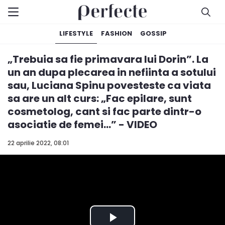
LIFESTYLE
FASHION
GOSSIP
„Trebuia sa fie primavara lui Dorin”. La
un an dupa plecarea in nefiinta a sotului
sau, Luciana Spinu povesteste ca viata
sa are un alt curs: „Fac epilare, sunt
cosmetolog, cant si fac parte dintr-o
asociatie de femei...” - VIDEO
22 aprilie 2022, 08:01