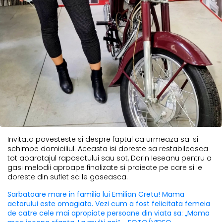
Invitata povesteste si despre faptul ca urmeaza sa-si
schimbe domiciliul. Aceasta isi doreste sa restabileasca
tot aparatajul raposatului sau sot, Dorin Ieseanu pentru a
gasi melodii aproape finalizate si proiecte pe care si le
doreste din suflet sa le gaseasca.
Sarbatoare mare in familia lui Emilian Cretu! Mama
actorului este omagiata. Vezi cum a fost felicitata femeia
de catre cele mai apropiate persoane din viata sa: „Mama