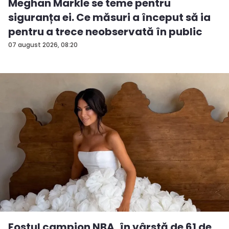
Meghan Markle se teme pentru
siguranța ei. Ce măsuri a început să ia
pentru a trece neobservată în public
07 august 2026, 08:20
Fostul campion NBA, în vârstă de 61 de