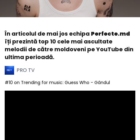
În articolul de mai jos echipa
Perfecte.md
îți prezintă top 10 cele mai ascultate
melodii de către moldoveni pe YouTube din
ultima perioadă.
PRO TV
#10 on Trending for music: Guess Who - Gândul