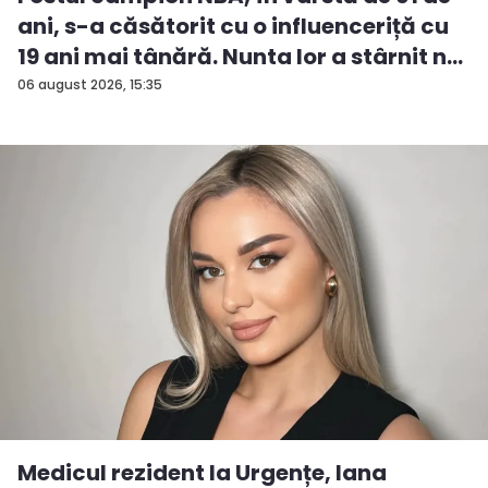
ani, s-a căsătorit cu o influenceriță cu
19 ani mai tânără. Nunta lor a stârnit n...
06 august 2026, 15:35
Medicul rezident la Urgențe, Iana