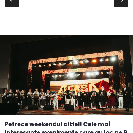
Petrece weekendul altfel! Cele mai
interesante evenimente care au loc pe 8