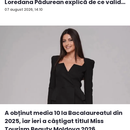
Loredana Pădurean explică de ce valid...
07 august 2026, 14:10
A obținut media 10 la Bacalaureatul din
2025, iar ieri a câștigat titlul Miss
Tourism Beauty Moldova 2026.