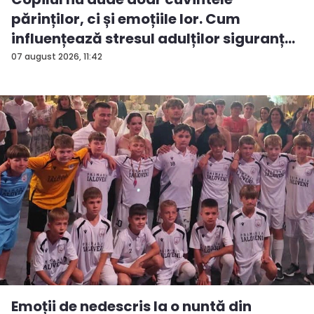
părinților, ci și emoțiile lor. Cum
influențează stresul adulților siguranț...
07 august 2026, 11:42
Emoții de nedescris la o nuntă din