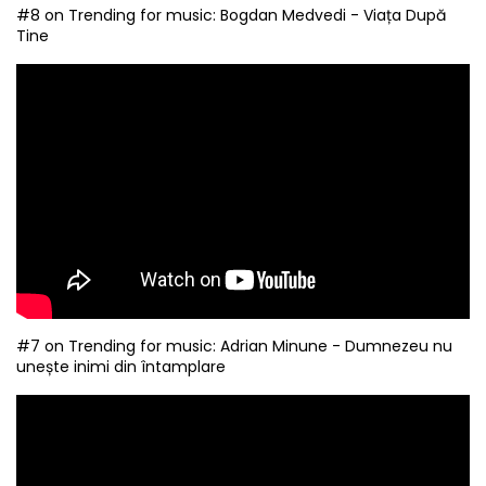
#8 on Trending for music: Bogdan Medvedi - Viața După
Tine
#7 on Trending for music: Adrian Minune - Dumnezeu nu
unește inimi din întamplare