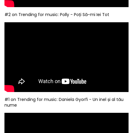
#2 on Trending for music: Polly - Poți Să-mi Iei Tot
#1 on Trending for music: Daniela Gyorfi - Un inel și al tău
nume