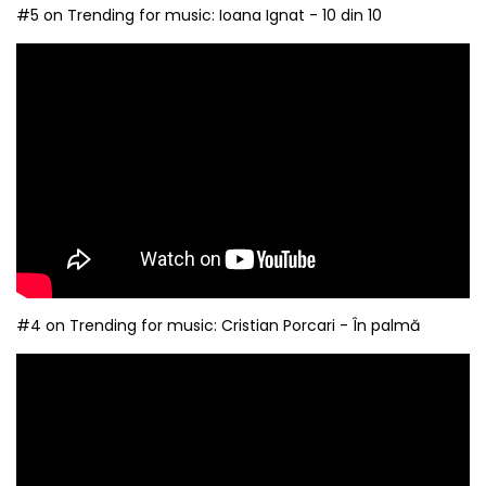
#5 on Trending for music: Ioana Ignat - 10 din 10
#4 on Trending for music: Cristian Porcari - În palmă