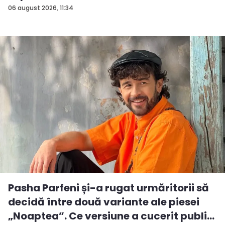
06 august 2026, 11:34
Pasha Parfeni și-a rugat urmăritorii să
decidă între două variante ale piesei
„Noaptea”. Ce versiune a cucerit publi...