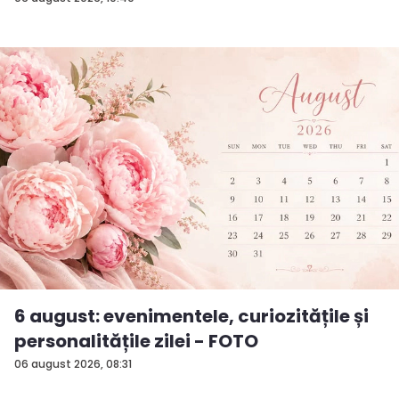
„dumneavoastră...
6 august: evenimentele, curiozitățile și
personalitățile zilei - FOTO
06 august 2026, 08:31