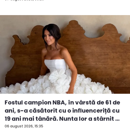
Fostul campion NBA, în vârstă de 61 de
ani, s-a căsătorit cu o influenceriță cu
19 ani mai tânără. Nunta lor a stârnit ...
06 august 2026, 15:35