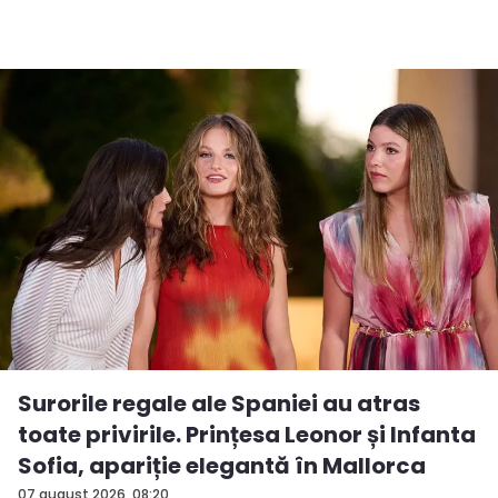
Surorile regale ale Spaniei au atras
toate privirile. Prințesa Leonor și Infanta
Sofia, apariție elegantă în Mallorca
07 august 2026, 08:20