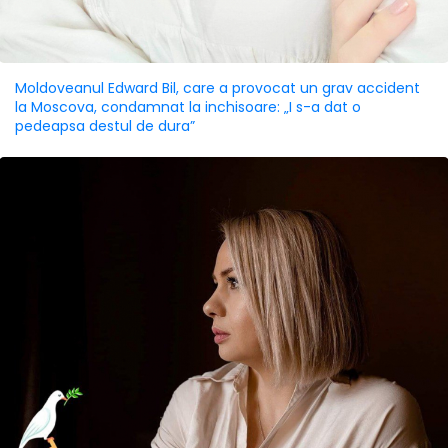
Moldoveanul Edward Bil, care a provocat un grav accident
la Moscova, condamnat la inchisoare: „I s-a dat o
pedeapsa destul de dura”