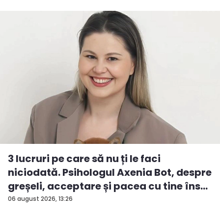
3 lucruri pe care să nu ți le faci
niciodată. Psihologul Axenia Bot, despre
greșeli, acceptare și pacea cu tine îns...
06 august 2026, 13:26