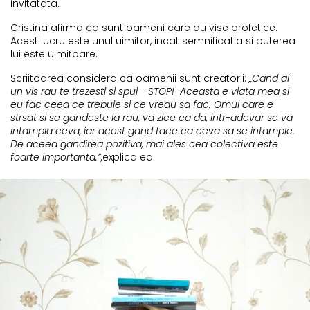
invitatata.
Cristina afirma ca sunt oameni care au vise profetice.
Acest lucru este unul uimitor, incat semnificatia si puterea
lui este uimitoare.
Scriitoarea considera ca oamenii sunt creatorii:
„Cand ai
un vis rau te trezesti si spui - STOP! Aceasta e viata mea si
eu fac ceea ce trebuie si ce vreau sa fac. Omul care e
strsat si se gandeste la rau, va zice ca da, intr-adevar se va
intampla ceva, iar acest gand face ca ceva sa se intample.
De aceea gandirea pozitiva, mai ales cea colectiva este
foarte importanta.”,
explica ea.