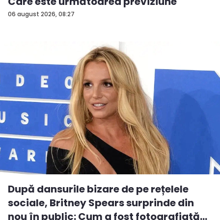
Care este următoarea previziune
06 august 2026, 08:27
După dansurile bizare de pe rețelele
sociale, Britney Spears surprinde din
nou în public: Cum a fost fotografiată