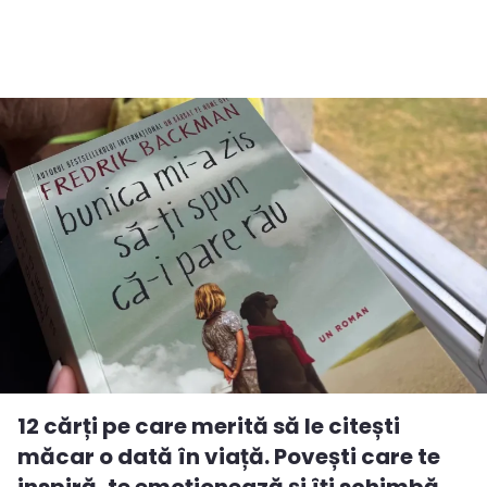
12 cărți pe care merită să le citești
măcar o dată în viață. Povești care te
inspiră, te emoționează și îți schimbă...