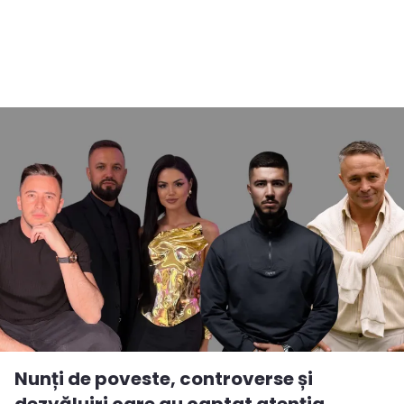
Nunți de poveste, controverse și
dezvăluiri care au captat atenția