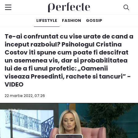
LIFESTYLE
FASHION
GOSSIP
Te-ai confruntat cu vise urate de cand a
inceput razboiul? Psihologul Cristina
Costov iti spune cum poate fi descifrat
un asemenea vis, dar si probabilitatea
lui de a fi unul profetic: „Oamenii
viseaza Presedinti, rachete si tancuri” -
VIDEO
22 martie 2022, 07:26