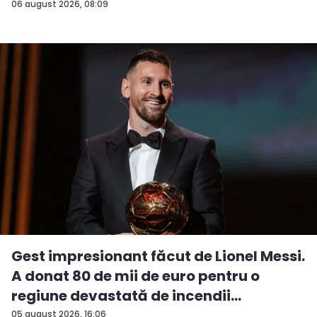
06 august 2026, 08:09
Gest impresionant făcut de Lionel Messi.
A donat 80 de mii de euro pentru o
regiune devastată de incendii
05 august 2026, 16:06