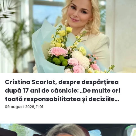
Cristina Scarlat, despre despărțirea
după 17 ani de căsnicie: „De multe ori
toată responsabilitatea și deciziile
erau...
09 august 2026, 11:01