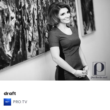
draft
PRO TV