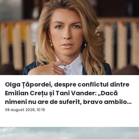
Olga Țăpordei, despre conflictul dintre
Emilian Crețu și Tani Vander: „Dacă
nimeni nu are de suferit, bravo ambilo...
08 august 2026, 10:19