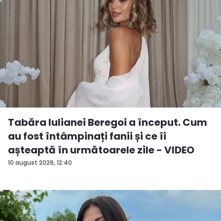
Tabăra Iulianei Beregoi a început. Cum
au fost întâmpinați fanii și ce îi
așteaptă în următoarele zile - VIDEO
10 august 2026, 12:40