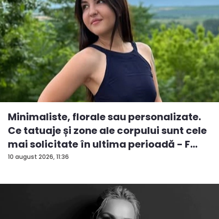
Minimaliste, florale sau personalizate.
Ce tatuaje și zone ale corpului sunt cele
mai solicitate în ultima perioadă - F...
10 august 2026, 11:36