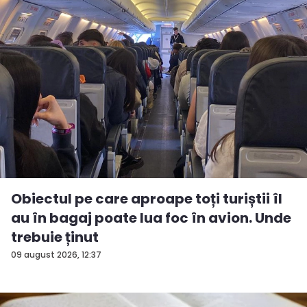
Obiectul pe care aproape toți turiștii îl
au în bagaj poate lua foc în avion. Unde
trebuie ținut
09 august 2026, 12:37