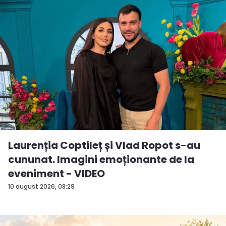
Laurenția Coptileț și Vlad Ropot s-au
cununat. Imagini emoționante de la
eveniment - VIDEO
10 august 2026, 08:29