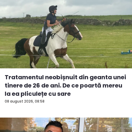
Tratamentul neobișnuit din geanta unei
tinere de 26 de ani. De ce poartă mereu
la ea pliculețe cu sare
08 august 2026, 08:58