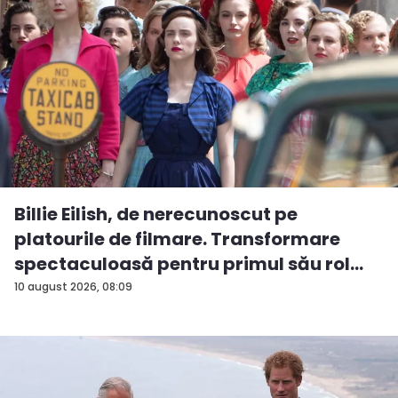
Billie Eilish, de nerecunoscut pe
platourile de filmare. Transformare
spectaculoasă pentru primul său rol
m...
10 august 2026, 08:09