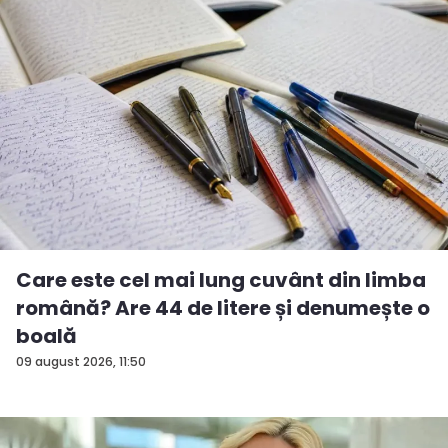
Care este cel mai lung cuvânt din limba
română? Are 44 de litere și denumește o
boală
09 august 2026, 11:50