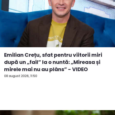
Emilian Crețu, sfat pentru viitorii miri
după un „fail” la o nuntă: „Mireasa și
mirele mai nu au plâns” - VIDEO
08 august 2026, 11:50