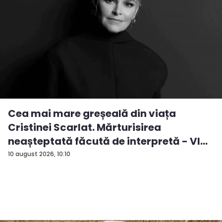
Cea mai mare greșeală din viața
Cristinei Scarlat. Mărturisirea
neașteptată făcută de interpretă - VI...
10 august 2026, 10:10