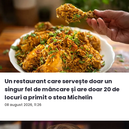
Un restaurant care servește doar un
singur fel de mâncare și are doar 20 de
locuri a primit o stea Michelin
08 august 2026, 11:26