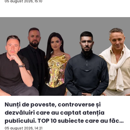
05 august 2026, 15:10
Nunți de poveste, controverse și
dezvăluiri care au captat atenția
publicului. TOP 10 subiecte care au făc...
05 august 2026, 14:21