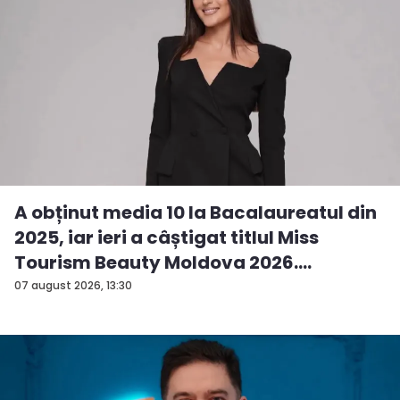
A obținut media 10 la Bacalaureatul din
2025, iar ieri a câștigat titlul Miss
Tourism Beauty Moldova 2026.
Andreea...
07 august 2026, 13:30