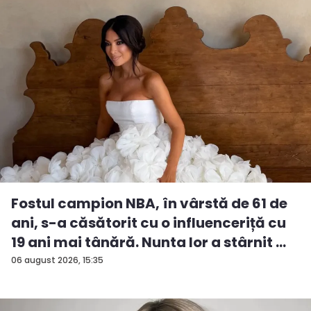
Fostul campion NBA, în vârstă de 61 de
ani, s-a căsătorit cu o influenceriță cu
19 ani mai tânără. Nunta lor a stârnit ...
06 august 2026, 15:35