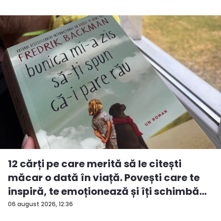
12 cărți pe care merită să le citești
măcar o dată în viață. Povești care te
inspiră, te emoționează și îți schimbă...
06 august 2026, 12:36