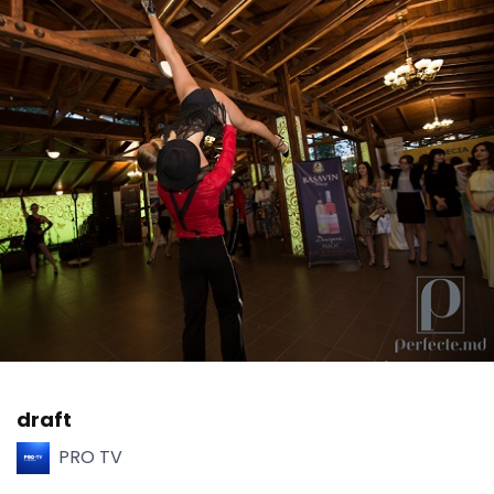
draft
PRO TV