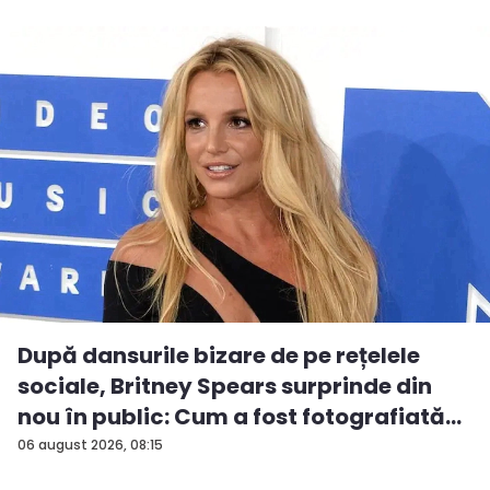
După dansurile bizare de pe rețelele
sociale, Britney Spears surprinde din
nou în public: Cum a fost fotografiată
î...
06 august 2026, 08:15