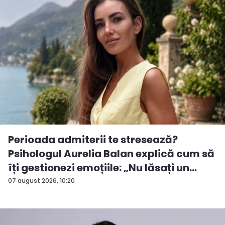
Perioada admiterii te stresează?
Psihologul Aurelia Balan explică cum să
îți gestionezi emoțiile: „Nu lăsați un
rezu...
07 august 2026, 10:20