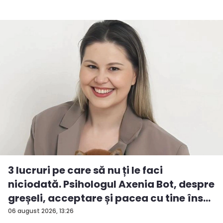
3 lucruri pe care să nu ți le faci
niciodată. Psihologul Axenia Bot, despre
greșeli, acceptare și pacea cu tine îns...
06 august 2026, 13:26