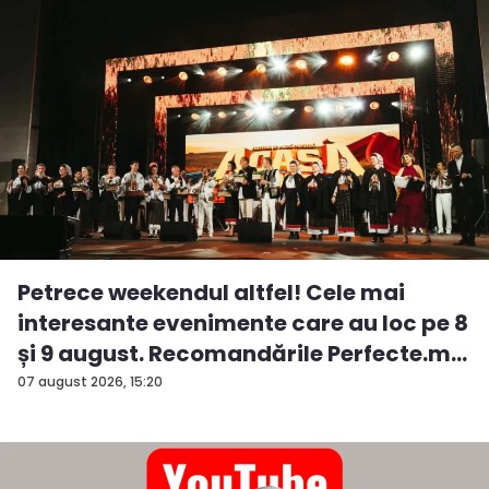
Petrece weekendul altfel! Cele mai
interesante evenimente care au loc pe 8
și 9 august. Recomandările Perfecte.m...
07 august 2026, 15:20