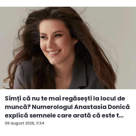
Simți că nu te mai regăsești la locul de
muncă? Numerologul Anastasia Donică
explică semnele care arată că este t...
06 august 2026, 11:34