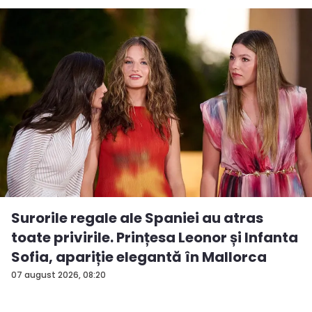
Surorile regale ale Spaniei au atras
toate privirile. Prințesa Leonor și Infanta
Sofia, apariție elegantă în Mallorca
07 august 2026, 08:20