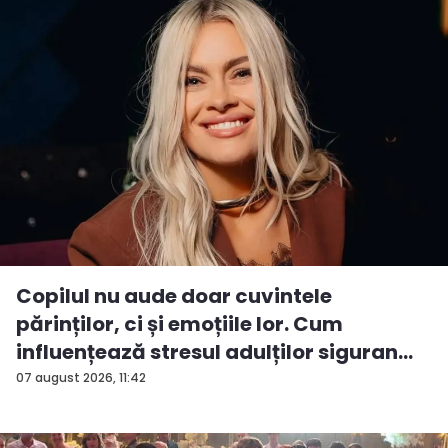
Copilul nu aude doar cuvintele
părinților, ci și emoțiile lor. Cum
influențează stresul adulților siguran...
07 august 2026, 11:42