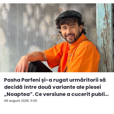
Pasha Parfeni și-a rugat urmăritorii să
decidă între două variante ale piesei
„Noaptea”. Ce versiune a cucerit publi...
06 august 2026, 11:00