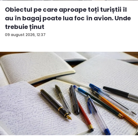
Obiectul pe care aproape toți turiștii îl
au în bagaj poate lua foc în avion. Unde
trebuie ținut
09 august 2026, 12:37