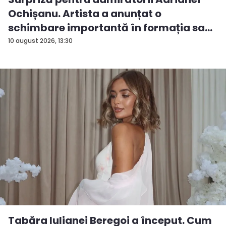
Ochișanu. Artista a anunțat o
schimbare importantă în formația sa...
10 august 2026, 13:30
Tabăra Iulianei Beregoi a început. Cum