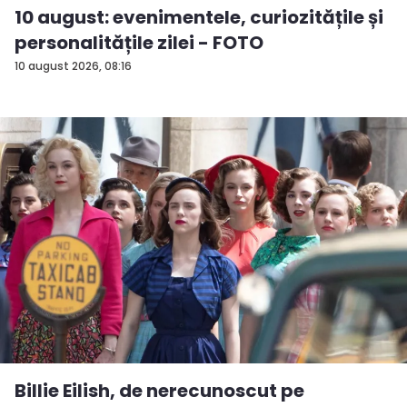
10 august: evenimentele, curiozitățile și
personalitățile zilei - FOTO
10 august 2026, 08:16
Billie Eilish, de nerecunoscut pe