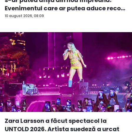
s-ar putea afișa din nou împreună.
Evenimentul care ar putea aduce reco...
10 august 2026, 08:09
Zara Larsson a făcut spectacol la
UNTOLD 2026. Artista suedeză a urcat