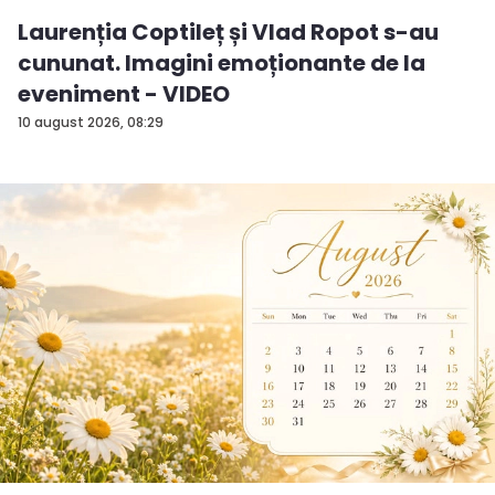
Laurenția Coptileț și Vlad Ropot s-au
cununat. Imagini emoționante de la
eveniment - VIDEO
10 august 2026, 08:29