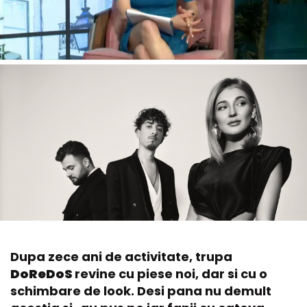
Dupa zece ani de activitate, trupa
DoReDoS
revine cu piese noi, dar si cu o
schimbare de look. Desi pana nu demult