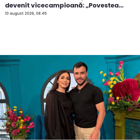
devenit vicecampioană: „Povestea
mea...
10 august 2026, 08:45