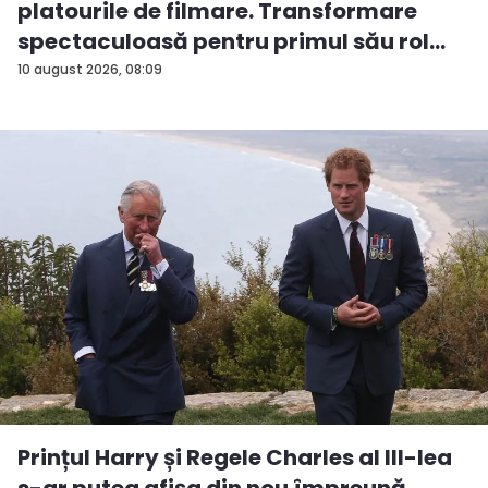
platourile de filmare. Transformare
spectaculoasă pentru primul său rol
m...
10 august 2026, 08:09
Prințul Harry și Regele Charles al III-lea