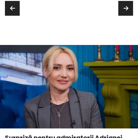
Surpriză pentru admiratorii Adrianei