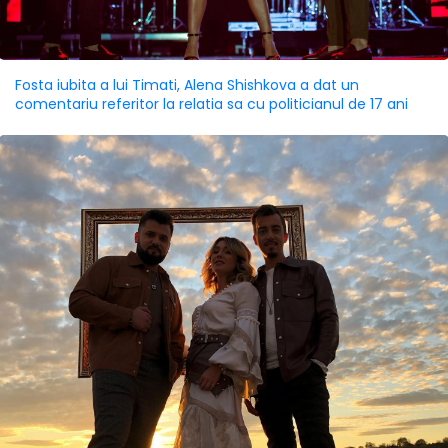
Fosta iubita a lui Timati, Alena Shishkova a dat un
comentariu referitor la relatia sa cu politicianul de 17 ani