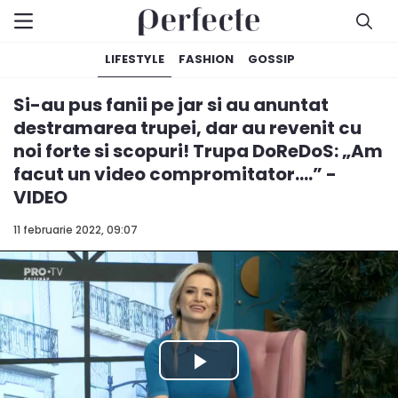
LIFESTYLE
FASHION
GOSSIP
Si-au pus fanii pe jar si au anuntat
destramarea trupei, dar au revenit cu
noi forte si scopuri! Trupa DoReDoS: „Am
facut un video compromitator....” -
VIDEO
11 februarie 2022, 09:07