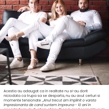
Acestia au adaugat ca in realitate nu si-au dorit
niciodata ca trupa sa se desparta, nu au avut certuri si
momente tensionate:
„Anul trecut am implinit o varsta
impresionanta de cand suntem impreuna - 10 ani in