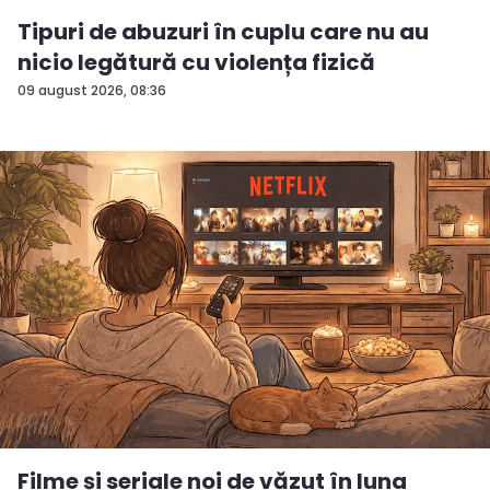
Tipuri de abuzuri în cuplu care nu au
nicio legătură cu violența fizică
09 august 2026, 08:36
Filme și seriale noi de văzut în luna