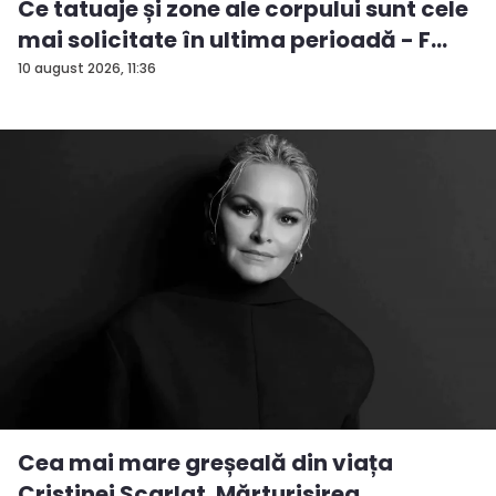
Ce tatuaje și zone ale corpului sunt cele
mai solicitate în ultima perioadă - F...
10 august 2026, 11:36
Cea mai mare greșeală din viața
Cristinei Scarlat. Mărturisirea