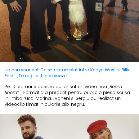
Un nou scandal: Ce s-a intamplat intre Kanye West si Billie
Eilish: „Te rog sa iti ceri scuze”
Pe 10 februarie acestia au lansat un video nou
„Boom
Boom”
.
Formatia a pregatit pentru public o piesa scrisa
in limba rusa. Marina, Evgheni si Sergiu
au realizat un
videoclip filmat in culorile alb-negru.