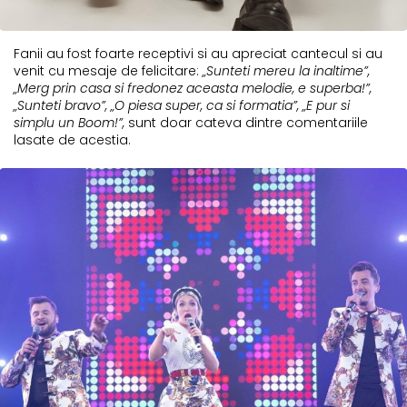
Fanii au fost foarte receptivi si au apreciat cantecul si au
venit cu mesaje de felicitare:
„Sunteti mereu la inaltime”,
„Merg prin casa si fredonez aceasta melodie, e superba!”,
„Sunteti bravo”, „O piesa super, ca si formatia”, „E pur si
simplu un Boom!”,
sunt doar cateva dintre comentariile
lasate de acestia.