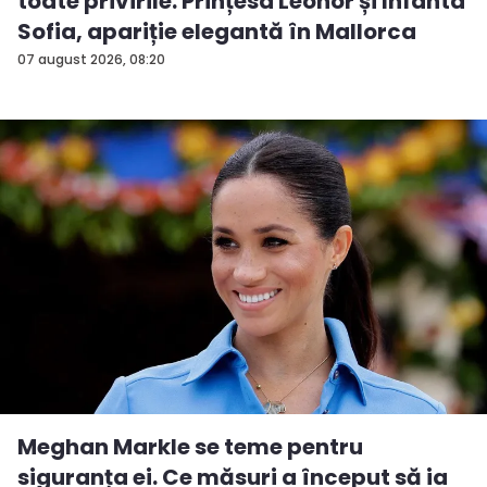
toate privirile. Prințesa Leonor și Infanta
Sofia, apariție elegantă în Mallorca
07 august 2026, 08:20
Meghan Markle se teme pentru
siguranța ei. Ce măsuri a început să ia