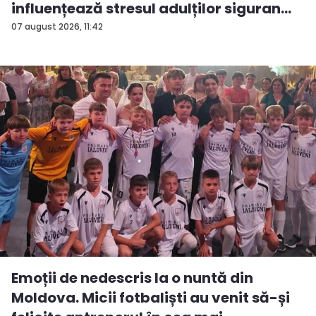
influențează stresul adulților siguran...
07 august 2026, 11:42
Emoții de nedescris la o nuntă din
Moldova. Micii fotbaliști au venit să-și