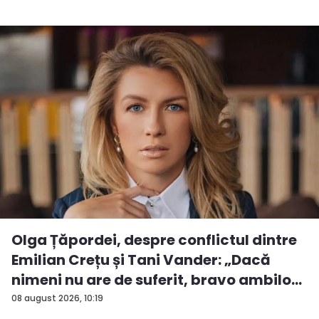
Olga Țăpordei, despre conflictul dintre
Emilian Crețu și Tani Vander: „Dacă
nimeni nu are de suferit, bravo ambilo...
08 august 2026, 10:19