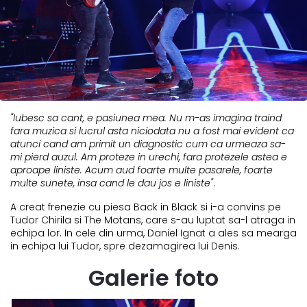
"Iubesc sa cant, e pasiunea mea. Nu m-as imagina traind
fara muzica si lucrul asta niciodata nu a fost mai evident ca
atunci cand am primit un diagnostic cum ca urmeaza sa-
mi pierd auzul. Am proteze in urechi, fara protezele astea e
aproape liniste. Acum aud foarte multe pasarele, foarte
multe sunete, insa cand le dau jos e liniste"
.
A creat frenezie cu piesa Back in Black si i-a convins pe
Tudor Chirila si The Motans, care s-au luptat sa-l atraga in
echipa lor. In cele din urma, Daniel Ignat a ales sa mearga
in echipa lui Tudor, spre dezamagirea lui Denis.
Galerie foto