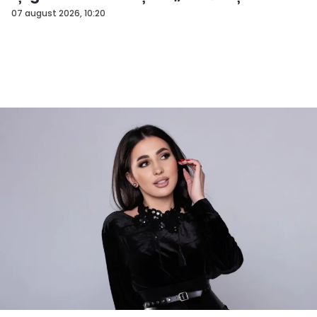
rezu...
07 august 2026, 10:20