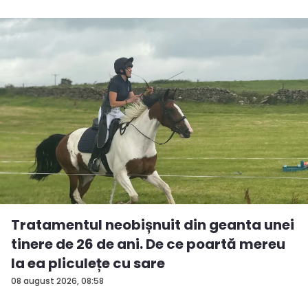
Tratamentul neobișnuit din geanta unei
tinere de 26 de ani. De ce poartă mereu
la ea pliculețe cu sare
08 august 2026, 08:58