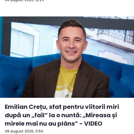
ac...
Emilian Crețu, sfat pentru viitorii miri
după un „fail” la o nuntă: „Mireasa și
mirele mai nu au plâns” - VIDEO
08 august 2026, 11:50