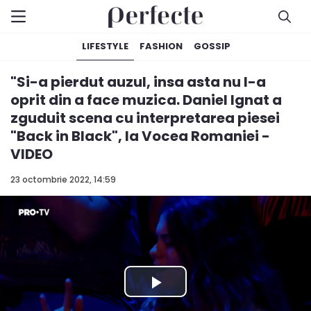
LIFESTYLE
FASHION
GOSSIP
"Si-a pierdut auzul, insa asta nu l-a
oprit din a face muzica. Daniel Ignat a
zguduit scena cu interpretarea piesei
"Back in Black", la Vocea Romaniei -
VIDEO
23 octombrie 2022, 14:59