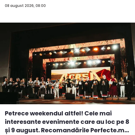
08 august 2026, 08:00
Petrece weekendul altfel! Cele mai
interesante evenimente care au loc pe 8
și 9 august. Recomandările Perfecte.m...