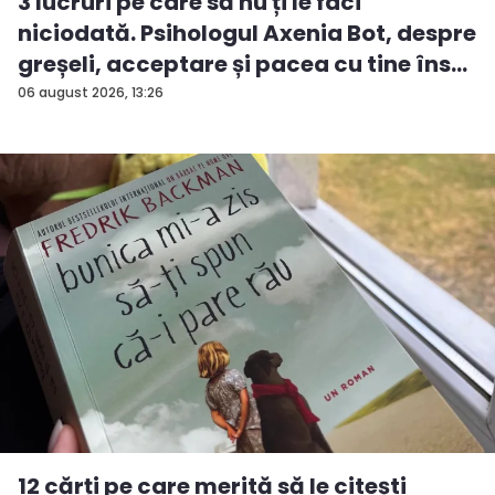
3 lucruri pe care să nu ți le faci
niciodată. Psihologul Axenia Bot, despre
greșeli, acceptare și pacea cu tine îns...
06 august 2026, 13:26
12 cărți pe care merită să le citești