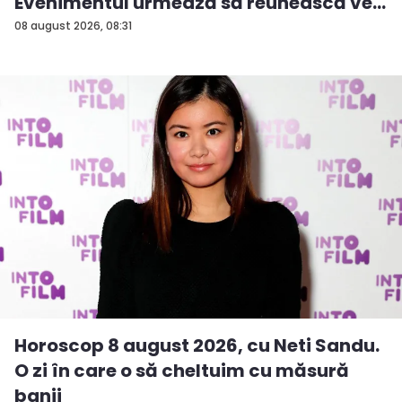
Evenimentul urmează să reunească ve...
08 august 2026, 08:31
Horoscop 8 august 2026, cu Neti Sandu.
O zi în care o să cheltuim cu măsură
banii