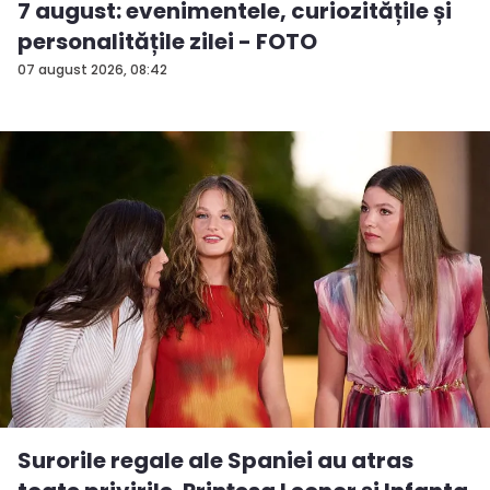
7 august: evenimentele, curiozitățile și
personalitățile zilei - FOTO
07 august 2026, 08:42
Surorile regale ale Spaniei au atras